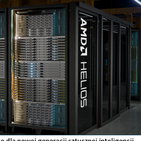
dla nowej generacji sztucznej inteligencji