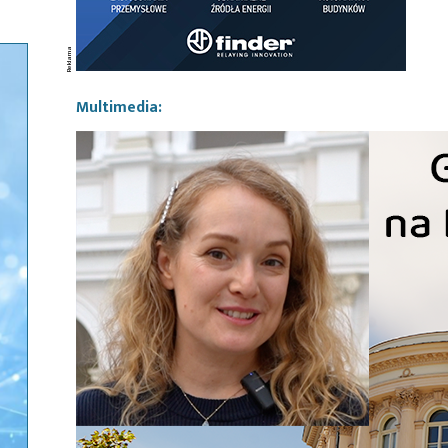
Multimedia: