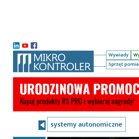
Wywiady
Wy
Sprzęt pomi
systemy autonomiczne