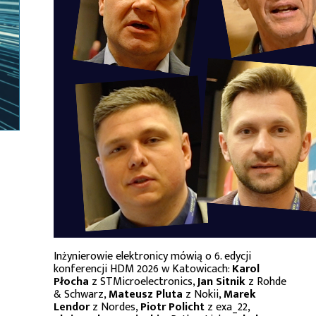
Inżynierowie elektronicy mówią o 6. edycji
konferencji HDM 2026 w Katowicach:
Karol
Płocha
z STMicroelectronics,
Jan Sitnik
z Rohde
& Schwarz,
Mateusz Pluta
z Nokii,
Marek
Lendor
z Nordes,
Piotr Policht
z exa_22,