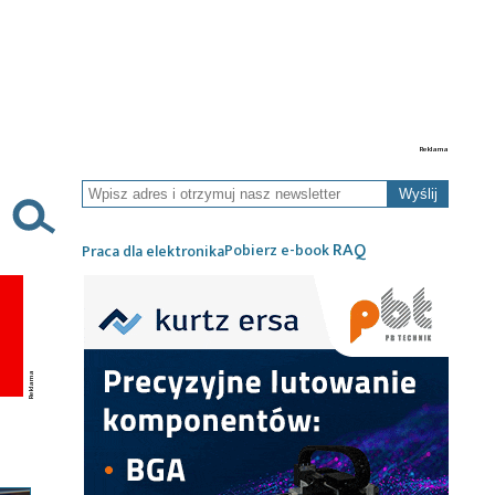
Wyślij
RAQ
Pobierz e-book
Praca dla elektronika