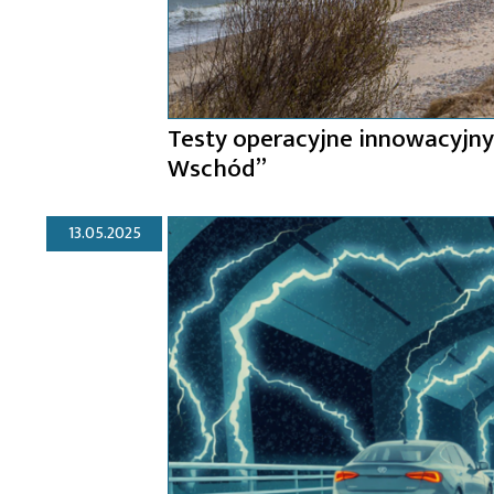
Testy operacyjne innowacyjny
Wschód”
13.05.2025