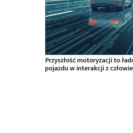
Przyszłość motoryzacji to ład
pojazdu w interakcji z człowi