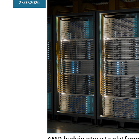
27.07.2026
AMD buduje otwartą platformę 