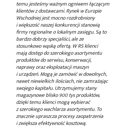
temu jesteśmy ważnym ogniwem łączącym
klientów z dostawcami. Rynek w Europie
Wschodniej jest mocno rozdrobniony
i większość naszej konkurencji stanowią
firmy regionalne o lokalnym zasięgu. Są to
bardzo dobrzy specjaliści, ale ze
stosunkowo wąską ofertą. W RS klienci
mają dostęp do szerokiego asortymentu
produktów do serwisu, konserwacji,
naprawy oraz eksploatacji maszyn
i urządzeń. Mogą je zamówić w dowolnych,
nawet niewielkich ilościach, nie zamrażając
swojego kapitału. Utrzymujemy stany
magazynowe blisko 900 tys produktów,
dzięki temu klienci mogą wybierać
z szerokiego wachlarza asortymentu. To
znacznie upraszcza procesy zaopatrzenia
i zwiększa efektywność kosztową.