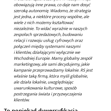
obowiązują inne prawa, co daje nam dosyć
szeroką autonomię. Wiadomo, że strategia
jest jedna, a niektóre procesy wspólne, ale
wiele z nich możemy kształtować
niezależnie. To widać wyraźnie w naszych
zespołach sprzedażowych, budowaniu
relacji i rozwoju usług cyfrowych oraz
połączeń między systemami naszymi
i klientów, działającymi wyłącznie we
Wschodniej Europie. Mamy globalny zespół
marketingowy, ale sami decydujemy, jakie
kampanie przeprowadzamy lokalnie. RS jest
właśnie taką firmą, która myśli globalnie,
ale działa lokalnie, uwzględniając
uwarunkowania kulturowe, sposób
postrzegania świata i przyzwyczajenia
klientów.
To poniekąd dywersyfikacja