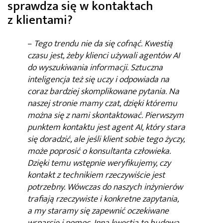
sprawdza się w kontaktach
z klientami?
–
Tego trendu nie da się cofnąć. Kwestią
czasu jest, żeby klienci używali agentów AI
do wyszukiwania informacji. Sztuczna
inteligencja też się uczy i odpowiada na
coraz bardziej skomplikowane pytania. Na
naszej stronie mamy czat, dzięki któremu
można się z nami skontaktować. Pierwszym
punktem kontaktu jest agent AI, który stara
się doradzić, ale jeśli klient sobie tego życzy,
może poprosić o konsultanta człowieka.
Dzięki temu wstępnie weryfikujemy, czy
kontakt z technikiem rzeczywiście jest
potrzebny. Wówczas do naszych inżynierów
trafiają rzeczywiste i konkretne zapytania,
a my staramy się zapewnić oczekiwane
wsparcie i pomoc. Inna kwestia to budowa