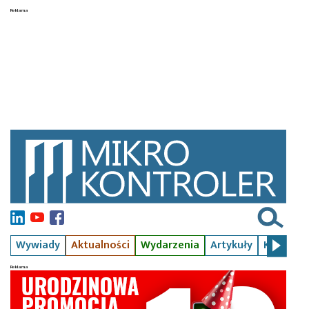
Wywiady
Aktualności
Wydarzenia
Artykuły
Kursy