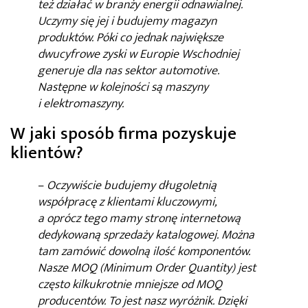
też działać w branży energii odnawialnej.
Uczymy się jej i budujemy magazyn
produktów. Póki co jednak największe
dwucyfrowe zyski w Europie Wschodniej
generuje dla nas sektor automotive.
Następne w kolejności są maszyny
i elektromaszyny.
W jaki sposób firma pozyskuje
klientów?
–
Oczywiście budujemy długoletnią
współpracę z klientami kluczowymi,
a oprócz tego mamy stronę internetową
dedykowaną sprzedaży katalogowej. Można
tam zamówić dowolną ilość komponentów.
Nasze MOQ (Minimum Order Quantity) jest
często kilkukrotnie mniejsze od MOQ
producentów. To jest nasz wyróżnik. Dzięki