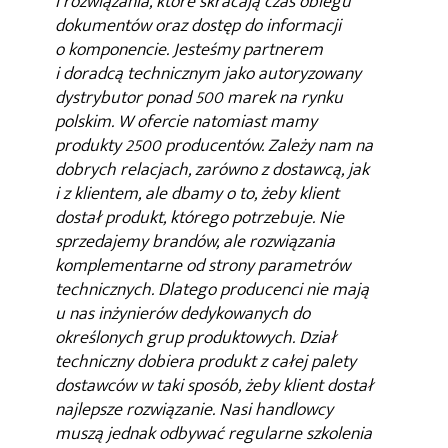
i rozwiązania, które skracają czas obiegu
dokumentów oraz dostęp do informacji
o komponencie. Jesteśmy partnerem
i doradcą technicznym jako autoryzowany
dystrybutor ponad 500 marek na rynku
polskim. W ofercie natomiast mamy
produkty 2500 producentów. Zależy nam na
dobrych relacjach, zarówno z dostawcą, jak
i z klientem, ale dbamy o to, żeby klient
dostał produkt, którego potrzebuje. Nie
sprzedajemy brandów, ale rozwiązania
komplementarne od strony parametrów
technicznych. Dlatego producenci nie mają
u nas inżynierów dedykowanych do
określonych grup produktowych. Dział
techniczny dobiera produkt z całej palety
dostawców w taki sposób, żeby klient dostał
najlepsze rozwiązanie. Nasi handlowcy
muszą jednak odbywać regularne szkolenia