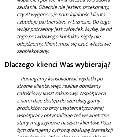
zaufania. Obecnie nie jestem przekonany,
czy AI wygeneruje nam lojalność klienta
i zbuduje partnerstwo w biznesie. Do tego
wciąż potrzebny jest człowiek. Myślę, że od
tego prawdziwego kontaktu nigdy nie
odejdziemy. Klient musi się czuć właściwie
zaopiekowany.
Dlaczego klienci Was wybierają?
–
Pomagamy konsolidować wydatki po
stronie klienta, więc realnie obniżamy
całościowy koszt zakupowy. Współpraca
z nami daje dostęp do szerokiej gamy
produktów co przy usystematyzowanej
współpracy optymalizuje też wewnętrzne
stany magazynowe naszych klientów. Poza
tym oferujemy cyfrową obsługę transakcji