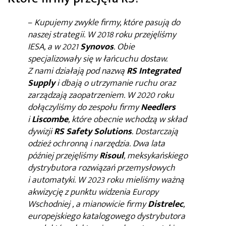
–
Kupujemy zwykle firmy, które pasują do
naszej strategii. W 2018 roku przejęliśmy
IESA, a w 2021
Synovos
. Obie
specjalizowały się w łańcuchu dostaw.
Z nami działają pod nazwą
RS Integrated
Supply
i dbają o utrzymanie ruchu oraz
zarządzają zaopatrzeniem. W 2020 roku
dołączyliśmy do zespołu firmy
Needlers
i
Liscombe
, które obecnie wchodzą w skład
dywizji
RS Safety Solutions
. Dostarczają
odzież ochronną i narzędzia. Dwa lata
później przejęliśmy
Risoul
, meksykańskiego
dystrybutora rozwiązań przemysłowych
i automatyki. W 2023 roku mieliśmy ważną
akwizycję z punktu widzenia Europy
Wschodniej , a mianowicie firmy
Distrelec
,
europejskiego katalogowego dystrybutora