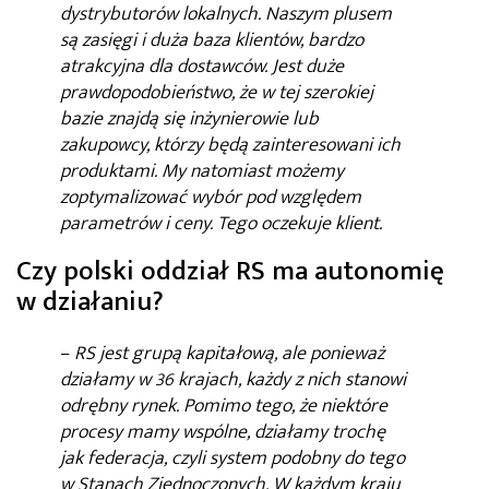
dystrybutorów lokalnych. Naszym plusem
są zasięgi i duża baza klientów, bardzo
atrakcyjna dla dostawców. Jest duże
prawdopodobieństwo, że w tej szerokiej
bazie znajdą się inżynierowie lub
zakupowcy, którzy będą zainteresowani ich
produktami. My natomiast możemy
zoptymalizować wybór pod względem
parametrów i ceny. Tego oczekuje klient.
Czy polski oddział RS ma autonomię
w działaniu?
–
RS jest grupą kapitałową, ale ponieważ
działamy w 36 krajach, każdy z nich stanowi
odrębny rynek. Pomimo tego, że niektóre
procesy mamy wspólne, działamy trochę
jak federacja, czyli system podobny do tego
w Stanach Zjednoczonych. W każdym kraju