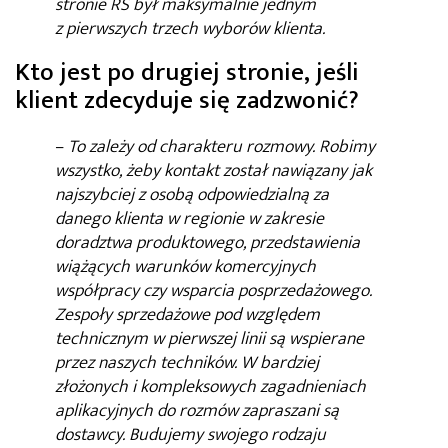
stronie RS był maksymalnie jednym
z pierwszych trzech wyborów klienta.
Kto jest po drugiej stronie, jeśli
klient zdecyduje się zadzwonić?
–
To zależy od charakteru rozmowy. Robimy
wszystko, żeby kontakt został nawiązany jak
najszybciej z osobą odpowiedzialną za
danego klienta w regionie w zakresie
doradztwa produktowego, przedstawienia
wiążących warunków komercyjnych
współpracy czy wsparcia posprzedażowego.
Zespoły sprzedażowe pod względem
technicznym w pierwszej linii są wspierane
przez naszych techników. W bardziej
złożonych i kompleksowych zagadnieniach
aplikacyjnych do rozmów zapraszani są
dostawcy. Budujemy swojego rodzaju