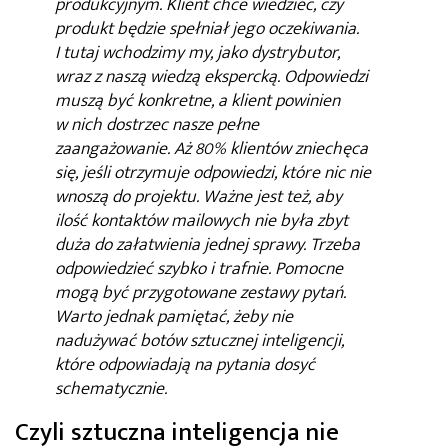
produkcyjnym. Klient chce wiedzieć, czy
produkt będzie spełniał jego oczekiwania.
I tutaj wchodzimy my, jako dystrybutor,
wraz z naszą wiedzą ekspercką. Odpowiedzi
muszą być konkretne, a klient powinien
w nich dostrzec nasze pełne
zaangażowanie. Aż 80% klientów zniechęca
się, jeśli otrzymuje odpowiedzi, które nic nie
wnoszą do projektu. Ważne jest też, aby
ilość kontaktów mailowych nie była zbyt
duża do załatwienia jednej sprawy. Trzeba
odpowiedzieć szybko i trafnie. Pomocne
mogą być przygotowane zestawy pytań.
Warto jednak pamiętać, żeby nie
nadużywać botów sztucznej inteligencji,
które odpowiadają na pytania dosyć
schematycznie.
Czyli sztuczna inteligencja nie