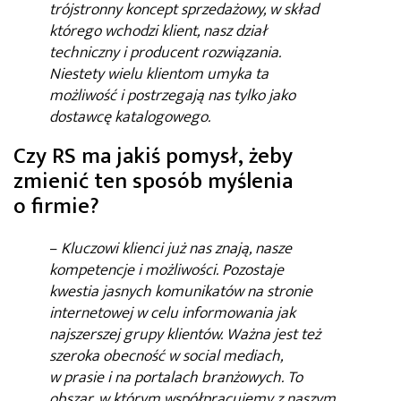
trójstronny koncept sprzedażowy, w skład
którego wchodzi klient, nasz dział
techniczny i producent rozwiązania.
Niestety wielu klientom umyka ta
możliwość i postrzegają nas tylko jako
dostawcę katalogowego.
Czy RS ma jakiś pomysł, żeby
zmienić ten sposób myślenia
o firmie?
–
Kluczowi klienci już nas znają, nasze
kompetencje i możliwości. Pozostaje
kwestia jasnych komunikatów na stronie
internetowej w celu informowania jak
najszerszej grupy klientów. Ważna jest też
szeroka obecność w social mediach,
w prasie i na portalach branżowych. To
obszar, w którym współpracujemy z naszym