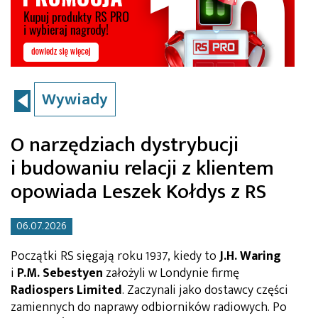
Wywiady
O narzędziach dystrybucji
i budowaniu relacji z klientem
opowiada Leszek Kołdys z RS
06.07.2026
Początki RS sięgają roku 1937, kiedy to
J.H. Waring
i
P.M. Sebestyen
założyli w Londynie firmę
Radiospers Limited
. Zaczynali jako dostawcy części
zamiennych do naprawy odbiorników radiowych. Po