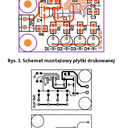
Rys. 3. Schemat montażowy płytki drukowanej