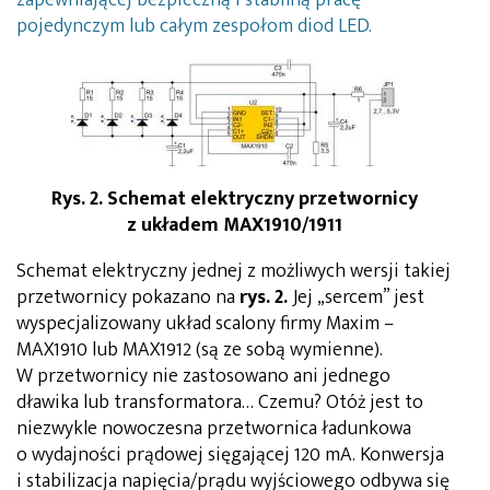
pojedynczym lub całym zespołom diod LED.
Rys. 2. Schemat elektryczny przetwornicy
z układem MAX1910/1911
Schemat elektryczny jednej z możliwych wersji takiej
przetwornicy pokazano na
rys. 2.
Jej „sercem” jest
wyspecjalizowany układ scalony firmy Maxim –
MAX1910 lub MAX1912 (są ze sobą wymienne).
W przetwornicy nie zastosowano ani jednego
dławika lub transformatora… Czemu? Otóż jest to
niezwykle nowoczesna przetwornica ładunkowa
o wydajności prądowej sięgającej 120 mA. Konwersja
i stabilizacja napięcia/prądu wyjściowego odbywa się