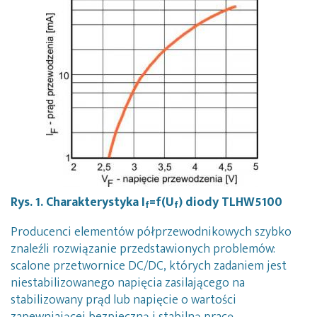
Rys. 1. Charakterystyka I
=f(U
) diody TLHW5100
f
f
Producenci elementów półprzewodnikowych szybko
znaleźli rozwiązanie przedstawionych problemów:
scalone przetwornice DC/DC, których zadaniem jest
niestabilizowanego napięcia zasilającego na
stabilizowany prąd lub napięcie o wartości
zapewniającej bezpieczną i stabilną pracę