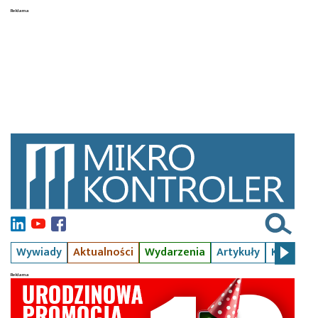
Wywiady
Aktualności
Wydarzenia
Artykuły
Kursy