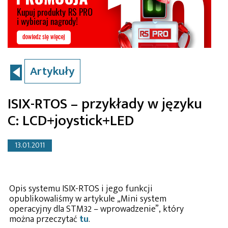
Artykuły
ISIX-RTOS – przykłady w języku
C: LCD+joystick+LED
13.01.2011
Opis systemu ISIX-RTOS i jego funkcji
opublikowaliśmy w artykule „Mini system
operacyjny dla STM32 – wprowadzenie”, który
można przeczytać
tu
.