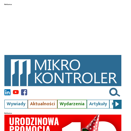
Wywiady
Aktualności
Wydarzenia
Artykuły
Kursy