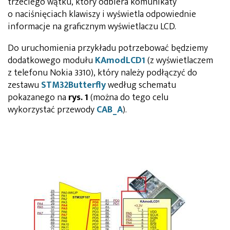
trzeciego wątku, który odbiera komunikaty
o naciśnięciach klawiszy i wyświetla odpowiednie
informacje na graficznym wyświetlaczu LCD.
Do uruchomienia przykładu potrzebować będziemy
dodatkowego modułu
KAmodLCD1
(z wyświetlaczem
z telefonu Nokia 3310), który należy podłączyć do
zestawu
STM32Butterfly
według schematu
pokazanego na
rys. 1
(można do tego celu
wykorzystać przewody
CAB_A
).