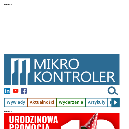
Wywiady
Aktualności
Wydarzenia
Artykuły
Kursy