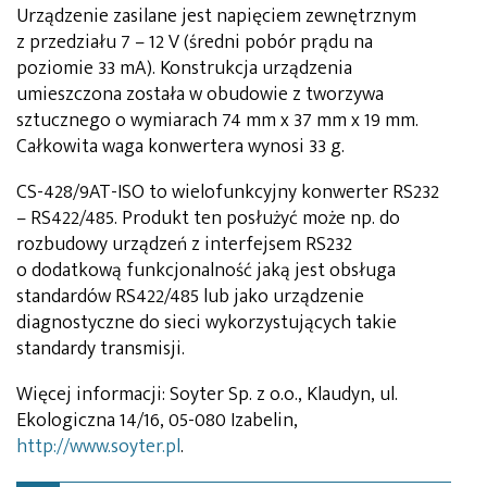
Urządzenie zasilane jest napięciem zewnętrznym
z przedziału 7 – 12 V (średni pobór prądu na
poziomie 33 mA). Konstrukcja urządzenia
umieszczona została w obudowie z tworzywa
sztucznego o wymiarach 74 mm x 37 mm x 19 mm.
Całkowita waga konwertera wynosi 33 g.
CS-428/9AT-ISO to wielofunkcyjny konwerter RS232
– RS422/485. Produkt ten posłużyć może np. do
rozbudowy urządzeń z interfejsem RS232
o dodatkową funkcjonalność jaką jest obsługa
standardów RS422/485 lub jako urządzenie
diagnostyczne do sieci wykorzystujących takie
standardy transmisji.
Więcej informacji: Soyter Sp. z o.o., Klaudyn, ul.
Ekologiczna 14/16, 05-080 Izabelin,
http://www.soyter.pl
.