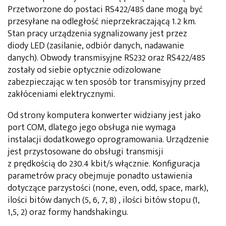
Przetworzone do postaci RS422/485 dane mogą być
przesyłane na odległość nieprzekraczającą 1.2 km.
Stan pracy urządzenia sygnalizowany jest przez
diody LED (zasilanie, odbiór danych, nadawanie
danych). Obwody transmisyjne RS232 oraz RS422/485
zostały od siebie optycznie odizolowane
zabezpieczając w ten sposób tor transmisyjny przed
zakłóceniami elektrycznymi.
Od strony komputera konwerter widziany jest jako
port COM, dlatego jego obsługa nie wymaga
instalacji dodatkowego oprogramowania. Urządzenie
jest przystosowane do obsługi transmisji
z prędkością do 230.4 kbit/s włącznie. Konfiguracja
parametrów pracy obejmuje ponadto ustawienia
dotyczące parzystości (none, even, odd, space, mark),
ilości bitów danych (5, 6, 7, 8) , ilości bitów stopu (1,
1,5, 2) oraz formy handshakingu.