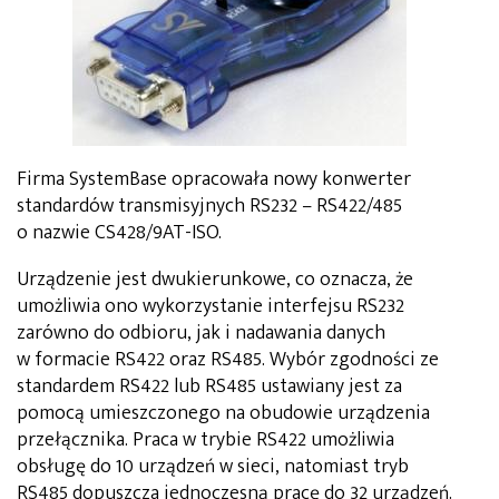
Firma SystemBase opracowała nowy konwerter
standardów transmisyjnych RS232 – RS422/485
o nazwie CS428/9AT-ISO.
Urządzenie jest dwukierunkowe, co oznacza, że
umożliwia ono wykorzystanie interfejsu RS232
zarówno do odbioru, jak i nadawania danych
w formacie RS422 oraz RS485. Wybór zgodności ze
standardem RS422 lub RS485 ustawiany jest za
pomocą umieszczonego na obudowie urządzenia
przełącznika. Praca w trybie RS422 umożliwia
obsługę do 10 urządzeń w sieci, natomiast tryb
RS485 dopuszcza jednoczesną pracę do 32 urządzeń.