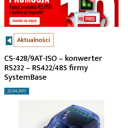
Aktualności
CS-428/9AT-ISO – konwerter
RS232 – RS422/485 firmy
SystemBase
22.04.2011