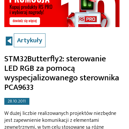
Artykuły
STM32Butterfly2: sterowanie
LED RGB za pomocą
wyspecjalizowanego sterownika
PCA9633
28.10.2011
W dużej liczbie realizowanych projektów niezbędne
jest zapewnienie komunikacji z elementami
zewnętrznymi, w tym celu stosowane są różne