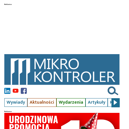
Wywiady
Aktualności
Wydarzenia
Artykuły
Kursy