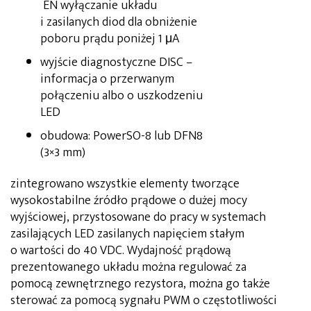
EN wyłączanie układu
i zasilanych diod dla obniżenie
poboru prądu poniżej 1 μA
wyjście diagnostyczne DISC –
informacja o przerwanym
połączeniu albo o uszkodzeniu
LED
obudowa: PowerSO-8 lub DFN8
(3×3 mm)
zintegrowano wszystkie elementy tworzące
wysokostabilne źródło prądowe o dużej mocy
wyjściowej, przystosowane do pracy w systemach
zasilających LED zasilanych napięciem stałym
o wartości do 40 VDC. Wydajność prądową
prezentowanego układu można regulować za
pomocą zewnętrznego rezystora, można go także
sterować za pomocą sygnału PWM o częstotliwości