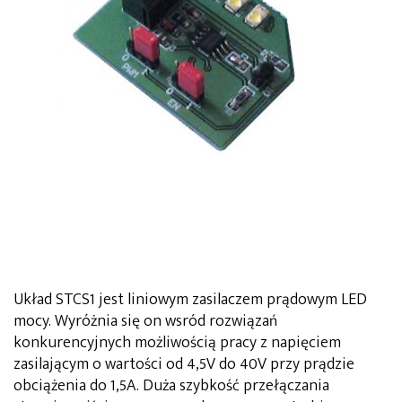
Układ STCS1 jest liniowym zasilaczem prądowym LED
mocy. Wyróżnia się on wsród rozwiązań
konkurencyjnych możliwością pracy z napięciem
zasilającym o wartości od 4,5V do 40V przy prądzie
obciążenia do 1,5A. Duża szybkość przełączania