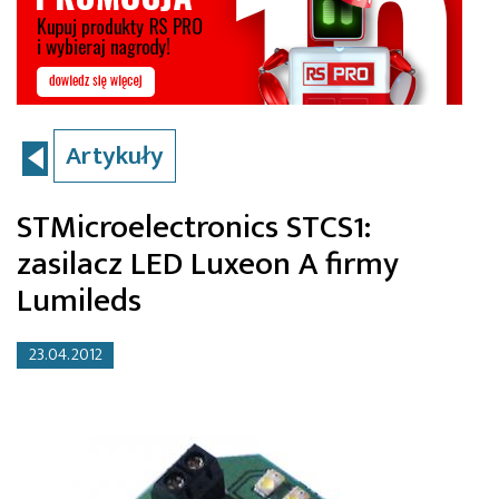
Artykuły
STMicroelectronics STCS1:
zasilacz LED Luxeon A firmy
Lumileds
23.04.2012