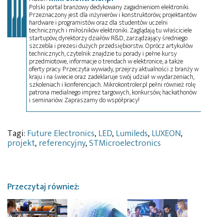
Polski portal branżowy dedykowany zagadnieniom elektroniki.
Przeznaczony jest dla inżynierów i konstruktorów, projektantów
hardware i programistów oraz dla studentów uczelni
technicznych i miłośników elektroniki. Zaglądają tu właściciele
startupów, dyrektorzy działów R&D, zarządzający średniego
szczebla i prezesi dużych przedsiębiorstw. Oprócz artykułów
technicznych, czytelnik znajdzie tu porady i pełne kursy
przedmiotowe, informacje o trendach w elektronice, a także
oferty pracy. Przeczyta wywiady, przejrzy aktualności z branży w
kraju i na świecie oraz zadeklaruje swój udział w wydarzeniach,
szkoleniach i konferencjach. Mikrokontroler.pl pełni również rolę
patrona medialnego imprez targowych, konkursów, hackathonów
i seminariów. Zapraszamy do współpracy!
Tagi:
Future Electronics
,
LED
,
Lumileds
,
LUXEON
,
projekt
,
referencyjny
,
STMicroelectronics
Przeczytaj również: