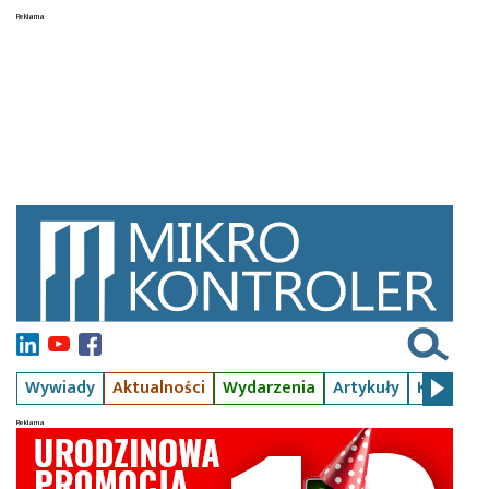
Wywiady
Aktualności
Wydarzenia
Artykuły
Kursy
S