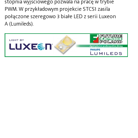
stopnia wyjściowego pozwala na pracę w trybie
PWM. W przykładowym projekcie STCS1 zasila
połączone szeregowo 3 białe LED z serii Luxeon
A (Lumileds).