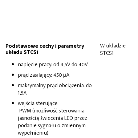
W układzie
Podstawowe cechy i parametry
układu STCS1
STCS1
napięcie pracy: od 4,5V do 40V
prąd zasilający: 450 μA
maksymalny prąd obciążenia: do
1,5A
wejścia sterujące:
PWM (możliwość sterowania
jasnością świecenia LED przez
podanie sygnału o zmiennym
wypełnieniu)