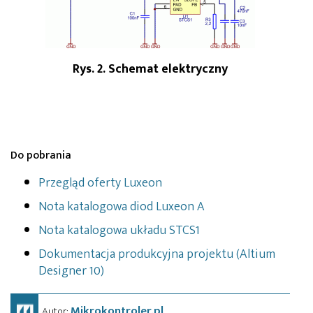
Rys. 2. Schemat elektryczny
Do pobrania
Przegląd oferty Luxeon
Nota katalogowa diod Luxeon A
Nota katalogowa układu STCS1
Dokumentacja produkcyjna projektu (Altium
Designer 10)
Mikrokontroler.pl
Autor: