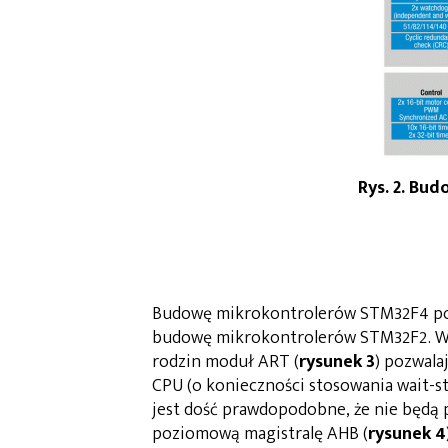
Rys. 2. Bu
Budowę mikrokontrolerów STM32F4 p
budowę mikrokontrolerów STM32F2. W 
rodzin moduł ART (
rysunek 3
) pozwala
CPU (o konieczności stosowania wait-st
jest dość prawdopodobne, że nie będą 
poziomową magistralę AHB (
rysunek 4