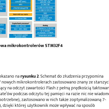
dowa mikrokontrolerów STM32F4
okazano na
rysunku 2
. Schemat do złudzenia przypomina
nowych mikrokontrolerach zastosowano znany ze starszyc
jący na odczyt zawartości Flash z pełną prędkością taktowan
ate’ów podczas odczytu tej pamięci na razie nic nie wiadom
potrzebne), zastosowano w nich także zoptymalizowaną 7-
), dzięki której użytkownik może wpływać na sposób