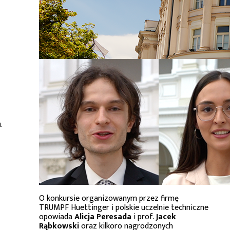
.
O konkursie organizowanym przez firmę
TRUMPF Huettinger i polskie uczelnie techniczne
opowiada
Alicja Peresada
i prof.
Jacek
Rąbkowski
oraz kilkoro nagrodzonych