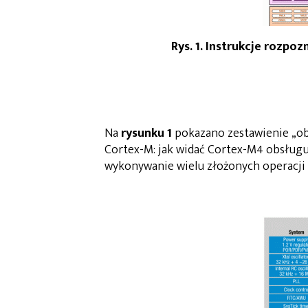
Rys. 1. Instrukcje rozp
Na
rysunku 1
pokazano zestawienie „ob
Cortex-M: jak widać Cortex-M4 obsługuj
wykonywanie wielu złożonych operacji