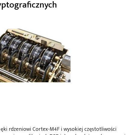
yptograficznych
ęki rdzeniowi Cortex-M4F i wysokiej częstotliwości