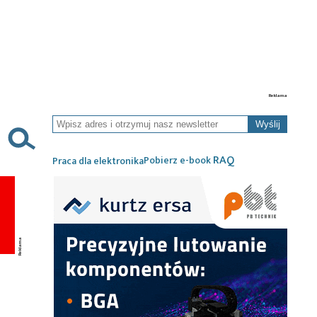
Wyślij
RAQ
Pobierz e-book
Praca dla elektronika