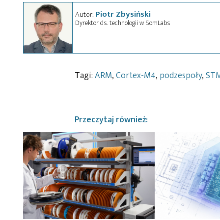
Piotr Zbysiński
Autor:
Dyrektor ds. technologii w SomLabs
Tagi:
ARM
,
Cortex-M4
,
podzespoły
,
ST
Przeczytaj również: