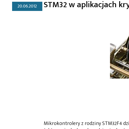
STM32 w aplikacjach kr
20.06.2012
Mikrokontrolery z rodziny STM32F4 dzi