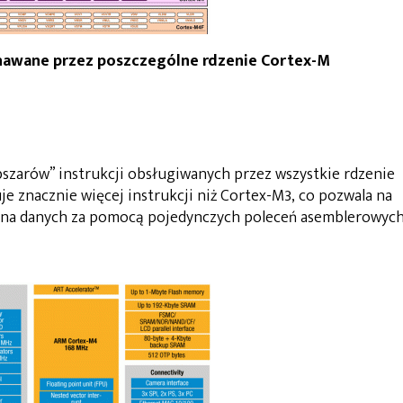
oznawane przez poszczególne rdzenie Cortex-M
szarów” instrukcji obsługiwanych przez wszystkie rdzenie
e znacznie więcej instrukcji niż Cortex-M3, co pozwala na
 na danych za pomocą pojedynczych poleceń asemblerowych