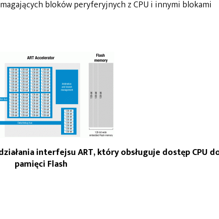
ymagających bloków peryferyjnych z CPU i innymi blokami
 działania interfejsu ART, który obsługuje dostęp CPU d
pamięci Flash