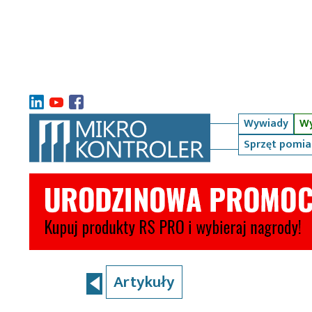
Wywiady
Wy
Sprzęt pomi
Artykuły