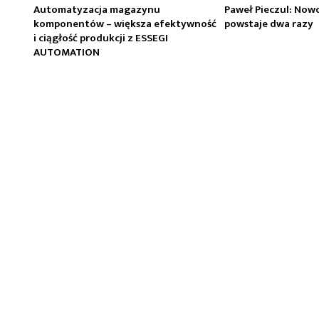
Automatyzacja magazynu
Paweł Pieczul: Now
komponentów – większa efektywność
powstaje dwa razy
i ciągłość produkcji z ESSEGI
AUTOMATION