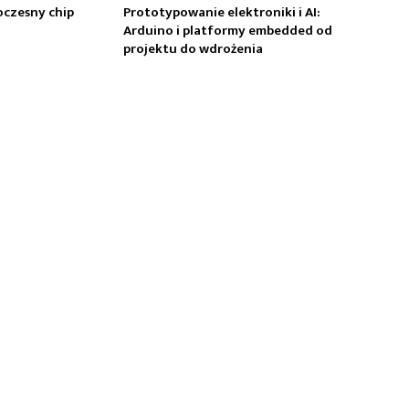
oczesny chip
Prototypowanie elektroniki i AI:
Arduino i platformy embedded od
projektu do wdrożenia