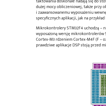
taktowania doskonale nadają się do st
dużej mocy obliczeniowej, także przy
i zaawansowanemu wyposażeniu wewnęt
specyficznych aplikacji, jak na przykład 
Mikrokontrolery STM32F4 uchodzą – nie 
wyposażoną wersję mikrokontrolerów ST
Cortex-M3 rdzeniem Cortex-M4F (F – oz
prawdziwe aplikacje DSP stoją przed 