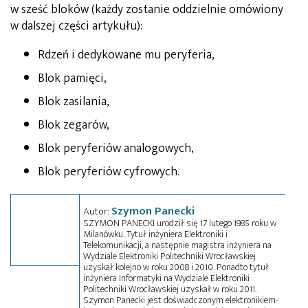
w sześć bloków (każdy zostanie oddzielnie omówiony
w dalszej części artykułu):
Rdzeń i dedykowane mu peryferia,
Blok pamięci,
Blok zasilania,
Blok zegarów,
Blok peryferiów analogowych,
Blok peryferiów cyfrowych.
Szymon Panecki
Autor:
SZYMON PANECKI urodził się 17 lutego 1985 roku w
Milanówku. Tytuł inżyniera Elektroniki i
Telekomunikacji, a następnie magistra inżyniera na
Wydziale Elektroniki Politechniki Wrocławskiej
uzyskał kolejno w roku 2008 i 2010. Ponadto tytuł
inżyniera Informatyki na Wydziale Elektroniki
Politechniki Wrocławskiej uzyskał w roku 2011.
Szymon Panecki jest doświadczonym elektronikiem-