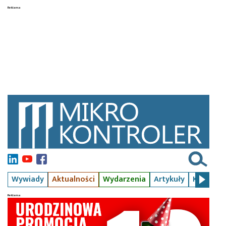
Wywiady
Aktualności
Wydarzenia
Artykuły
Kursy
S