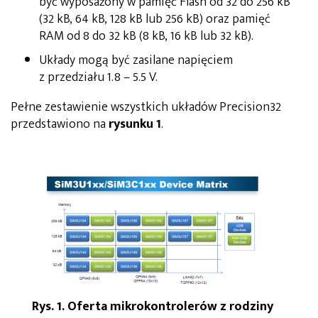
być wyposażony w pamięć Flash od 32 do 256 kB
(32 kB, 64 kB, 128 kB lub 256 kB) oraz pamięć
RAM od 8 do 32 kB (8 kB, 16 kB lub 32 kB).
Układy mogą być zasilane napięciem
z przedziału 1.8 – 5.5 V.
Pełne zestawienie wszystkich układów Precision32
przedstawiono na
rysunku 1
.
Rys. 1. Oferta mikrokontrolerów z rodziny