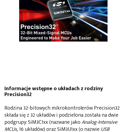
Informacje wstępne o układach z rodziny
Precision32
Rodzina 32-bitowych mikrokontrolerów Precision32
składa się z 32 układów i podzielona została na dwie
podgrupy: SiM3C1xx (nazwane jako
Analog-Intensive
MCUs
, 16 układów) oraz SiM3U1xx (o nazwie
USB