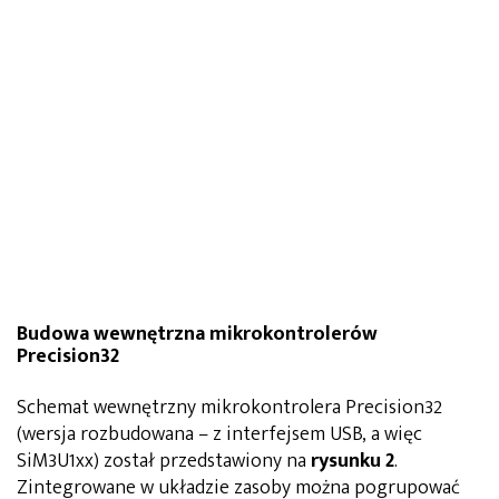
Budowa wewnętrzna mikrokontrolerów
Precision32
Schemat wewnętrzny mikrokontrolera Precision32
(wersja rozbudowana – z interfejsem USB, a więc
SiM3U1xx) został przedstawiony na
rysunku 2
.
Zintegrowane w układzie zasoby można pogrupować