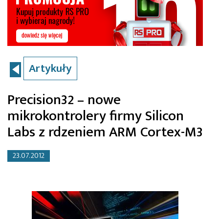
Artykuły
Precision32 – nowe
mikrokontrolery firmy Silicon
Labs z rdzeniem ARM Cortex-M3
23.07.2012