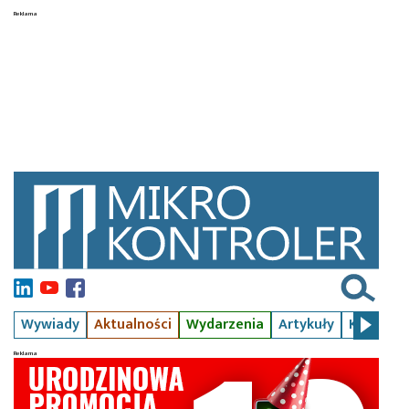
Wywiady
Aktualności
Wydarzenia
Artykuły
Kursy
S