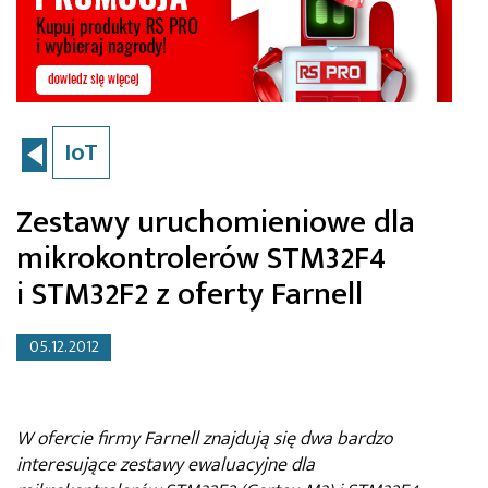
IoT
Zestawy uruchomieniowe dla
mikrokontrolerów STM32F4
i STM32F2 z oferty Farnell
05.12.2012
W ofercie firmy Farnell znajdują się dwa bardzo
interesujące zestawy ewaluacyjne dla