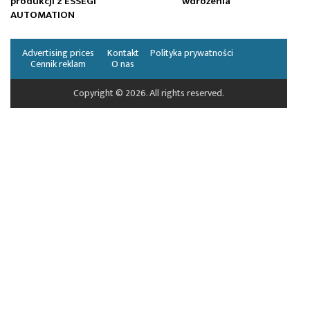
produkcji z ESSEGI
wdrożenia
AUTOMATION
Advertising prices
Kontakt
Polityka prywatności
Cennik reklam
O nas
Copyright © 2026. All rights reserved.