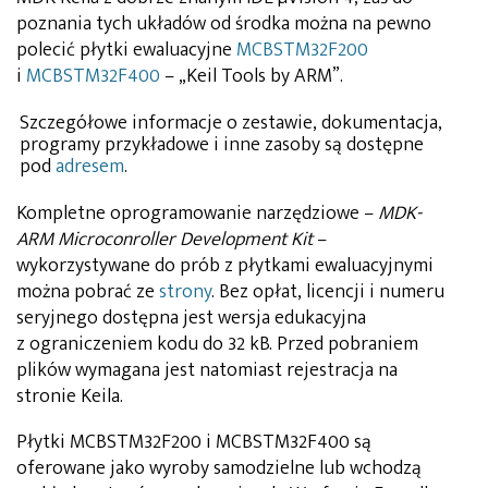
poznania tych układów od środka można na pewno
polecić płytki ewaluacyjne
MCBSTM32F200
i
MCBSTM32F400
– „Keil Tools by ARM”.
Szczegółowe informacje o zestawie, dokumentacja,
programy przykładowe i inne zasoby są dostępne
pod
adresem
.
Kompletne oprogramowanie narzędziowe –
MDK-
ARM Microconroller Development Kit
–
wykorzystywane do prób z płytkami ewaluacyjnymi
można pobrać ze
strony
. Bez opłat, licencji i numeru
seryjnego dostępna jest wersja edukacyjna
z ograniczeniem kodu do 32 kB. Przed pobraniem
plików wymagana jest natomiast rejestracja na
stronie Keila.
Płytki MCBSTM32F200 i MCBSTM32F400 są
oferowane jako wyroby samodzielne lub wchodzą