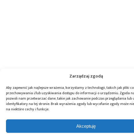
Zarządzaj zgodą
Aby zapewnić jak najlepsze wrażenia, korzystamy z technologii, takich jak pliki co
przechowywania i/lub uzyskiwania dostępu do informacji o urządzeniu. Zgoda na
pozwoli nam przetwarzać dane, takie jak zachowanie podczas przeglądania lub 
identyfikatory na tej stronie. Brak wyrażenia zgody lub wycofanie zgody może ni
na niektóre cechy i funkcje.
Akceptuję