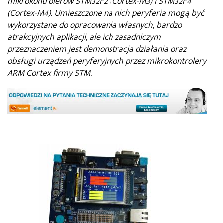
mikrokontrolerów STM32F2 (Cortex-M3) i STM32F4
(Cortex-M4). Umieszczone na nich peryferia mogą być
wykorzystane do opracowania własnych, bardzo
atrakcyjnych aplikacji, ale ich zasadniczym
przeznaczeniem jest demonstracja działania oraz
obsługi urządzeń peryferyjnych przez mikrokontrolery
ARM Cortex firmy STM.