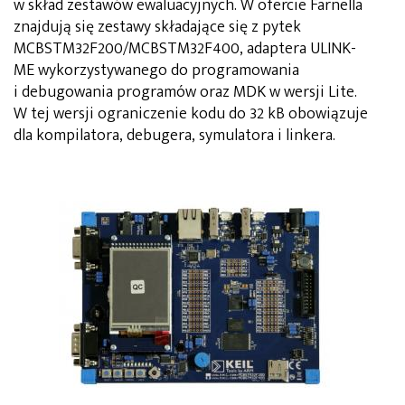
w skład zestawów ewaluacyjnych. W ofercie Farnella
znajdują się zestawy składające się z pytek
MCBSTM32F200/MCBSTM32F400, adaptera ULINK-
ME wykorzystywanego do programowania
i debugowania programów oraz MDK w wersji Lite.
W tej wersji ograniczenie kodu do 32 kB obowiązuje
dla kompilatora, debugera, symulatora i linkera.