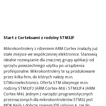
Start z Corteksami z rodziny STM32F
Mikrokontrolery z rdzeniem ARM Cortex znalazły już
stałe miejsce we współczesnej elektronice. Stanowią
idealne rozwiązanie dla znacznej grupy aplikacji od
sprzętu powszechnego użytku po urządzenia
profesjonalne. Mikrokontrolery te są produkowane
przez kilka firm, do których należy m.in.
STMicroelectronics. Oferta STM obejmuje m.in.
rodziny STM32F2 (ARM Cortex-M3) i STM32F4 (ARM
Cortex-M4). Jednym z narzędzi programistycznych
przeznaczonych dla mikrokontrolerów STM32 jest
MDK Keila z dobrze znanym IDE µVision 4, zaś do