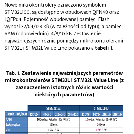
Nowe mikrokontrolery oznaczono symbolem
STM32L100, są dostępne w obudowach QFN48 oraz
LQFP64. Pojemność wbudowanej pamięci Flash
wynosi 32/64/128 kB (w zależności od typu), a pamięci
RAM (odpowiednio): 4/8/10 kB. Zestawienie
najważniejszych różnic pomiędzy mikrokontrolerami
STM32L i STM32L Value Line pokazano a
tabeli 1
.
Tab. 1. Zestawienie najważniejszych parametrów
mikrokontrolerów STM32L i STM32L Value Line (z
zaznaczeniem istotnych różnic wartości
niektórych parametrów)