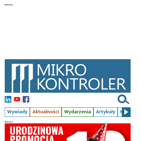
Wywiady
Aktualności
Wydarzenia
Artykuły
Kursy
S