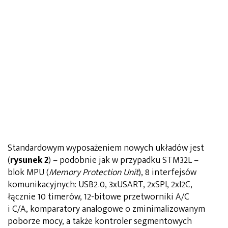
Standardowym wyposażeniem nowych układów jest
(
rysunek 2
) – podobnie jak w przypadku STM32L –
blok MPU (
Memory Protection Unit
), 8 interfejsów
komunikacyjnych: USB2.0, 3xUSART, 2xSPI, 2xI2C,
łącznie 10 timerów, 12-bitowe przetworniki A/C
i C/A, komparatory analogowe o zminimalizowanym
poborze mocy, a także kontroler segmentowych