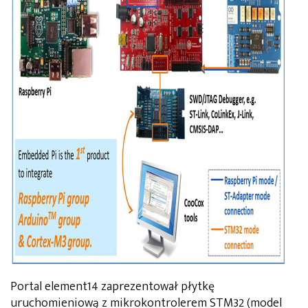
Portal element14 zaprezentował płytkę
uruchomieniową z mikrokontrolerem STM32 (model