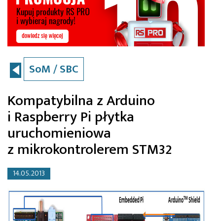
SoM / SBC
Kompatybilna z Arduino
i Raspberry Pi płytka
uruchomieniowa
z mikrokontrolerem STM32
14.05.2013