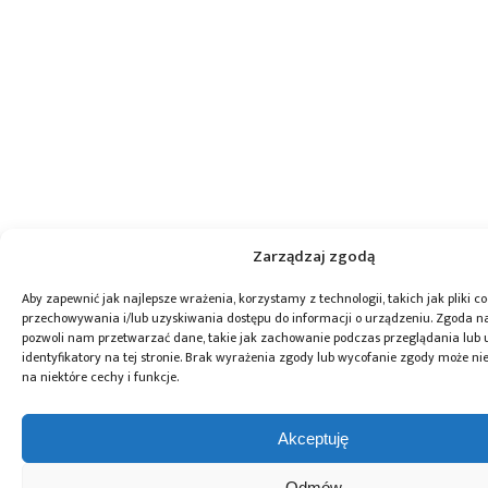
Zarządzaj zgodą
Aby zapewnić jak najlepsze wrażenia, korzystamy z technologii, takich jak pliki co
przechowywania i/lub uzyskiwania dostępu do informacji o urządzeniu. Zgoda na
pozwoli nam przetwarzać dane, takie jak zachowanie podczas przeglądania lub 
identyfikatory na tej stronie. Brak wyrażenia zgody lub wycofanie zgody może ni
na niektóre cechy i funkcje.
Akceptuję
Odmów