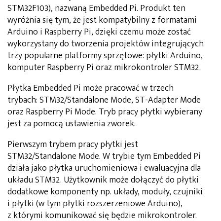
STM32F103), nazwaną Embedded Pi. Produkt ten
wyróżnia się tym, że jest kompatybilny z formatami
Arduino i Raspberry Pi, dzięki czemu może zostać
wykorzystany do tworzenia projektów integrujących
trzy popularne platformy sprzętowe: płytki Arduino,
komputer Raspberry Pi oraz mikrokontroler STM32.
Płytka Embedded Pi może pracować w trzech
trybach: STM32/Standalone Mode, ST-Adapter Mode
oraz Raspberry Pi Mode. Tryb pracy płytki wybierany
jest za pomocą ustawienia zworek.
Pierwszym trybem pracy płytki jest
STM32/Standalone Mode. W trybie tym Embedded Pi
działa jako płytka uruchomieniowa i ewaluacyjna dla
układu STM32. Użytkownik może dołączyć do płytki
dodatkowe komponenty np. układy, moduły, czujniki
i płytki (w tym płytki rozszerzeniowe Arduino),
z którymi komunikować się będzie mikrokontroler.