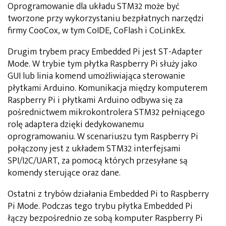
Oprogramowanie dla układu STM32 może być
tworzone przy wykorzystaniu bezpłatnych narzędzi
firmy CooCox, w tym CoIDE, CoFlash i CoLinkEx.
Drugim trybem pracy Embedded Pi jest ST-Adapter
Mode. W trybie tym płytka Raspberry Pi służy jako
GUI lub linia komend umożliwiająca sterowanie
płytkami Arduino. Komunikacja między komputerem
Raspberry Pi i płytkami Arduino odbywa się za
pośrednictwem mikrokontrolera STM32 pełniącego
rolę adaptera dzięki dedykowanemu
oprogramowaniu. W scenariuszu tym Raspberry Pi
połączony jest z układem STM32 interfejsami
SPI/I2C/UART, za pomocą których przesyłane są
komendy sterujące oraz dane.
Ostatni z trybów działania Embedded Pi to Raspberry
Pi Mode. Podczas tego trybu płytka Embedded Pi
łączy bezpośrednio ze sobą komputer Raspberry Pi