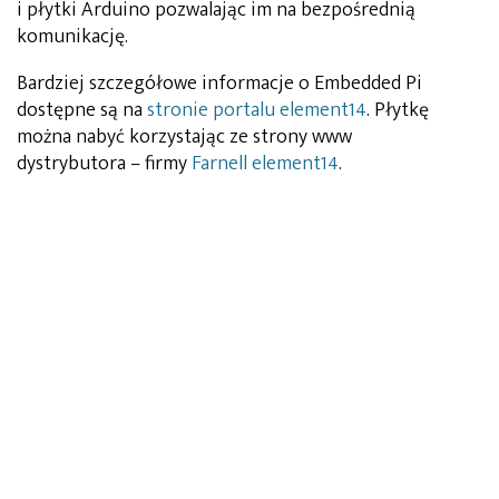
i płytki Arduino pozwalając im na bezpośrednią
komunikację.
Bardziej szczegółowe informacje o Embedded Pi
dostępne są na
stronie portalu element14
. Płytkę
można nabyć korzystając ze strony www
dystrybutora – firmy
Farnell element14
.