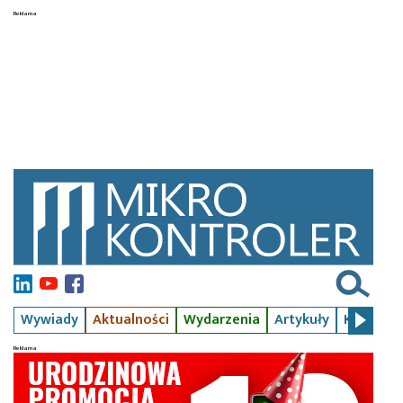
Wywiady
Aktualności
Wydarzenia
Artykuły
Kursy
S