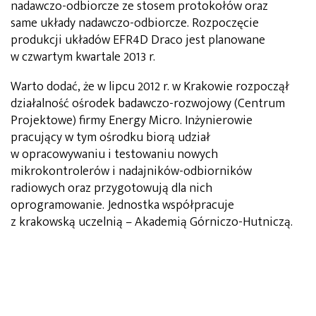
nadawczo-odbiorcze ze stosem protokołów oraz
same układy nadawczo-odbiorcze. Rozpoczęcie
produkcji układów EFR4D Draco jest planowane
w czwartym kwartale 2013 r.
Warto dodać, że w lipcu 2012 r. w Krakowie rozpoczął
działalność ośrodek badawczo-rozwojowy (Centrum
Projektowe) firmy Energy Micro. Inżynierowie
pracujący w tym ośrodku biorą udział
w opracowywaniu i testowaniu nowych
mikrokontrolerów i nadajników-odbiorników
radiowych oraz przygotowują dla nich
oprogramowanie. Jednostka współpracuje
z krakowską uczelnią – Akademią Górniczo-Hutniczą.