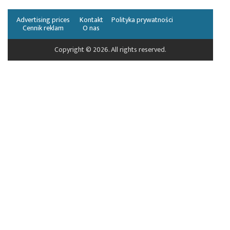
Advertising prices
Kontakt
Polityka prywatności
Cennik reklam
O nas
Copyright © 2026. All rights reserved.