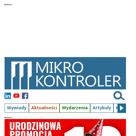
Wywiady
Aktualności
Wydarzenia
Artykuły
Kursy
S