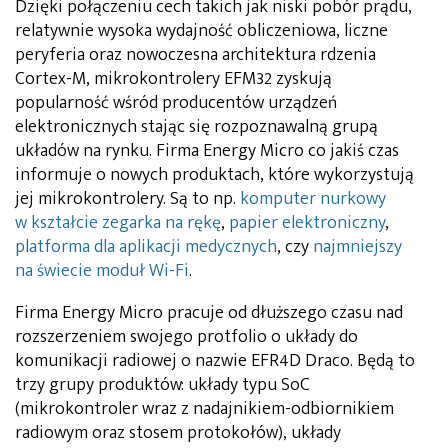
Dzięki połączeniu cech takich jak niski pobór prądu,
relatywnie wysoka wydajność obliczeniowa, liczne
peryferia oraz nowoczesna architektura rdzenia
Cortex-M, mikrokontrolery EFM32 zyskują
popularność wśród producentów urządzeń
elektronicznych stając się rozpoznawalną grupą
układów na rynku. Firma Energy Micro co jakiś czas
informuje o nowych produktach, które wykorzystują
jej mikrokontrolery. Są to np.
komputer nurkowy
w kształcie zegarka na rękę
,
papier elektroniczny
,
platforma dla aplikacji medycznych
, czy
najmniejszy
na świecie moduł Wi-Fi
.
Firma Energy Micro pracuje od dłuższego czasu nad
rozszerzeniem swojego protfolio o układy do
komunikacji radiowej o nazwie EFR4D Draco. Będą to
trzy grupy produktów: układy typu SoC
(mikrokontroler wraz z nadajnikiem-odbiornikiem
radiowym oraz stosem protokołów), układy