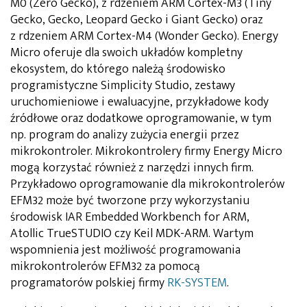
M0 (Zero Gecko), z rdzeniem ARM Cortex-M3 (Tiny
Gecko, Gecko, Leopard Gecko i Giant Gecko) oraz
z rdzeniem ARM Cortex-M4 (Wonder Gecko). Energy
Micro oferuje dla swoich układów kompletny
ekosystem, do którego należą środowisko
programistyczne Simplicity Studio, zestawy
uruchomieniowe i ewaluacyjne, przykładowe kody
źródłowe oraz dodatkowe oprogramowanie, w tym
np. program do analizy zużycia energii przez
mikrokontroler. Mikrokontrolery firmy Energy Micro
mogą korzystać również z narzędzi innych firm.
Przykładowo oprogramowanie dla mikrokontrolerów
EFM32 może być tworzone przy wykorzystaniu
środowisk IAR Embedded Workbench for ARM,
Atollic TrueSTUDIO czy Keil MDK-ARM. Wartym
wspomnienia jest możliwość programowania
mikrokontrolerów EFM32 za pomocą
programatorów polskiej firmy
RK-SYSTEM
.