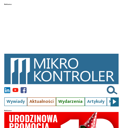
Wywiady
Aktualności
Wydarzenia
Artykuły
Kursy