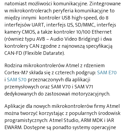
natomiast możliwości komunikacyjne. Zintegrowane
w mikrokontrolerach peryferia komunikacyjne to
między innymi kontroler USB high-speed, do 8
interfejsów UART, interfejs I2S, SD/MMC, interfejs
kamery CMOS, a także kontroler 10/100 Ethernet
(również typu AVB – Audio Video Bridging) i dwa
kontrolery CAN zgodne z najnowszą specyfikacją
CAN-FD (Flexible Datarate).
Rodzina mikrokontrolerów Atmel z rdzeniem
Cortex-M7 składa się z czterech podgrup:
SAM E70
i
SAM S70
przeznaczonyvh dla aplikacji
przemysłowych oraz SAM V70 i SAM V71
dedykowanych do zastosowań motoryzacyjnych.
Aplikacje dla nowych mikrokontrolerów firmy Atmel
można tworzyć korzystając z popularnych środowisk
programistycznych: Atmel Studio, ARM MDK i IAR
EWARM. Dostępne są ponadto systemy operacyjne