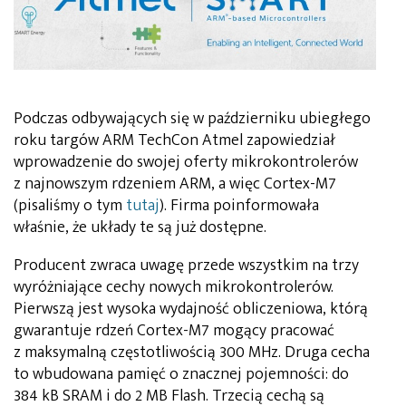
Podczas odbywających się w październiku ubiegłego
roku targów ARM TechCon Atmel zapowiedział
wprowadzenie do swojej oferty mikrokontrolerów
z najnowszym rdzeniem ARM, a więc Cortex-M7
(pisaliśmy o tym
tutaj
). Firma poinformowała
właśnie, że układy te są już dostępne.
Producent zwraca uwagę przede wszystkim na trzy
wyróżniające cechy nowych mikrokontrolerów.
Pierwszą jest wysoka wydajność obliczeniowa, którą
gwarantuje rdzeń Cortex-M7 mogący pracować
z maksymalną częstotliwością 300 MHz. Druga cecha
to wbudowana pamięć o znacznej pojemności: do
384 kB SRAM i do 2 MB Flash. Trzecią cechą są