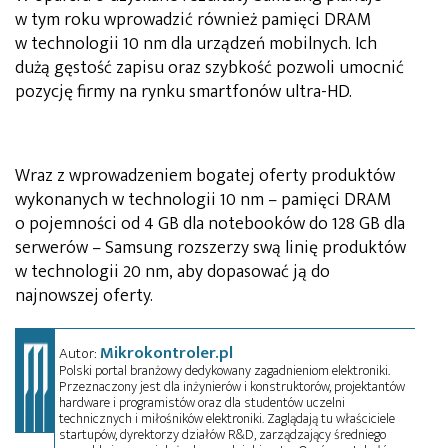
w tym roku wprowadzić również pamięci DRAM
w technologii 10 nm dla urządzeń mobilnych. Ich
dużą gęstość zapisu oraz szybkość pozwoli umocnić
pozycję firmy na rynku smartfonów ultra-HD.
Wraz z wprowadzeniem bogatej oferty produktów
wykonanych w technologii 10 nm – pamięci DRAM
o pojemności od 4 GB dla notebooków do 128 GB dla
serwerów – Samsung rozszerzy swą linię produktów
w technologii 20 nm, aby dopasować ją do
najnowszej oferty.
Mikrokontroler.pl
Autor:
Polski portal branżowy dedykowany zagadnieniom elektroniki.
Przeznaczony jest dla inżynierów i konstruktorów, projektantów
hardware i programistów oraz dla studentów uczelni
technicznych i miłośników elektroniki. Zaglądają tu właściciele
startupów, dyrektorzy działów R&D, zarządzający średniego