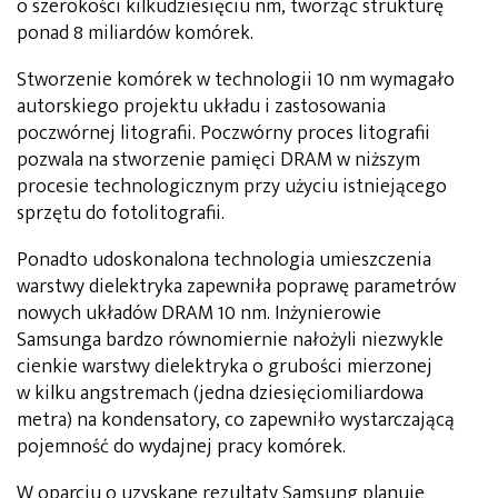
o szerokości kilkudziesięciu nm, tworząc strukturę
ponad 8 miliardów komórek.
Stworzenie komórek w technologii 10 nm wymagało
autorskiego projektu układu i zastosowania
poczwórnej litografii. Poczwórny proces litografii
pozwala na stworzenie pamięci DRAM w niższym
procesie technologicznym przy użyciu istniejącego
sprzętu do fotolitografii.
Ponadto udoskonalona technologia umieszczenia
warstwy dielektryka zapewniła poprawę parametrów
nowych układów DRAM 10 nm. Inżynierowie
Samsunga bardzo równomiernie nałożyli niezwykle
cienkie warstwy dielektryka o grubości mierzonej
w kilku angstremach (jedna dziesięciomiliardowa
metra) na kondensatory, co zapewniło wystarczającą
pojemność do wydajnej pracy komórek.
W oparciu o uzyskane rezultaty Samsung planuje