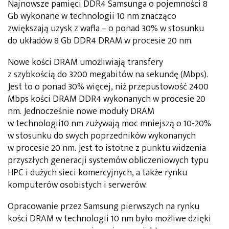
Najnowsze pamięci DDR4 Samsunga o pojemności 8
Gb wykonane w technologii 10 nm znacząco
zwiększają uzysk z wafla – o ponad 30% w stosunku
do układów 8 Gb DDR4 DRAM w procesie 20 nm.
Nowe kości DRAM umożliwiają transfery
z szybkością do 3200 megabitów na sekundę (Mbps).
Jest to o ponad 30% więcej, niż przepustowość 2400
Mbps kości DRAM DDR4 wykonanych w procesie 20
nm. Jednocześnie nowe moduły DRAM
w technologii10 nm zużywają moc mniejszą o 10-20%
w stosunku do swych poprzedników wykonanych
w procesie 20 nm. Jest to istotne z punktu widzenia
przyszłych generacji systemów obliczeniowych typu
HPC i dużych sieci komercyjnych, a także rynku
komputerów osobistych i serwerów.
Opracowanie przez Samsung pierwszych na rynku
kości DRAM w technologii 10 nm było możliwe dzięki