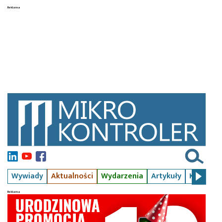
Wywiady
Aktualności
Wydarzenia
Artykuły
Kursy