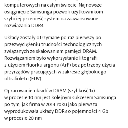
komputerowych na całym świecie. Najnowsze
osiągnięcie Samsunga pozwoli użytkownikom
szybciej przenieść system na zaawansowane
rozwiązania DDR4.
Układy zostały otrzymane po raz pierwszy po
przezwyciężeniu trudności technologicznych
związanych ze skalowaniem pamięci DRAM.
Rozwiązaniem było wykorzystanie litografii
z użyciem fluorku argonu (ArF) bez potrzeby użycia
przyrządów pracujących w zakresie głębokiego
ultrafioletu (EUV).
Opracowanie układów DRAM (szybkość 1x)
w procesie 10 nm jest kolejnym sukcesem Samsunga
po tym, jak firma w 2014 roku jako pierwsza
wyprodukowała układy DDR3 o pojemności 4 Gb
w procesie 20 nm.