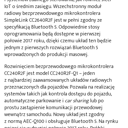
IoT o średnim zasięgu. Wszechstronny moduł
radiowy bezprzewodowego mikrokontrolera
SimpleLink CC2640R2F jest w pełni zgodny ze
specyfikacją Bluetooth 5. Odpowiednie stosy
oprogramowania będą dostępne w pierwszej
połowie 2017 roku, dzięki czemu układ ten będzie
jednym z pierwszych rozwiązań Bluetooth 5
wprowadzonych do produkcji masowej.
Rozwinięciem bezprzewodowego mikrokontrolera
CC240R2F jest model CC240R2F-Q1 – jeden
z najbardziej zaawansowanych układów radiowych
przeznaczonych dla pojazdów. Pozwala na realizację
systemów takich jak kontrola dostępu do pojazdu,
automatyczne parkowanie i
car sharing
lub po
prostu zastąpienie komunikacji przewodowej
wewnątrz samochodu. Nowy układ jest zgodny
z normą AEC-Q100 i obsługuje Bluetooth 5. Na rynku