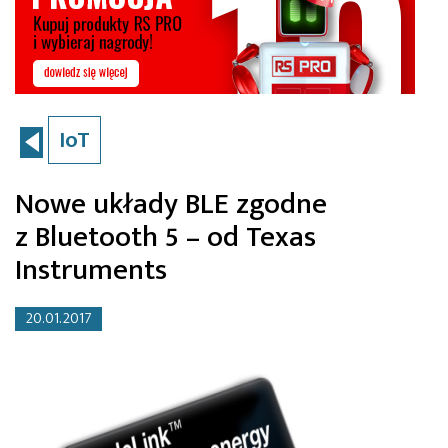
IoT
Nowe układy BLE zgodne
z Bluetooth 5 – od Texas
Instruments
20.01.2017