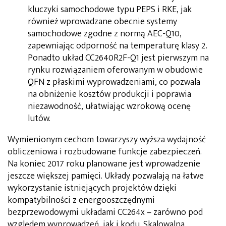
kluczyki samochodowe typu PEPS i RKE, jak
również wprowadzane obecnie systemy
samochodowe zgodne z normą AEC-Q10,
zapewniając odporność na temperaturę klasy 2.
Ponadto układ CC2640R2F-Q1 jest pierwszym na
rynku rozwiązaniem oferowanym w obudowie
QFN z płaskimi wyprowadzeniami, co pozwala
na obniżenie kosztów produkcji i poprawia
niezawodność, ułatwiając wzrokową ocenę
lutów.
Wymienionym cechom towarzyszy wyższa wydajność
obliczeniowa i rozbudowane funkcje zabezpieczeń.
Na koniec 2017 roku planowane jest wprowadzenie
jeszcze większej pamięci. Układy pozwalają na łatwe
wykorzystanie istniejących projektów dzięki
kompatybilności z energooszczędnymi
bezprzewodowymi układami CC264x – zarówno pod
względem wyprowadzeń, jak i kodu. Skalowalna