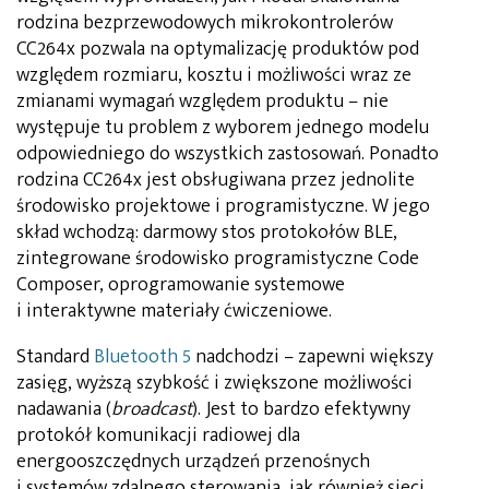
rodzina bezprzewodowych mikrokontrolerów
CC264x pozwala na optymalizację produktów pod
względem rozmiaru, kosztu i możliwości wraz ze
zmianami wymagań względem produktu – nie
występuje tu problem z wyborem jednego modelu
odpowiedniego do wszystkich zastosowań. Ponadto
rodzina CC264x jest obsługiwana przez jednolite
środowisko projektowe i programistyczne. W jego
skład wchodzą: darmowy stos protokołów BLE,
zintegrowane środowisko programistyczne Code
Composer, oprogramowanie systemowe
i interaktywne materiały ćwiczeniowe.
Standard
Bluetooth 5
nadchodzi – zapewni większy
zasięg, wyższą szybkość i zwiększone możliwości
nadawania (
broadcast
). Jest to bardzo efektywny
protokół komunikacji radiowej dla
energooszczędnych urządzeń przenośnych
i systemów zdalnego sterowania, jak również sieci