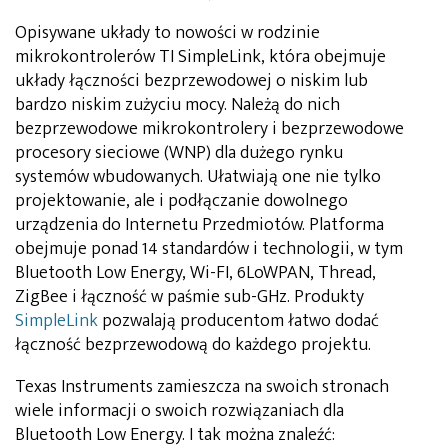
Opisywane układy to nowości w rodzinie
mikrokontrolerów TI SimpleLink, która obejmuje
układy łączności bezprzewodowej o niskim lub
bardzo niskim zużyciu mocy. Należą do nich
bezprzewodowe mikrokontrolery i bezprzewodowe
procesory sieciowe (WNP) dla dużego rynku
systemów wbudowanych. Ułatwiają one nie tylko
projektowanie, ale i podłączanie dowolnego
urządzenia do Internetu Przedmiotów. Platforma
obejmuje ponad 14 standardów i technologii, w tym
Bluetooth Low Energy, Wi-FI, 6LoWPAN, Thread,
ZigBee i łączność w paśmie sub-GHz. Produkty
SimpleLink
pozwalają producentom łatwo dodać
łączność bezprzewodową do każdego projektu.
Texas Instruments zamieszcza na swoich stronach
wiele informacji o swoich rozwiązaniach dla
Bluetooth Low Energy. I tak można znaleźć: