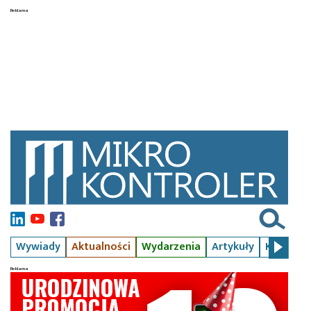
Wywiady
Aktualności
Wydarzenia
Artykuły
Kursy