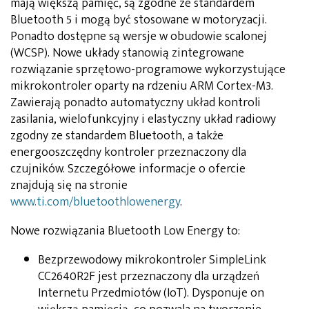
mają większą pamięć, są zgodne ze standardem
Bluetooth 5 i mogą być stosowane w motoryzacji.
Ponadto dostępne są wersje w obudowie scalonej
(WCSP). Nowe układy stanowią zintegrowane
rozwiązanie sprzętowo-programowe wykorzystujące
mikrokontroler oparty na rdzeniu ARM Cortex-M3.
Zawierają ponadto automatyczny układ kontroli
zasilania, wielofunkcyjny i elastyczny układ radiowy
zgodny ze standardem Bluetooth, a także
energooszczędny kontroler przeznaczony dla
czujników. Szczegółowe informacje o ofercie
znajdują się na stronie
www.ti.com/bluetoothlowenergy
.
Nowe rozwiązania Bluetooth Low Energy to:
Bezprzewodowy mikrokontroler SimpleLink
CC2640R2F jest przeznaczony dla urządzeń
Internetu Przedmiotów (IoT). Dysponuje on