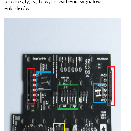
prostokąty), są to wyprowadzenia sygnałów
enkoderów.