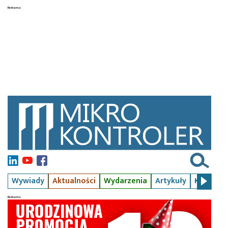
Wywiady
Aktualności
Wydarzenia
Artykuły
Kursy