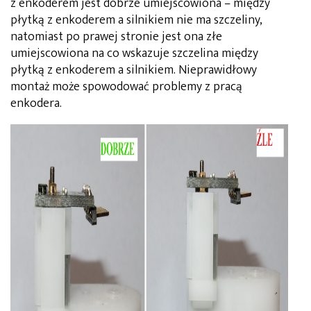
z enkoderem jest dobrze umiejscowiona – między
płytką z enkoderem a silnikiem nie ma szczeliny,
natomiast po prawej stronie jest ona złe
umiejscowiona na co wskazuje szczelina między
płytką z enkoderem a silnikiem. Nieprawidłowy
montaż może spowodować problemy z pracą
enkodera.