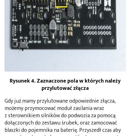
Rysunek 4. Zaznaczone pola w których należy
przylutować złącza
Gdy już mamy przylutowane odpowiednie złącza,
możemy przymocować moduł zasilania wraz
z sterownikiem silników do podwozia za pomocą
dołączonych do zestawu śrubek, oraz zamocować
blaszki do pojemnika na baterię. Przyszedł czas aby