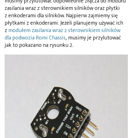
musimy przylutować odpowiednie złącza do modułu
zasilania wraz z sterownikiem silników oraz płytki
z enkoderami dla silników. Najpierw zajmiemy się
płytkami z enkoderami. Jeżeli planujemy używać ich
z
modułem zasilania wraz z sterownikiem silników
dla podwozia Romi Chassis
, musimy je przylutować
jak to pokazano na rysunku 2.