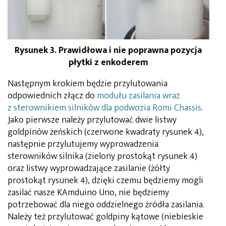
Rysunek 3. Prawidłowa i nie poprawna pozycja
płytki z enkoderem
Następnym krokiem będzie przylutowania
odpowiednich złącz do
modułu zasilania wraz
z sterownikiem silników dla podwozia Romi Chassis
.
Jako pierwsze należy przylutować dwie listwy
goldpinów żeńskich (czerwone kwadraty rysunek 4),
następnie przylutujemy wyprowadzenia
sterowników silnika (zielony prostokąt rysunek 4)
oraz listwy wyprowadzające zasilanie (żółty
prostokąt rysunek 4), dzięki czemu będziemy mogli
zasilać nasze KAmduino Uno, nie będziemy
potrzebować dla niego oddzielnego źródła zasilania.
Należy też przylutować goldpiny kątowe (niebieskie