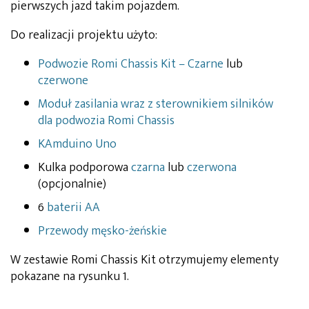
pierwszych jazd takim pojazdem.
Do realizacji projektu użyto:
Podwozie Romi Chassis Kit – Czarne
lub
czerwone
Moduł zasilania wraz z sterownikiem silników
dla podwozia Romi Chassis
KAmduino Uno
Kulka podporowa
czarna
lub
czerwona
(opcjonalnie)
6
baterii AA
Przewody męsko-żeńskie
W zestawie Romi Chassis Kit otrzymujemy elementy
pokazane na rysunku 1.