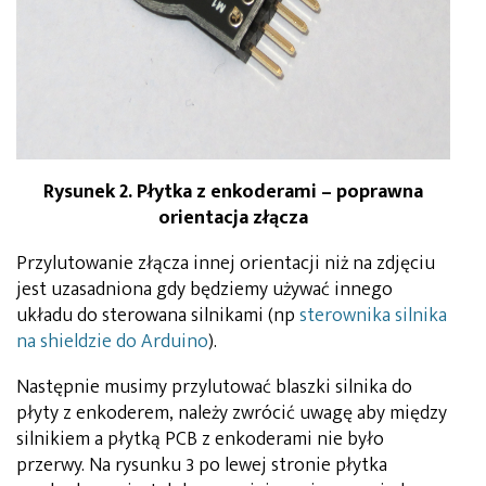
Rysunek 2. Płytka z enkoderami – poprawna
orientacja złącza
Przylutowanie złącza innej orientacji niż na zdjęciu
jest uzasadniona gdy będziemy używać innego
układu do sterowana silnikami (np
sterownika silnika
na shieldzie do Arduino
).
Następnie musimy przylutować blaszki silnika do
płyty z enkoderem, należy zwrócić uwagę aby między
silnikiem a płytką PCB z enkoderami nie było
przerwy. Na rysunku 3 po lewej stronie płytka