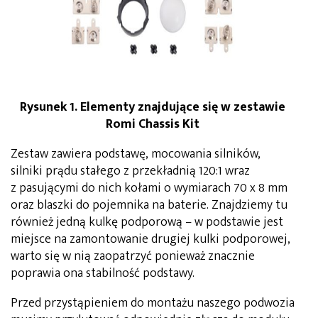
Rysunek 1. Elementy znajdujące się w zestawie
Romi Chassis Kit
Zestaw zawiera podstawę, mocowania silników,
silniki prądu stałego z przekładnią 120:1 wraz
z pasującymi do nich kołami o wymiarach 70 x 8 mm
oraz blaszki do pojemnika na baterie. Znajdziemy tu
również jedną kulkę podporową – w podstawie jest
miejsce na zamontowanie drugiej kulki podporowej,
warto się w nią zaopatrzyć ponieważ znacznie
poprawia ona stabilność podstawy.
Przed przystąpieniem do montażu naszego podwozia