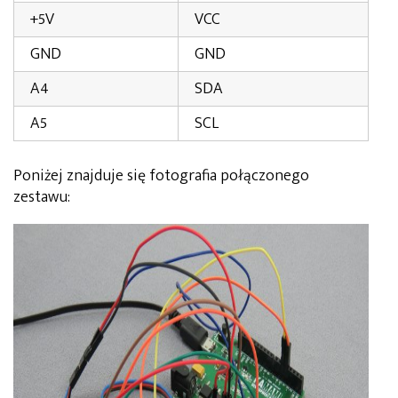
+5V
VCC
GND
GND
A4
SDA
A5
SCL
Poniżej znajduje się fotografia połączonego
zestawu: