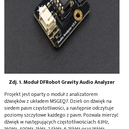
Zdj. 1. Moduł DFRobot Gravity Audio Analyzer
Projekt jest oparty o moduł z analizatorem
dźwięków z układem MSGEQ7. Dzieli on dźwięk na
siedem pasm częstotliwości, a następnie odczytuje
poziomy szczytowe każdego z pasm. Pozwala mierzyć
dźwięk w następujących częstotliwościach: 63Hz,
160Hz, 400Hz, 1kHz, 2.5kHz, 6.25kHz oraz 16kHz.