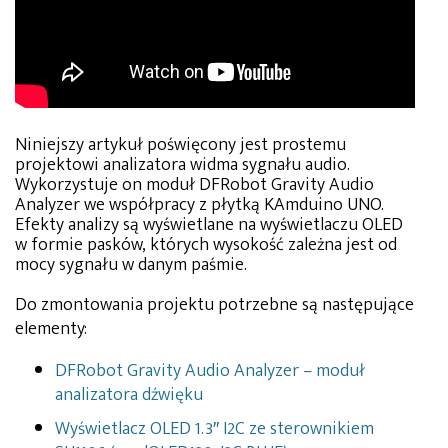
Niniejszy artykuł poświęcony jest prostemu
projektowi analizatora widma sygnału audio.
Wykorzystuje on moduł DFRobot Gravity Audio
Analyzer we współpracy z płytką KAmduino UNO.
Efekty analizy są wyświetlane na wyświetlaczu OLED
w formie pasków, których wysokość zależna jest od
mocy sygnału w danym paśmie.
Do zmontowania projektu potrzebne są następujące
elementy:
DFRobot Gravity Audio Analyzer – moduł
analizatora dźwięku
Wyświetlacz OLED 1.3″ I2C ze sterownikiem