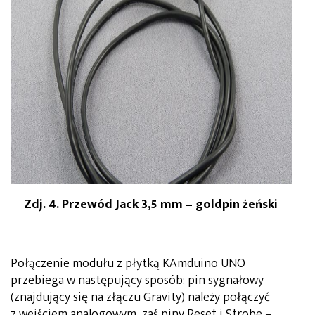
Zdj. 4. Przewód Jack 3,5 mm – goldpin żeński
Połączenie modułu z płytką KAmduino UNO
przebiega w następujący sposób: pin sygnałowy
(znajdujący się na złączu Gravity) należy połączyć
z wejściem analogowym, zaś piny Reset i Strobe –