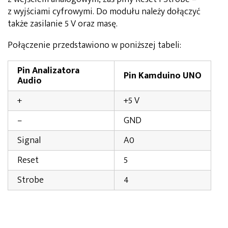
z wyjściami cyfrowymi. Do modułu należy dołączyć
także zasilanie 5 V oraz masę.
Połączenie przedstawiono w poniższej tabeli:
Pin Analizatora
Pin Kamduino UNO
Audio
+
+5 V
–
GND
Signal
A0
Reset
5
Strobe
4