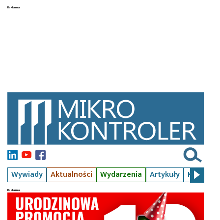
Wywiady
Aktualności
Wydarzenia
Artykuły
Kursy