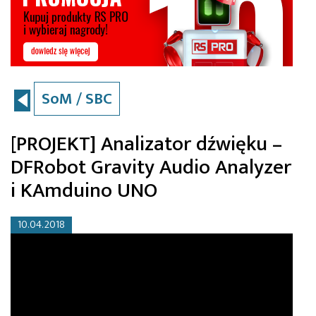
SoM / SBC
[PROJEKT] Analizator dźwięku –
DFRobot Gravity Audio Analyzer
i KAmduino UNO
10.04.2018