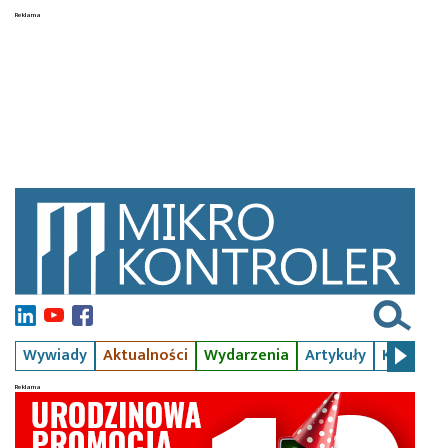
Wywiady
Aktualności
Wydarzenia
Artykuły
Kursy