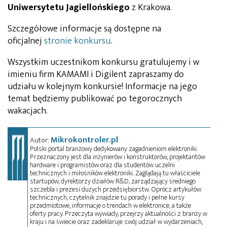
Uniwersytetu Jagiellońskiego
z Krakowa.
Szczegółowe informacje są dostępne na
oficjalnej
stronie konkursu
.
Wszystkim uczestnikom konkursu gratulujemy i w
imieniu firm KAMAMI i Digilent zapraszamy do
udziału w kolejnym konkursie! Informacje na jego
temat będziemy publikować po tegorocznych
wakacjach.
Mikrokontroler.pl
Autor:
Polski portal branżowy dedykowany zagadnieniom elektroniki.
Przeznaczony jest dla inżynierów i konstruktorów, projektantów
hardware i programistów oraz dla studentów uczelni
technicznych i miłośników elektroniki. Zaglądają tu właściciele
startupów, dyrektorzy działów R&D, zarządzający średniego
szczebla i prezesi dużych przedsiębiorstw. Oprócz artykułów
technicznych, czytelnik znajdzie tu porady i pełne kursy
przedmiotowe, informacje o trendach w elektronice, a także
oferty pracy. Przeczyta wywiady, przejrzy aktualności z branży w
kraju i na świecie oraz zadeklaruje swój udział w wydarzeniach,