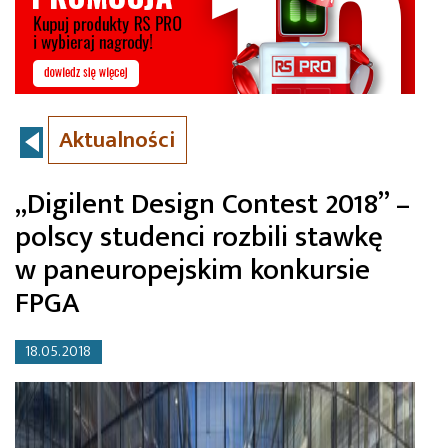
Aktualności
„Digilent Design Contest 2018” –
polscy studenci rozbili stawkę
w paneuropejskim konkursie
FPGA
18.05.2018