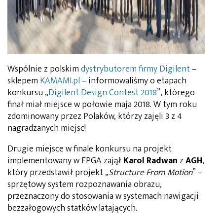
Wspólnie z polskim
dystrybutorem firmy Digilent
–
sklepem
KAMAMI.pl
– informowaliśmy o etapach
konkursu „
Digilent Design Contest 2018
”, którego
finał miał miejsce w połowie maja 2018. W tym roku
zdominowany przez Polaków, którzy zajęli 3 z 4
nagradzanych miejsc!
Drugie miejsce w finale konkursu na projekt
implementowany w FPGA zajął
Karol Radwan
z
AGH
,
który przedstawił projekt „
Structure From Motion
” –
sprzętowy system rozpoznawania obrazu,
przeznaczony do stosowania w systemach nawigacji
bezzałogowych statków latających.