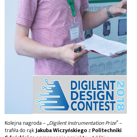
Kolejna nagroda – „
Digilent Instrumentation Prize
” –
trafiła do rąk
Jakuba Wiczyńskiego
z
Politechniki