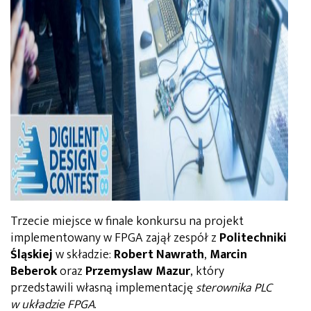
Trzecie miejsce w finale konkursu na projekt
implementowany w FPGA zajął zespół z
Politechniki
Śląskiej
w składzie:
Robert Nawrath
,
Marcin
Beberok
oraz
Przemyslaw Mazur
, który
przedstawili własną implementację
sterownika PLC
w układzie FPGA
.