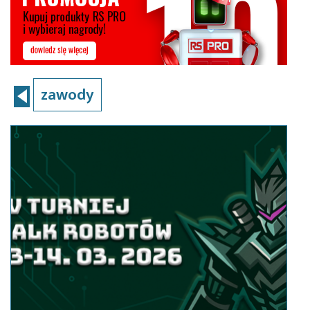
zawody