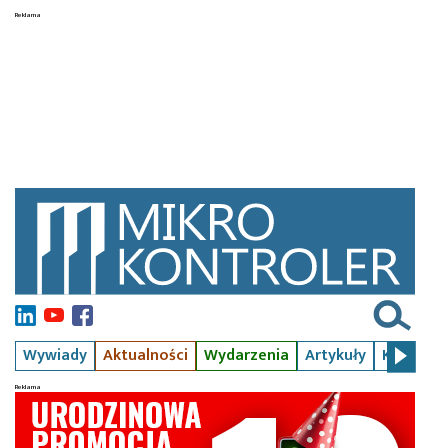
Wywiady
Aktualności
Wydarzenia
Artykuły
Kursy