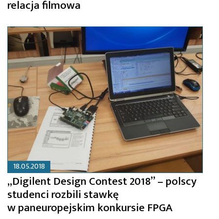
relacja filmowa
18.05.2018
„Digilent Design Contest 2018” – polscy
studenci rozbili stawkę
w paneuropejskim konkursie FPGA