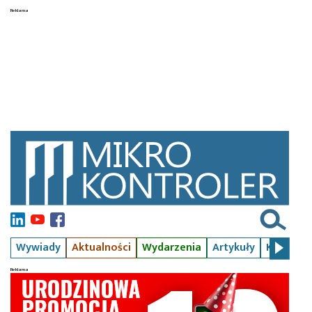
Wywiady
Aktualności
Wydarzenia
Artykuły
Kursy