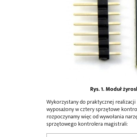
Rys. 1. Moduł ży
Wykorzystany do praktycznej realizacji
wyposażony w cztery sprzętowe kontrole
rozpoczynamy więc od wywołania narz
sprzętowego kontrolera magistrali: