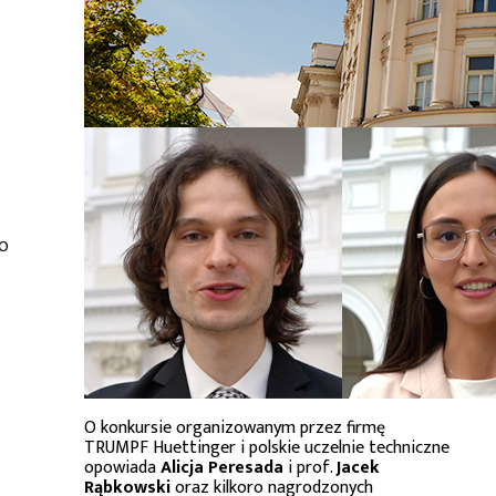
o
O konkursie organizowanym przez firmę
TRUMPF Huettinger i polskie uczelnie techniczne
opowiada
Alicja Peresada
i prof.
Jacek
Rąbkowski
oraz kilkoro nagrodzonych