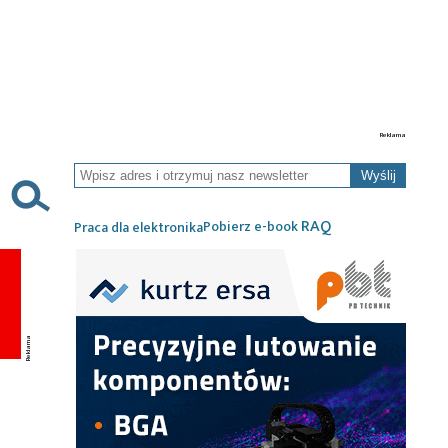
Wyślij
RAQ
Pobierz e-book
Praca dla elektronika