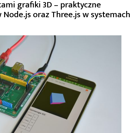
mi grafiki 3D – praktyczne
 Node.js oraz Three.js w systemach