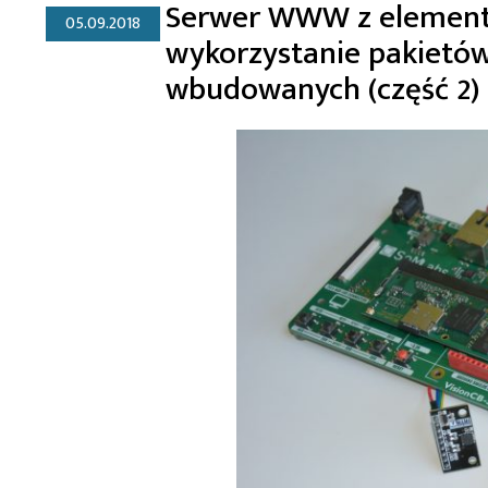
Serwer WWW z elementa
05.09.2018
wykorzystanie pakietów
wbudowanych (część 2)