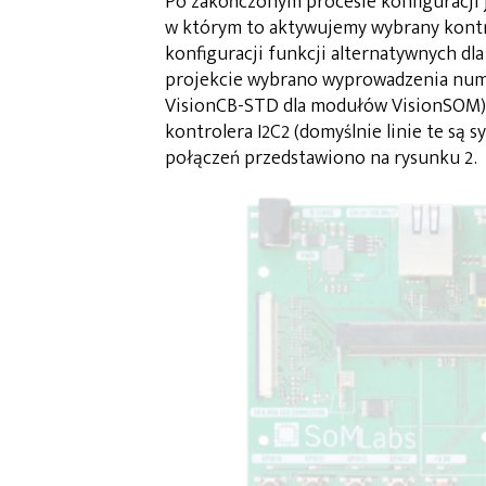
Po zakończonym procesie konfiguracji j
w którym to aktywujemy wybrany kontro
konfiguracji funkcji alternatywnych 
projekcie wybrano wyprowadzenia numer
VisionCB-STD dla modułów VisionSOM), 
kontrolera I2C2 (domyślnie linie te są
połączeń przedstawiono na rysunku 2.