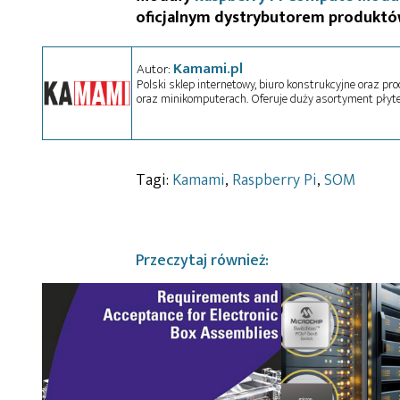
oficjalnym dystrybutorem produkt
Kamami.pl
Autor:
Polski sklep internetowy, biuro konstrukcyjne oraz pr
oraz minikomputerach. Oferuje duży asortyment płyte
Tagi:
Kamami
,
Raspberry Pi
,
SOM
Przeczytaj również: