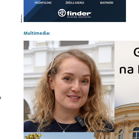
Multimedia:
o