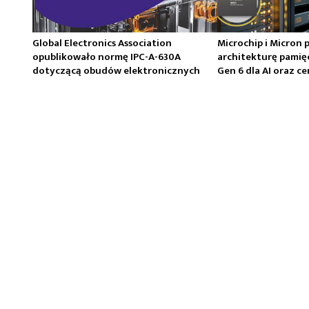
Global Electronics Association
Microchip i Micron 
opublikowało normę IPC-A-630A
architekturę pamię
dotyczącą obudów elektronicznych
Gen 6 dla AI oraz 