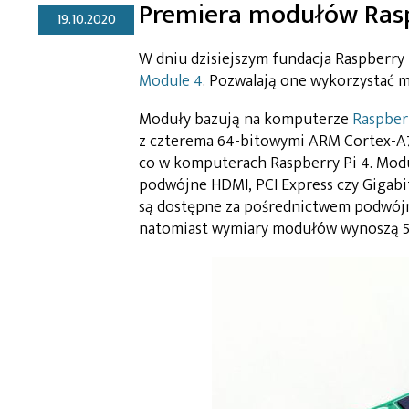
Premiera modułów Rasp
19.10.2020
W dniu dzisiejszym fundacja Raspberry
Module 4
. Pozwalają one wykorzystać 
Moduły bazują na komputerze
Raspberr
z czterema 64-bitowymi ARM Cortex-A72
co w komputerach Raspberry Pi 4. Modu
podwójne HDMI, PCI Express czy Gigabi
są dostępne za pośrednictwem podwójn
natomiast wymiary modułów wynoszą 5