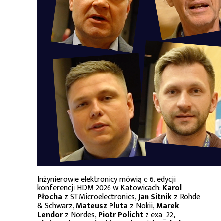
Inżynierowie elektronicy mówią o 6. edycji
konferencji HDM 2026 w Katowicach:
Karol
Płocha
z STMicroelectronics,
Jan Sitnik
z Rohde
& Schwarz,
Mateusz Pluta
z Nokii,
Marek
Lendor
z Nordes,
Piotr Policht
z exa_22,