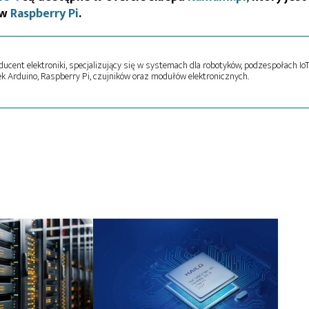
ów
Raspberry Pi
.
oducent elektroniki, specjalizujący się w systemach dla robotyków, podzespołach Io
k Arduino, Raspberry Pi, czujników oraz modułów elektronicznych.