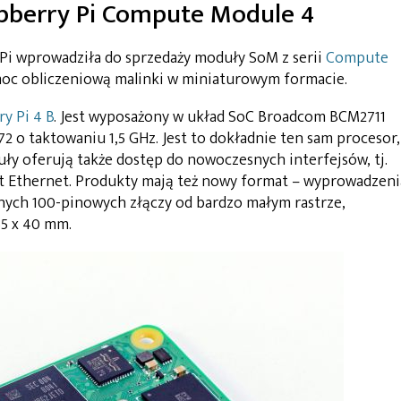
berry Pi Compute Module 4
 Pi wprowadziła do sprzedaży moduły SoM z serii
Compute
moc obliczeniową malinki w miniaturowym formacie.
y Pi 4 B
. Jest wyposażony w układ SoC Broadcom BCM2711
 o taktowaniu 1,5 GHz. Jest to dokładnie ten sam procesor,
ły oferują także dostęp do nowoczesnych interfejsów, tj.
t Ethernet. Produkty mają też nowy format – wyprowadzeni
ych 100-pinowych złączy od bardzo małym rastrze,
5 x 40 mm.