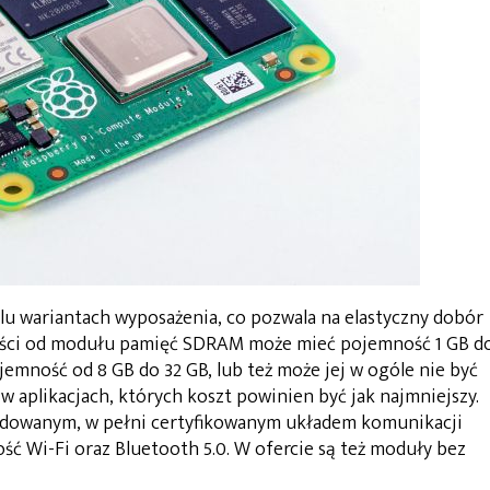
lu wariantach wyposażenia, co pozwala na elastyczny dobór
ności od modułu pamięć SDRAM może mieć pojemność 1 GB d
emność od 8 GB do 32 GB, lub też może jej w ogóle nie być
 w aplikacjach, których koszt powinien być jak najmniejszy.
dowanym, w pełni certyfikowanym układem komunikacji
 Wi-Fi oraz Bluetooth 5.0. W ofercie są też moduły bez