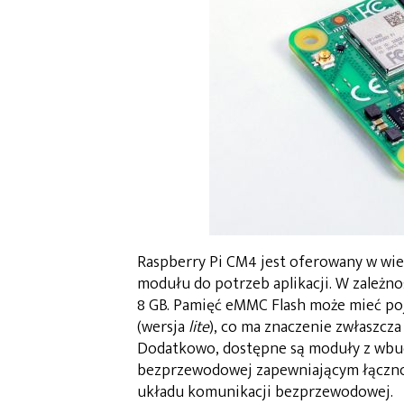
Raspberry Pi CM4 jest oferowany w wie
modułu do potrzeb aplikacji. W zależ
8 GB. Pamięć eMMC Flash może mieć poj
(wersja
lite
), co ma znaczenie zwłaszcza
Dodatkowo, dostępne są moduły z wbu
bezprzewodowej zapewniającym łączność
układu komunikacji bezprzewodowej.