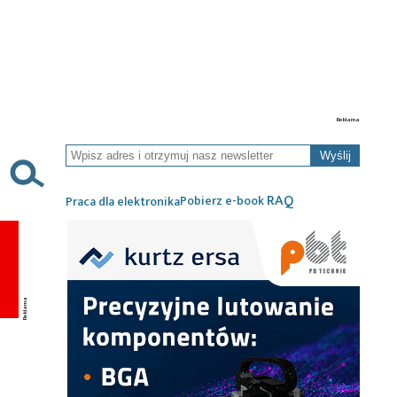
Wyślij
RAQ
Pobierz e-book
Praca dla elektronika