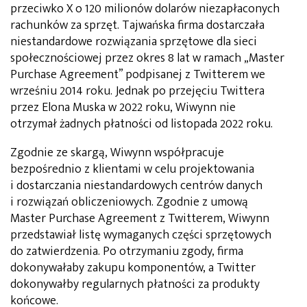
przeciwko X o 120 milionów dolarów niezapłaconych
rachunków za sprzęt. Tajwańska firma dostarczała
niestandardowe rozwiązania sprzętowe dla sieci
społecznościowej przez okres 8 lat w ramach „Master
Purchase Agreement” podpisanej z Twitterem we
wrześniu 2014 roku. Jednak po przejęciu Twittera
przez Elona Muska w 2022 roku, Wiwynn nie
otrzymał żadnych płatności od listopada 2022 roku.
Zgodnie ze skargą, Wiwynn współpracuje
bezpośrednio z klientami w celu projektowania
i dostarczania niestandardowych centrów danych
i rozwiązań obliczeniowych. Zgodnie z umową
Master Purchase Agreement z Twitterem, Wiwynn
przedstawiał listę wymaganych części sprzętowych
do zatwierdzenia. Po otrzymaniu zgody, firma
dokonywałaby zakupu komponentów, a Twitter
dokonywałby regularnych płatności za produkty
końcowe.