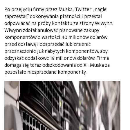
Po przejęciu firmy przez Muska, Twitter „nagle
zaprzestał” dokonywania płatności i przestał
odpowiadać na próby kontaktu ze strony Wiwynn.
Wiwynn zdołał anulować planowane zakupy
komponentów o wartości 40 milionów dolarów
przed dostawą i odsprzedać lub zmienić
przeznaczenie już nabytych komponentów, aby
odzyskać dodatkowe 19 milionów dolarów. Firma
domaga się teraz odszkodowania od X i Muska za
pozostałe niesprzedane komponenty.