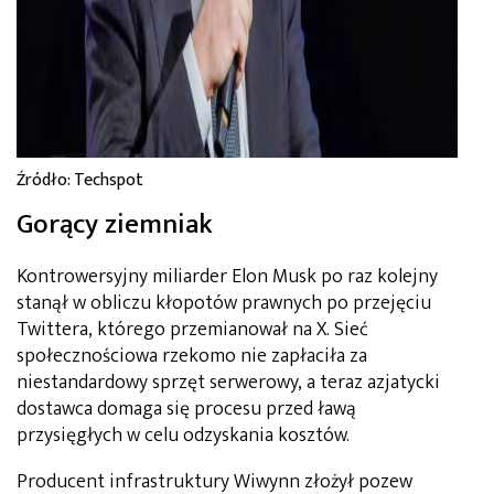
Źródło: Techspot
Gorący ziemniak
Kontrowersyjny miliarder Elon Musk po raz kolejny
stanął w obliczu kłopotów prawnych po przejęciu
Twittera, którego przemianował na X. Sieć
społecznościowa rzekomo nie zapłaciła za
niestandardowy sprzęt serwerowy, a teraz azjatycki
dostawca domaga się procesu przed ławą
przysięgłych w celu odzyskania kosztów.
Producent infrastruktury Wiwynn złożył pozew