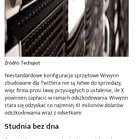
Źródło: Techspot
Niestandardowe konfiguracje sprzętowe Wiwynn
zbudowane dla Twittera nie są łatwe do sprzedaży,
więc firma prosi ławę przysięgłych o ustalenie, ile X
powinien zapłacić w ramach odszkodowania. Wiwynn
stara się odzyskać co najmniej 61 milionów dolarów
odszkodowania wraz z odsetkami.
Studnia bez dna