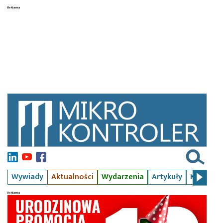
Wywiady
Aktualności
Wydarzenia
Artykuły
Kursy