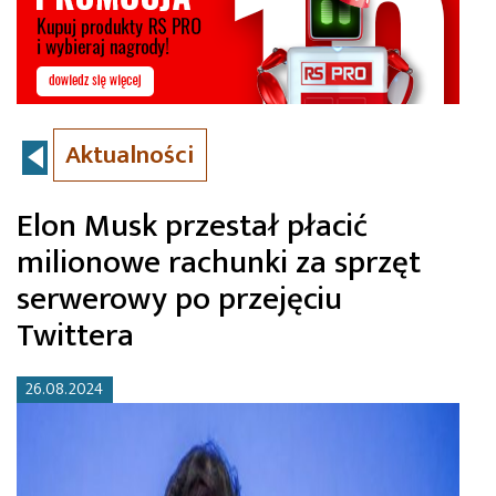
Aktualności
Elon Musk przestał płacić
milionowe rachunki za sprzęt
serwerowy po przejęciu
Twittera
26.08.2024