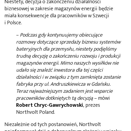
Niestety, decyzja o zakończeniu działalności
biznesowej w zakresie magazynów energii będzie
miała konsekwencje dla pracowników w Szwecji
i Polsce.
–
Podczas gdy kontynuujemy obiecujące
rozmowy dotyczące sprzedaży biznesu systemów
bateryjnych dla przemysłu, niestety podjęliśmy
trudną decyzję o zakończeniu rozwoju i produkcji
magazynów energii. Mimo naszych wysiłków nie
udało się znaleźć inwestora dla tej części
działalności i w związku z tym zamknięta zostanie
fabryka przy ul. Andruszkiewicza w Gdańsku.
Teraz najważniejszym zadaniem jest wsparcie
pracowników dotkniętych tą decyzją
– mówi
Robert Chryc-Gawrychowski
, prezes
Northvolt Poland.
Niezależnie od tych postanowień, Northvolt