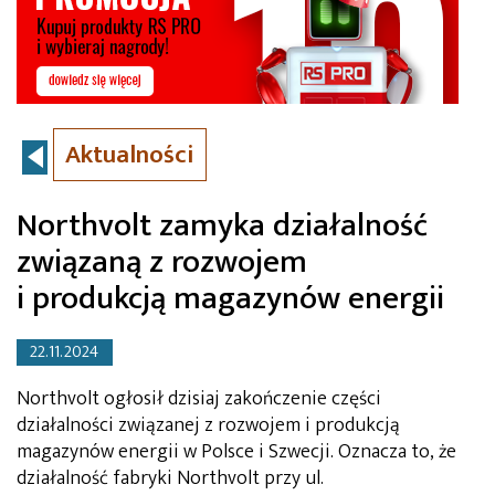
Aktualności
Northvolt zamyka działalność
związaną z rozwojem
i produkcją magazynów energii
22.11.2024
Northvolt ogłosił dzisiaj zakończenie części
działalności związanej z rozwojem i produkcją
magazynów energii w Polsce i Szwecji. Oznacza to, że
działalność fabryki Northvolt przy ul.