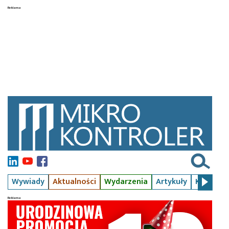
Wywiady
Aktualności
Wydarzenia
Artykuły
Kursy