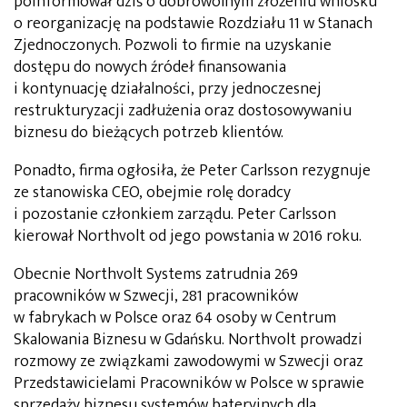
poinformował dziś o dobrowolnym złożeniu wniosku
o reorganizację na podstawie Rozdziału 11 w Stanach
Zjednoczonych. Pozwoli to firmie na uzyskanie
dostępu do nowych źródeł finansowania
i kontynuację działalności, przy jednoczesnej
restrukturyzacji zadłużenia oraz dostosowywaniu
biznesu do bieżących potrzeb klientów.
Ponadto, firma ogłosiła, że Peter Carlsson rezygnuje
ze stanowiska CEO, obejmie rolę doradcy
i pozostanie członkiem zarządu. Peter Carlsson
kierował Northvolt od jego powstania w 2016 roku.
Obecnie Northvolt Systems zatrudnia 269
pracowników w Szwecji, 281 pracowników
w fabrykach w Polsce oraz 64 osoby w Centrum
Skalowania Biznesu w Gdańsku. Northvolt prowadzi
rozmowy ze związkami zawodowymi w Szwecji oraz
Przedstawicielami Pracowników w Polsce w sprawie
sprzedaży biznesu systemów bateryjnych dla