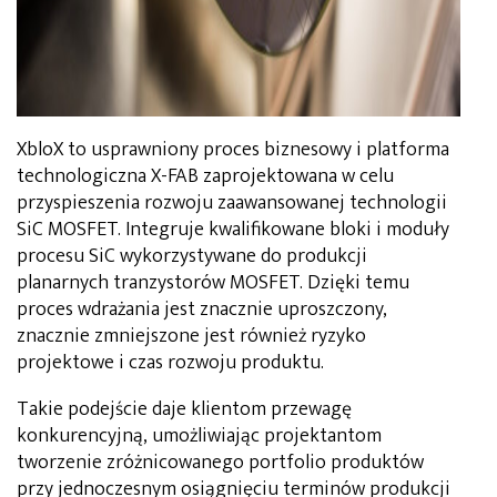
XbloX to usprawniony proces biznesowy i platforma
technologiczna X-FAB zaprojektowana w celu
przyspieszenia rozwoju zaawansowanej technologii
SiC MOSFET. Integruje kwalifikowane bloki i moduły
procesu SiC wykorzystywane do produkcji
planarnych tranzystorów MOSFET. Dzięki temu
proces wdrażania jest znacznie uproszczony,
znacznie zmniejszone jest również ryzyko
projektowe i czas rozwoju produktu.
Takie podejście daje klientom przewagę
konkurencyjną, umożliwiając projektantom
tworzenie zróżnicowanego portfolio produktów
przy jednoczesnym osiągnięciu terminów produkcji