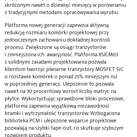
skróconym nawet o dziewięć miesięcy w porównaniu
z tradycyjnymi metodami opracowywania wyrobu.
Platforma nowej generacji zapewnia aktywną
redukcję rozmiaru komórki projektowej przy
jednoczesnym zachowaniu dokładnej kontroli
procesu. Zwiększone są osiągi tranzystorów
i zmniejszona ich awaryjność. Platforma XSICM03
z solidnymi zasadami projektowania pozwala
klientom tworzyć planarne tranzystory MOSFET SiC
o rozstawie komórek o ponad 25% mniejszym niż
w poprzedniej generacji. Ulepszenie to pozwala
nawet na 30 procentowy wzrost liczby matryc na
płytce. Wykorzystując sprawdzone bloki procesowe,
platforma zapewnia wyjątkową niezawodność
bramki i wytrzymałość tranzystorów. Wzbogacona
biblioteka PCM i ulepszone wsparcie projektowe
pozwalają na szybki tape-out, co skutkuje szybszym
rozwojem produktu.