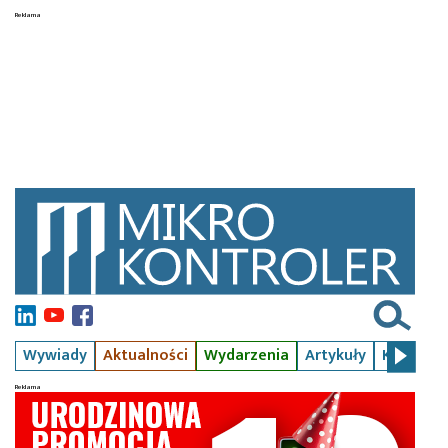
Wywiady
Aktualności
Wydarzenia
Artykuły
Kursy