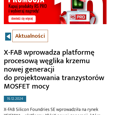
Aktualności
X-FAB wprowadza platformę
procesową węglika krzemu
nowej generacji
do projektowania tranzystorów
MOSFET mocy
19.12.2024
X-FAB Silicon Foundries SE wprowadziła na rynek