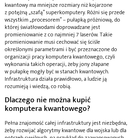
kwantowy ma mniejsze rozmiary niż kojarzone
z potężną „szafą” superkomputery. Różni się przede
wszystkim „procesorem” – pułapką próżniową, do
której światłowodami doprowadzane jest
promieniowanie z co najmniej 7 laserów. Takie
promieniowanie musi cechować się ściśle
określonymi parametrami i być przeznaczone do
organizacji pracy komputera kwantowego, czyli
wykonania takich operacji, żeby jony złapane
w pułapkę mogły być w stanach kwantowych.
Infrastruktura działa prawidłowo, a ludzie ją
rozumieją i wiedzą, co robią.
Dlaczego nie można kupić
komputera kwantowego?
Pełna znajomość całej infrastruktury jest niezbędna,
żeby rozwijać algorytmy kwantowe dla wojska lub dla