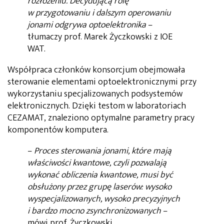
rozłożeniu. Decydującą rolę
w przygotowaniu i dalszym operowaniu
jonami odgrywa optoelektronika
–
tłumaczy prof. Marek Życzkowski z IOE
WAT.
Współpraca członków konsorcjum obejmowała
sterowanie elementami optoelektronicznymi przy
wykorzystaniu specjalizowanych podsystemów
elektronicznych. Dzięki testom w laboratoriach
CEZAMAT, znaleziono optymalne parametry pracy
komponentów komputera.
–
Proces sterowania jonami, które mają
właściwości kwantowe, czyli pozwalają
wykonać obliczenia kwantowe, musi być
obsłużony przez grupę laserów: wysoko
wyspecjalizowanych, wysoko precyzyjnych
i bardzo mocno zsynchronizowanych
–
mówi prof. Życzkowski.