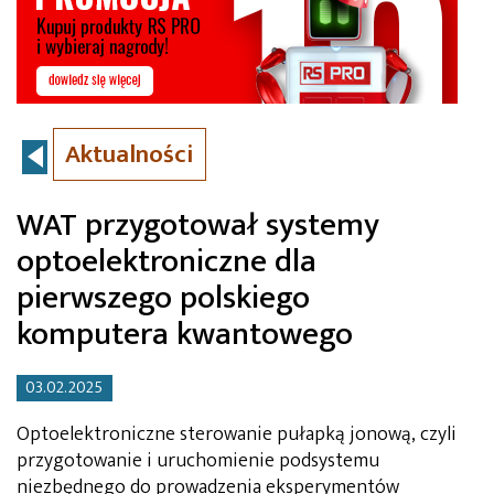
Aktualności
WAT przygotował systemy
optoelektroniczne dla
pierwszego polskiego
komputera kwantowego
03.02.2025
Optoelektroniczne sterowanie pułapką jonową, czyli
przygotowanie i uruchomienie podsystemu
niezbędnego do prowadzenia eksperymentów