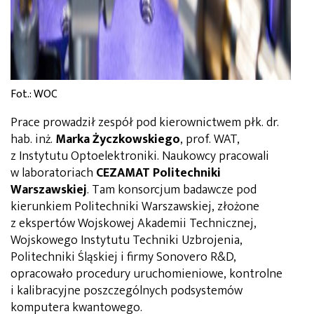
Fot.: WOC
Prace prowadził zespół pod kierownictwem płk. dr.
hab. inż.
Marka Życzkowskiego
, prof. WAT,
z Instytutu Optoelektroniki. Naukowcy pracowali
w laboratoriach
CEZAMAT Politechniki
Warszawskiej
. Tam konsorcjum badawcze pod
kierunkiem Politechniki Warszawskiej, złożone
z ekspertów Wojskowej Akademii Technicznej,
Wojskowego Instytutu Techniki Uzbrojenia,
Politechniki Śląskiej i firmy Sonovero R&D,
opracowało procedury uruchomieniowe, kontrolne
i kalibracyjne poszczególnych podsystemów
komputera kwantowego.