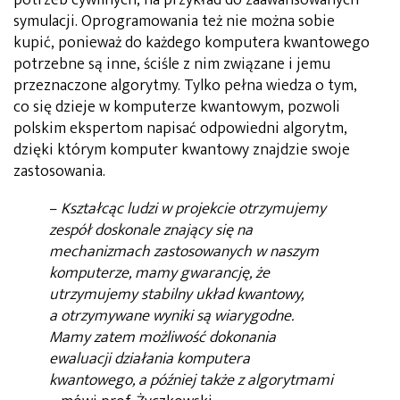
potrzeb cywilnych, na przykład do zaawansowanych
symulacji. Oprogramowania też nie można sobie
kupić, ponieważ do każdego komputera kwantowego
potrzebne są inne, ściśle z nim związane i jemu
przeznaczone algorytmy. Tylko pełna wiedza o tym,
co się dzieje w komputerze kwantowym, pozwoli
polskim ekspertom napisać odpowiedni algorytm,
dzięki którym komputer kwantowy znajdzie swoje
zastosowania.
–
Kształcąc ludzi w projekcie otrzymujemy
zespół doskonale znający się na
mechanizmach zastosowanych w naszym
komputerze, mamy gwarancję, że
utrzymujemy stabilny układ kwantowy,
a otrzymywane wyniki są wiarygodne.
Mamy zatem możliwość dokonania
ewaluacji działania komputera
kwantowego, a później także z algorytmami