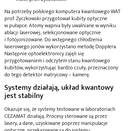
Na potrzeby polskiego komputera kwantowego WAT
prof. Życzkowski przygotował kubity optyczne
w pułapce. Atomy wapnia były uwalniane w wyniku
ablacji laserowej, selekcjonowane optycznie
i fotojonizowane. Do wstępnego chłodzenia
laserowego jonów wykorzystano metodę Dopplera.
Następnie optoelektronicy zajęli się
przygotowaniem i odczytem stanu kwantowego
kubitów, wykorzystując bardzo czuły, przeznaczony
do tego detektor matrycowy – kamerę.
Systemy działają, układ kwantowy
jest stabilny
Okazuje się, że systemy testowane w laboratoriach
CEZAMAT działają. Procesy sterowane są przez
lasery, a dane, uzyskiwane poprzez manipulacje
optyczne, przekazywane są do systemu