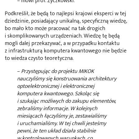
– mówi prof. Życzkowski.
Podkreślił, że będą to najlepsi krajowi eksperci w tej
dziedzinie, posiadający unikalną, specyficzną wiedzę,
bo mało kto może pracować na tak drogich
i skomplikowanych urządzeniach. Wiedzę tę będą
mogli dalej przekazywać, a w przypadku kontaktu
z infrastrukturą komputera kwantowego nie będzie
to wiedza czysto teoretyczna.
–
Przystępując do projektu MIKOK
nauczyliśmy się konstruowania architektury
optoelektronicznej i elektronicznej
komputera kwantowego. Szkoląc się
i szukając możliwych do zakupu elementów,
zebraliśmy informacje. W kolejnych
miesiącach łączyliśmy je, zestawialiśmy
i uruchamialiśmy. W tej chwili jesteśmy
pewni, że ten układ działa stabilnie
w kontrolowanych warunkach, co