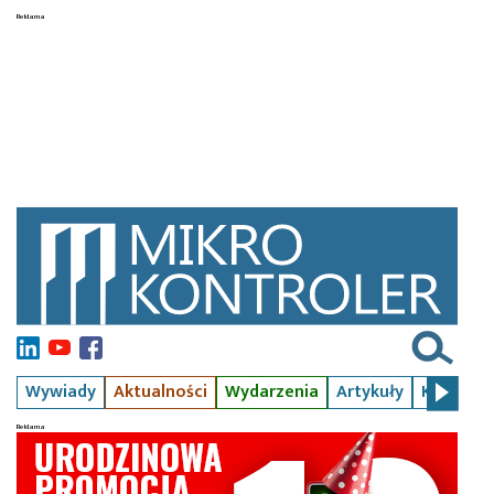
Wywiady
Aktualności
Wydarzenia
Artykuły
Kursy