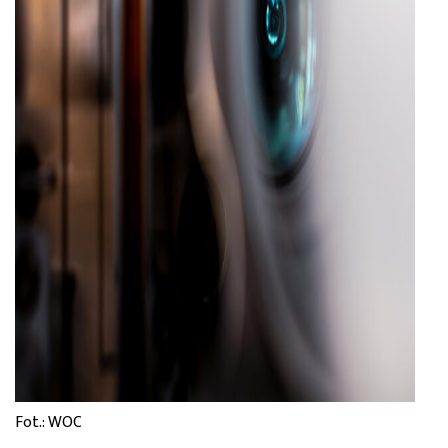
Fot.: WOC