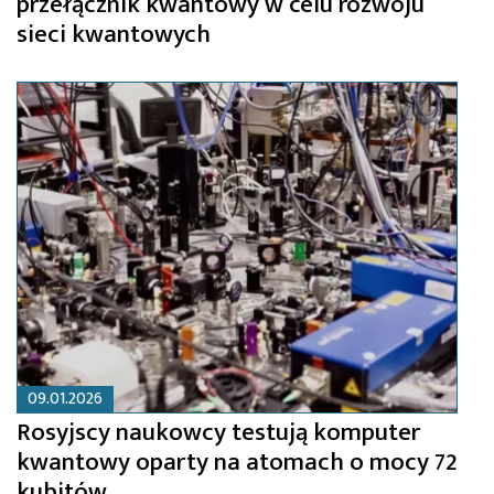
przełącznik kwantowy w celu rozwoju
sieci kwantowych
09.01.2026
Rosyjscy naukowcy testują komputer
kwantowy oparty na atomach o mocy 72
kubitów