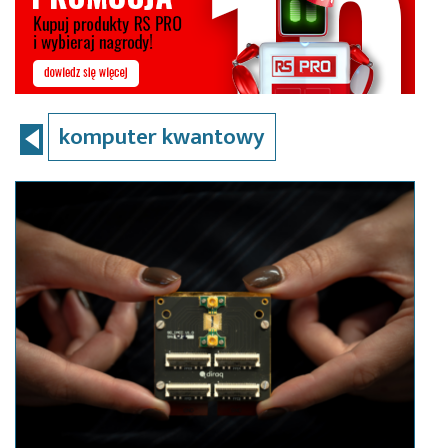
komputer kwantowy