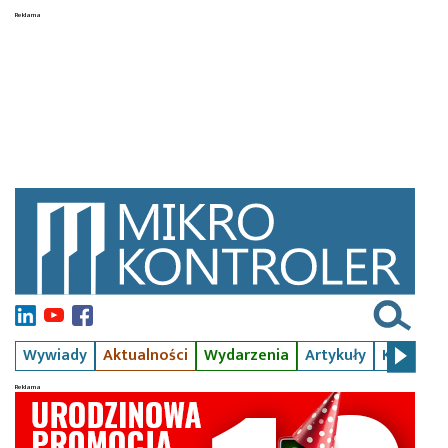
Wywiady
Aktualności
Wydarzenia
Artykuły
Kursy