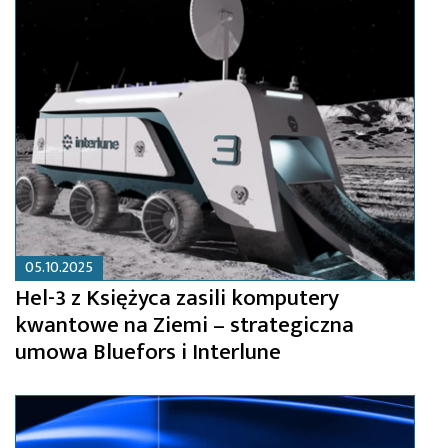
05.10.2025
Hel-3 z Księżyca zasili komputery
kwantowe na Ziemi – strategiczna
umowa Bluefors i Interlune