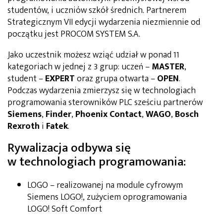
studentów, i uczniów szkół średnich. Partnerem
Strategicznym VII edycji wydarzenia niezmiennie od
początku jest PROCOM SYSTEM S.A.
Jako uczestnik możesz wziąć udział w ponad 11
kategoriach w jednej z 3 grup: uczeń –
MASTER
,
student –
EXPERT
oraz grupa otwarta –
OPEN
.
Podczas wydarzenia zmierzysz się w technologiach
programowania sterowników PLC sześciu partnerów
Siemens
,
Finder
,
Phoenix Contact
,
WAGO
,
Bosch
Rexroth
i
Fatek
.
Rywalizacja odbywa się
w technologiach programowania:
LOGO – realizowanej na module cyfrowym
Siemens LOGO!, zużyciem oprogramowania
LOGO! Soft Comfort