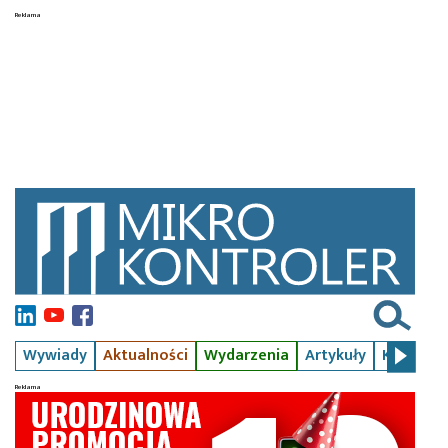
Wywiady
Aktualności
Wydarzenia
Artykuły
Kursy