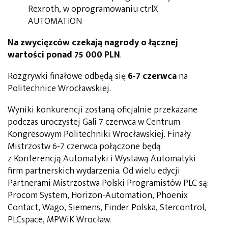
Rexroth, w oprogramowaniu ctrlX
AUTOMATION
Na zwycięzców czekają nagrody o łącznej
wartości ponad 75 000 PLN
.
Rozgrywki finałowe odbędą się
6-7 czerwca
na
Politechnice Wrocławskiej.
Wyniki konkurencji zostaną oficjalnie przekazane
podczas uroczystej Gali 7 czerwca w Centrum
Kongresowym Politechniki Wrocławskiej. Finały
Mistrzostw 6-7 czerwca połączone będą
z Konferencją Automatyki i Wystawą Automatyki
firm partnerskich wydarzenia. Od wielu edycji
Partnerami Mistrzostwa Polski Programistów PLC są:
Procom System, Horizon-Automation, Phoenix
Contact, Wago, Siemens, Finder Polska, Stercontrol,
PLCspace, MPWiK Wrocław.