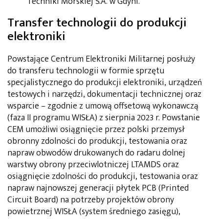
Techniki Morskiej S.A. w Gdyni.
Transfer technologii do produkcji
elektroniki
Powstające Centrum Elektroniki Militarnej posłuży
do transferu technologii w formie sprzętu
specjalistycznego do produkcji elektroniki, urządzeń
testowych i narzędzi, dokumentacji technicznej oraz
wsparcie – zgodnie z umową offsetową wykonawczą
(faza II programu WISŁA) z sierpnia 2023 r. Powstanie
CEM umożliwi osiągnięcie przez polski przemysł
obronny zdolności do produkcji, testowania oraz
napraw obwodów drukowanych do radaru dolnej
warstwy obrony przeciwlotniczej LTAMDS oraz
osiągnięcie zdolności do produkcji, testowania oraz
napraw najnowszej generacji płytek PCB (Printed
Circuit Board) na potrzeby projektów obrony
powietrznej WISŁA (system średniego zasięgu),