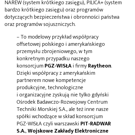
NAREW (system krótkiego zasięgu), PILICA+ (system
bardzo krótkiego zasięgu) oraz programów
dotyczących bezpieczeństwa i obronności państwa
oraz programów sojuszniczych.
– To modelowy przykład współpracy
offsetowej polskiego i amerykańskiego
przemysłu zbrojeniowego, w tym
konkretnym przypadku naszego
konsorcjum
PGZ-WISŁA
i firmy
Raytheon
.
Dzięki współpracy z amerykańskim
partnerem nowe kompetencje
produkcyjne, technologiczne
i organizacyjne zyskują nie tylko gdyński
Ośrodek Badawczo-Rozwojowy Centrum
Techniki Morskiej S.A., ale też inne nasze
spółki wchodzące w skład konsorcjum
PGZ-WISŁA czyli warszawski
PIT-RADWAR
S.A.
,
Wojskowe Zakłady Elektroniczne