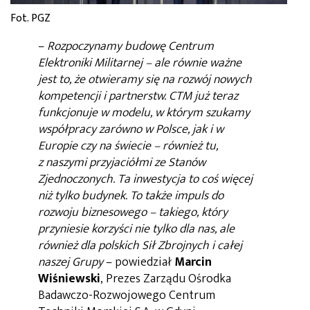
Fot. PGZ
–
Rozpoczynamy budowę Centrum
Elektroniki Militarnej – ale równie ważne
jest to, że otwieramy się na rozwój nowych
kompetencji i partnerstw. CTM już teraz
funkcjonuje w modelu, w którym szukamy
współpracy zarówno w Polsce, jak i w
Europie czy na świecie – również tu,
z naszymi przyjaciółmi ze Stanów
Zjednoczonych. Ta inwestycja to coś więcej
niż tylko budynek. To także impuls do
rozwoju biznesowego – takiego, który
przyniesie korzyści nie tylko dla nas, ale
również dla polskich Sił Zbrojnych i całej
naszej Grupy
– powiedział
Marcin
Wiśniewski
, Prezes Zarządu Ośrodka
Badawczo-Rozwojowego Centrum