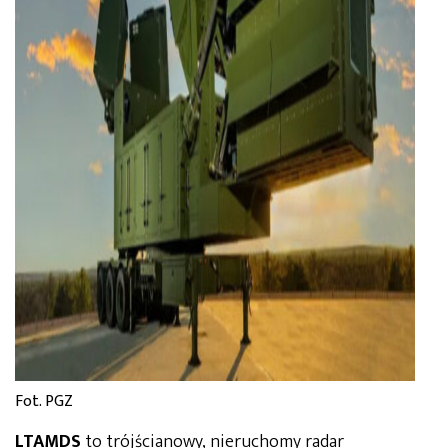
Fot. PGZ
LTAMDS
to trójścianowy, nieruchomy radar