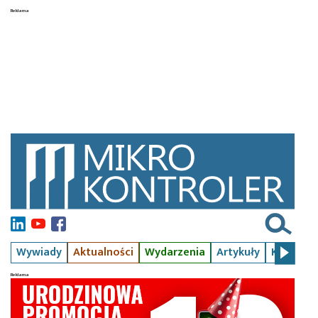
Wywiady
Aktualności
Wydarzenia
Artykuły
Kursy