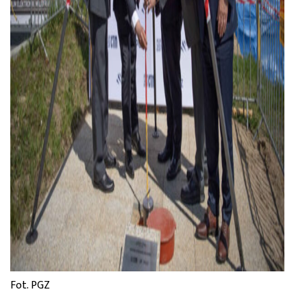
Fot. PGZ