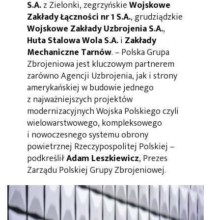
S.A.
z Zielonki, zegrzyńskie
Wojskowe
Zakłady Łączności nr 1 S.A.
, grudziądzkie
Wojskowe Zakłady Uzbrojenia S.A.
,
Huta Stalowa Wola S.A.
i
Zakłady
Mechaniczne Tarnów
. – Polska Grupa
Zbrojeniowa jest kluczowym partnerem
zarówno Agencji Uzbrojenia, jak i strony
amerykańskiej w budowie jednego
z najważniejszych projektów
modernizacyjnych Wojska Polskiego czyli
wielowarstwowego, kompleksowego
i nowoczesnego systemu obrony
powietrznej Rzeczypospolitej Polskiej –
podkreślił
Adam Leszkiewicz
, Prezes
Zarządu Polskiej Grupy Zbrojeniowej.