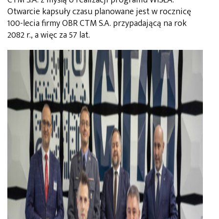
Otwarcie kapsuły czasu planowane jest w rocznicę
100-lecia firmy OBR CTM S.A. przypadającą na rok
2082 r., a więc za 57 lat.