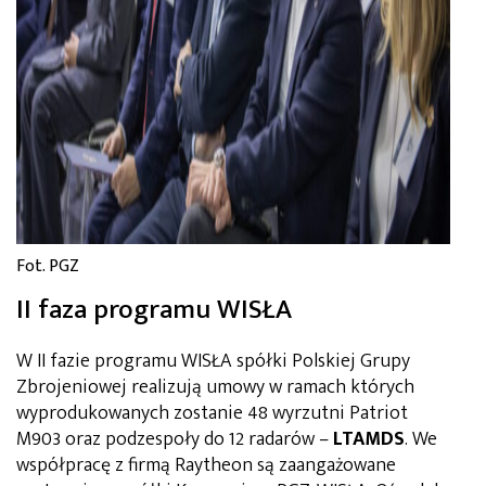
Fot. PGZ
II faza programu WISŁA
W II fazie programu WISŁA spółki Polskiej Grupy
Zbrojeniowej realizują umowy w ramach których
wyprodukowanych zostanie 48 wyrzutni Patriot
M903 oraz podzespoły do 12 radarów –
LTAMDS
. We
współpracę z firmą Raytheon są zaangażowane