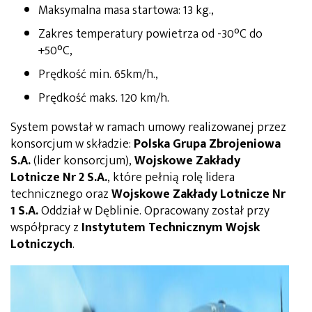
Maksymalna masa startowa: 13 kg.,
Zakres temperatury powietrza od -30°C do
+50°C,
Prędkość min. 65km/h.,
Prędkość maks. 120 km/h.
System powstał w ramach umowy realizowanej przez
konsorcjum w składzie:
Polska Grupa Zbrojeniowa
S.A.
(lider konsorcjum),
Wojskowe Zakłady
Lotnicze Nr 2 S.A.
, które pełnią rolę lidera
technicznego oraz
Wojskowe Zakłady Lotnicze Nr
1 S.A.
Oddział w Dęblinie. Opracowany został przy
współpracy z
Instytutem Technicznym Wojsk
Lotniczych
.