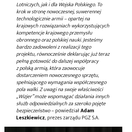
Lotniczych, jak i dla Wojska Polskiego. To
krok w stronę nowoczesnej, suwerennej
technologicznie armii – opartej na
krajowych rozwiązaniach wykorzystujących
kompetencje krajowego przemysłu
obronnego oraz polskiej nauki. Jesteśmy
bardzo zadowoleni z realizacji tego
projektu, równocześnie deklarując już teraz
pełną gotowość do dalszej współpracy
z polską armią, która zaowocuje
dostarczeniem nowoczesnego sprzętu,
spełniającego wymagania współczesnego
pola walki. Z uwagi na swoje właściwości
„Wizjer” może wspomagać działania innych
służb odpowiedzialnych za szeroko pojęte
bezpieczeństwo
– powiedział
Adam
Leszkiewicz
, prezes zarządu PGZ S.A.