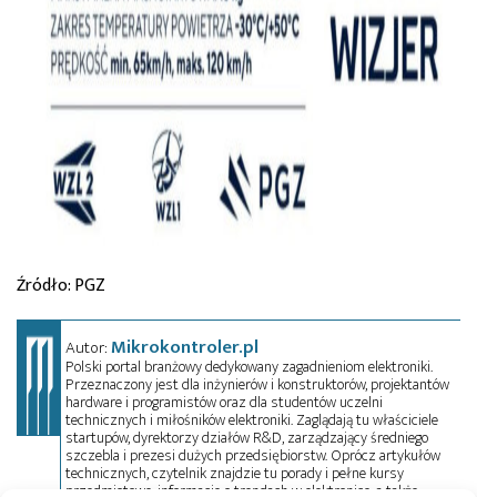
Źródło: PGZ
Mikrokontroler.pl
Autor:
Polski portal branżowy dedykowany zagadnieniom elektroniki.
Przeznaczony jest dla inżynierów i konstruktorów, projektantów
hardware i programistów oraz dla studentów uczelni
technicznych i miłośników elektroniki. Zaglądają tu właściciele
startupów, dyrektorzy działów R&D, zarządzający średniego
szczebla i prezesi dużych przedsiębiorstw. Oprócz artykułów
technicznych, czytelnik znajdzie tu porady i pełne kursy
przedmiotowe, informacje o trendach w elektronice, a także