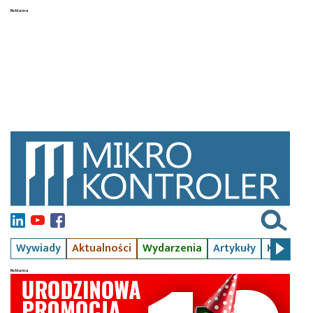
Wywiady
Aktualności
Wydarzenia
Artykuły
Kursy