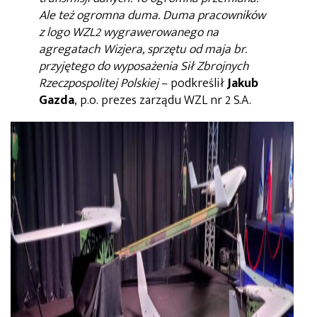
Ale też ogromna duma. Duma pracowników
z logo WZL2 wygrawerowanego na
agregatach Wizjera, sprzętu od maja br.
przyjętego do wyposażenia Sił Zbrojnych
Rzeczpospolitej Polskiej
– podkreślił
Jakub
Gazda
, p.o. prezes zarządu WZL nr 2 S.A.