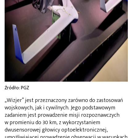
Źródło: PGZ
„Wizjer” jest przeznaczony zarówno do zastosowań
wojskowych, jak i cywilnych. Jego podstawowym
zadaniem jest prowadzenie misji rozpoznawczych
w promieniu do 30 km, z wykorzystaniem
dwusensorowej głowicy optoelektronicznej,
umożliwiającej prowadzenie obserwacji w warunkach