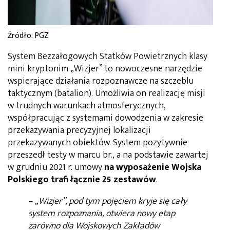
Źródło: PGZ
System Bezzałogowych Statków Powietrznych klasy
mini kryptonim „Wizjer” to nowoczesne narzędzie
wspierające działania rozpoznawcze na szczeblu
taktycznym (batalion). Umożliwia on realizację misji
w trudnych warunkach atmosferycznych,
współpracując z systemami dowodzenia w zakresie
przekazywania precyzyjnej lokalizacji
przekazywanych obiektów. System pozytywnie
przeszedł testy w marcu br., a na podstawie zawartej
w grudniu 2021 r. umowy
na wyposażenie Wojska
Polskiego trafi łącznie 25 zestawów
.
–
„Wizjer”, pod tym pojęciem kryje się cały
system rozpoznania, otwiera nowy etap
zarówno dla Wojskowych Zakładów