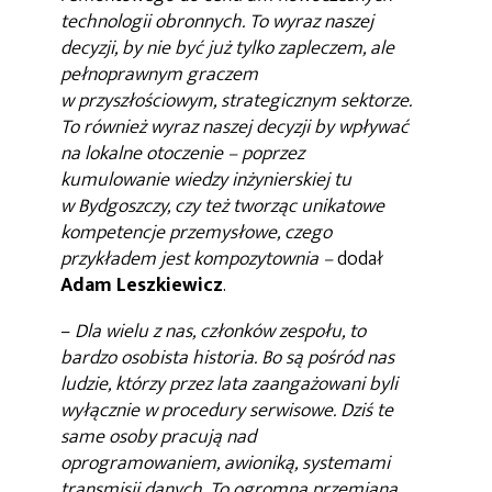
technologii obronnych. To wyraz naszej
decyzji, by nie być już tylko zapleczem, ale
pełnoprawnym graczem
w przyszłościowym, strategicznym sektorze.
To również wyraz naszej decyzji by wpływać
na lokalne otoczenie – poprzez
kumulowanie wiedzy inżynierskiej tu
w Bydgoszczy, czy też tworząc unikatowe
kompetencje przemysłowe, czego
przykładem jest kompozytownia –
dodał
Adam Leszkiewicz
.
–
Dla wielu z nas, członków zespołu, to
bardzo osobista historia. Bo są pośród nas
ludzie, którzy przez lata zaangażowani byli
wyłącznie w procedury serwisowe. Dziś te
same osoby pracują nad
oprogramowaniem, awioniką, systemami
transmisji danych. To ogromna przemiana.