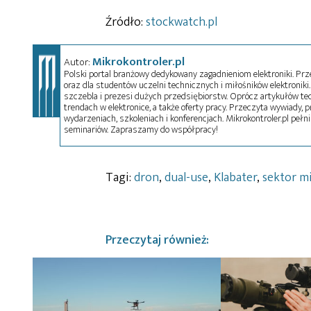
Źródło:
stockwatch.pl
Mikrokontroler.pl
Autor:
Polski portal branżowy dedykowany zagadnieniom elektroniki. Przez
oraz dla studentów uczelni technicznych i miłośników elektroniki. 
szczebla i prezesi dużych przedsiębiorstw. Oprócz artykułów t
trendach w elektronice, a także oferty pracy. Przeczyta wywiady, pr
wydarzeniach, szkoleniach i konferencjach. Mikrokontroler.pl pełni
seminariów. Zapraszamy do współpracy!
Tagi:
dron
,
dual-use
,
Klabater
,
sektor mi
Przeczytaj również: