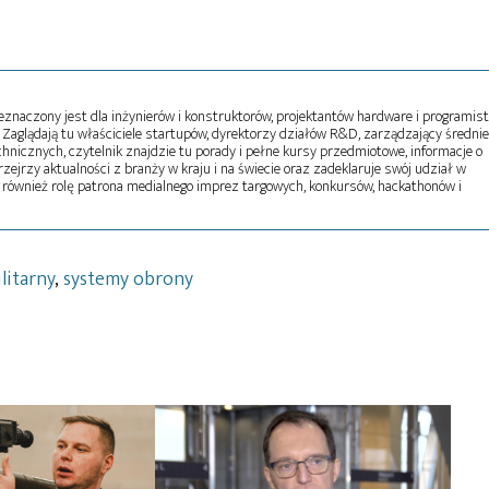
naczony jest dla inżynierów i konstruktorów, projektantów hardware i programist
Zaglądają tu właściciele startupów, dyrektorzy działów R&D, zarządzający średni
echnicznych, czytelnik znajdzie tu porady i pełne kursy przedmiotowe, informacje o
zejrzy aktualności z branży w kraju i na świecie oraz zadeklaruje swój udział w
 również rolę patrona medialnego imprez targowych, konkursów, hackathonów i
litarny
,
systemy obrony