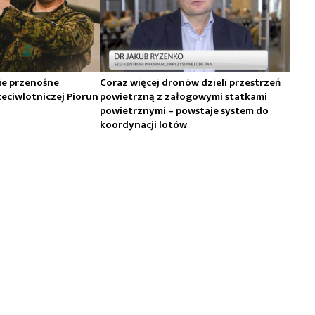
kie przenośne
Coraz więcej dronów dzieli przestrzeń
eciwlotniczej Piorun
powietrzną z załogowymi statkami
powietrznymi – powstaje system do
koordynacji lotów