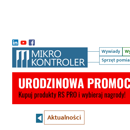
Wywiady
Wy
Sprzęt pomi
Aktualności