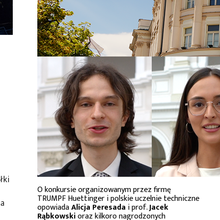
łki
O konkursie organizowanym przez firmę
TRUMPF Huettinger i polskie uczelnie techniczne
ma
opowiada
Alicja Peresada
i prof.
Jacek
Rąbkowski
oraz kilkoro nagrodzonych