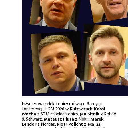
Inżynierowie elektronicy mówią o 6. edycji
konferencji HDM 2026 w Katowicach:
Karol
Płocha
z STMicroelectronics,
Jan Sitnik
z Rohde
& Schwarz,
Mateusz Pluta
z Nokii,
Marek
Lendor
z Nordes,
Piotr Policht
z exa_22,