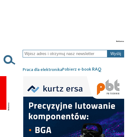
Wyślij
RAQ
Pobierz e-book
Praca dla elektronika