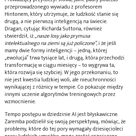
przeprowadzonego wywiadu z profesorem
Hintonem, który utrzymuje, że ludzkość stanie się
drugą, a nie pierwszą inteligencją na świecie.
Dragan, cytując Richarda Suttona, również
stwierdził, iż
„nasze losy jako prymusa
intelektualnego na ziemi są już policzone”,
i że jeśli
mamy dwie formy inteligencji – jedną, której
„ewolucja” trwa tysiące lat, i drugą, która przechodzi
transformację w ciągu miesięcy – to wygrywa ta,
która rozwija się szybciej. W jego przekonaniu, to
nie jest kwestia ludzkiej woli, ale nieuchronności
wynikającej z różnicy w tempie. Co pokazuje między
innymi uczenie algorytmów treningowych przez
wzmocnienie.
Tempo postępu w dziedzinie AI jest błyskawiczne.
Zaremba podzielił się swoją perspektywą, mówiąc, że
problemy, które do tej pory wymagały dziesięcioleci