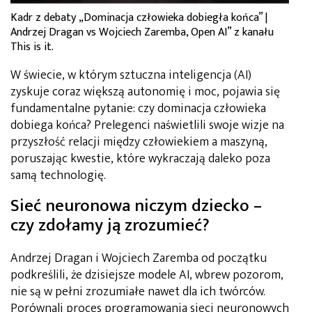
Kadr z debaty „Dominacja człowieka dobiegła końca” |
Andrzej Dragan vs Wojciech Zaremba, Open AI” z kanału
This is it.
W świecie, w którym sztuczna inteligencja (AI)
zyskuje coraz większą autonomię i moc, pojawia się
fundamentalne pytanie: czy dominacja człowieka
dobiega końca? Prelegenci naświetlili swoje wizje na
przyszłość relacji między człowiekiem a maszyną,
poruszając kwestie, które wykraczają daleko poza
samą technologię.
Sieć neuronowa niczym dziecko –
czy zdołamy ją zrozumieć?
Andrzej Dragan i Wojciech Zaremba od początku
podkreślili, że dzisiejsze modele AI, wbrew pozorom,
nie są w pełni zrozumiałe nawet dla ich twórców.
Porównali proces programowania sieci neuronowych