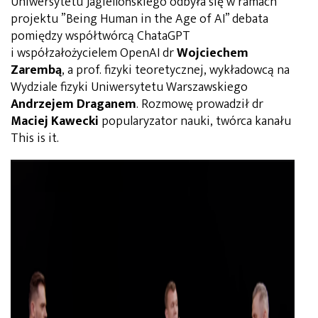
Uniwersytetu Jagiellońskiego odbyła się w ramach
projektu ”Being Human in the Age of AI” debata
pomiędzy współtwórcą ChataGPT
i współzałożycielem OpenAI dr
Wojciechem
Zarembą
, a prof. fizyki teoretycznej, wykładowcą na
Wydziale fizyki Uniwersytetu Warszawskiego
Andrzejem Draganem
. Rozmowę prowadził dr
Maciej Kawecki
popularyzator nauki, twórca kanału
This is it.