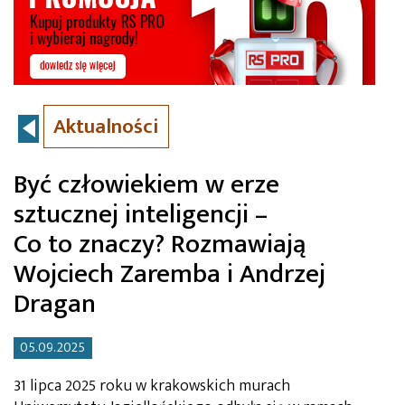
Aktualności
Być człowiekiem w erze
sztucznej inteligencji –
Co to znaczy? Rozmawiają
Wojciech Zaremba i Andrzej
Dragan
05.09.2025
31 lipca 2025 roku w krakowskich murach