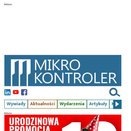
Wywiady
Aktualności
Wydarzenia
Artykuły
Kursy