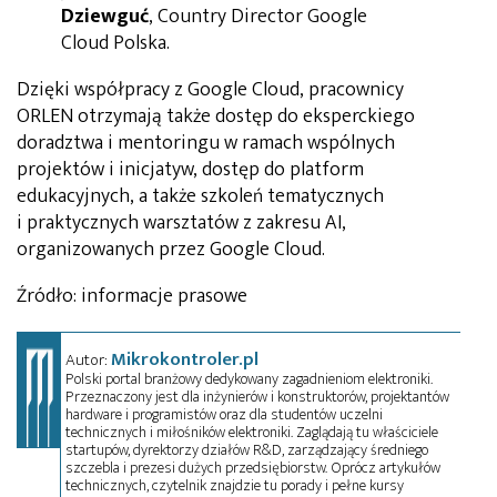
Dziewguć
, Country Director Google
Cloud Polska.
Dzięki współpracy z Google Cloud, pracownicy
ORLEN otrzymają także dostęp do eksperckiego
doradztwa i mentoringu w ramach wspólnych
projektów i inicjatyw, dostęp do platform
edukacyjnych, a także szkoleń tematycznych
i praktycznych warsztatów z zakresu AI,
organizowanych przez Google Cloud.
Źródło: informacje prasowe
Mikrokontroler.pl
Autor:
Polski portal branżowy dedykowany zagadnieniom elektroniki.
Przeznaczony jest dla inżynierów i konstruktorów, projektantów
hardware i programistów oraz dla studentów uczelni
technicznych i miłośników elektroniki. Zaglądają tu właściciele
startupów, dyrektorzy działów R&D, zarządzający średniego
szczebla i prezesi dużych przedsiębiorstw. Oprócz artykułów
technicznych, czytelnik znajdzie tu porady i pełne kursy