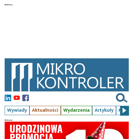
Wywiady
Aktualności
Wydarzenia
Artykuły
Kursy