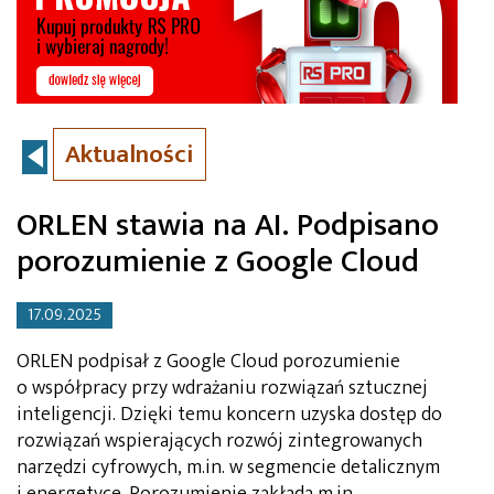
Aktualności
ORLEN stawia na AI. Podpisano
porozumienie z Google Cloud
17.09.2025
ORLEN podpisał z Google Cloud porozumienie
o współpracy przy wdrażaniu rozwiązań sztucznej
inteligencji. Dzięki temu koncern uzyska dostęp do
rozwiązań wspierających rozwój zintegrowanych
narzędzi cyfrowych, m.in. w segmencie detalicznym
i energetyce. Porozumienie zakłada m.in.