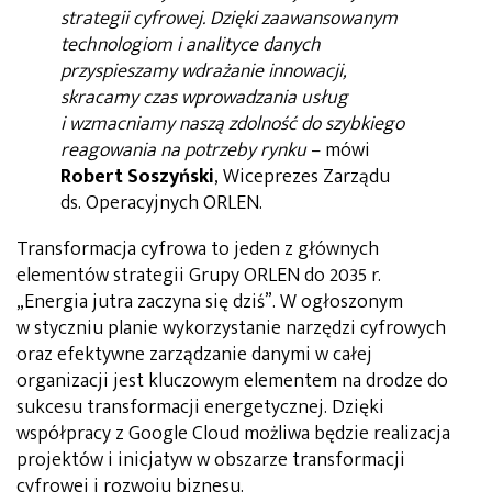
strategii cyfrowej. Dzięki zaawansowanym
technologiom i analityce danych
przyspieszamy wdrażanie innowacji,
skracamy czas wprowadzania usług
i wzmacniamy naszą zdolność do szybkiego
reagowania na potrzeby rynku
– mówi
Robert Soszyński
, Wiceprezes Zarządu
ds. Operacyjnych ORLEN.
Transformacja cyfrowa to jeden z głównych
elementów strategii Grupy ORLEN do 2035 r.
„Energia jutra zaczyna się dziś”. W ogłoszonym
w styczniu planie wykorzystanie narzędzi cyfrowych
oraz efektywne zarządzanie danymi w całej
organizacji jest kluczowym elementem na drodze do
sukcesu transformacji energetycznej. Dzięki
współpracy z Google Cloud możliwa będzie realizacja
projektów i inicjatyw w obszarze transformacji
cyfrowej i rozwoju biznesu.