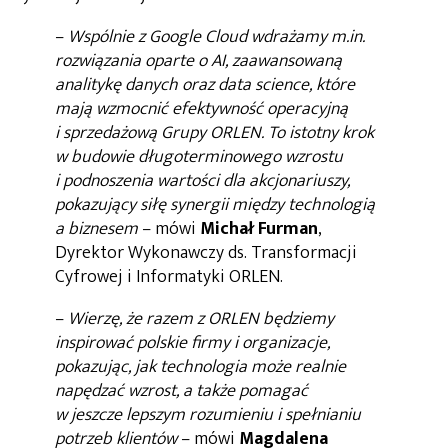
–
Wspólnie z Google Cloud wdrażamy m.in.
rozwiązania oparte o AI, zaawansowaną
analitykę danych oraz data science, które
mają wzmocnić efektywność operacyjną
i sprzedażową Grupy ORLEN. To istotny krok
w budowie długoterminowego wzrostu
i podnoszenia wartości dla akcjonariuszy,
pokazujący siłę synergii między technologią
a biznesem
– mówi
Michał Furman
,
Dyrektor Wykonawczy ds. Transformacji
Cyfrowej i Informatyki ORLEN.
–
Wierzę, że razem z ORLEN będziemy
inspirować polskie firmy i organizacje,
pokazując, jak technologia może realnie
napędzać wzrost, a także pomagać
w jeszcze lepszym rozumieniu i spełnianiu
potrzeb klientów
– mówi
Magdalena