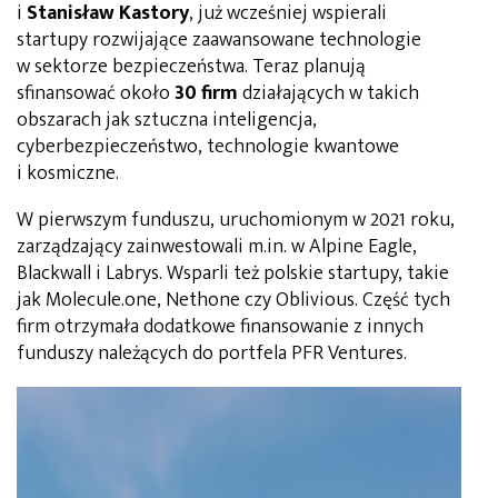
i
Stanisław Kastory
, już wcześniej wspierali
startupy rozwijające zaawansowane technologie
w sektorze bezpieczeństwa. Teraz planują
sfinansować około
30 firm
działających w takich
obszarach jak sztuczna inteligencja,
cyberbezpieczeństwo, technologie kwantowe
i kosmiczne.
W pierwszym funduszu, uruchomionym w 2021 roku,
zarządzający zainwestowali m.in. w Alpine Eagle,
Blackwall i Labrys. Wsparli też polskie startupy, takie
jak Molecule.one, Nethone czy Oblivious. Część tych
firm otrzymała dodatkowe finansowanie z innych
funduszy należących do portfela PFR Ventures.