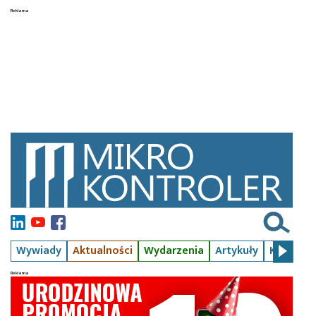
Wywiady
Aktualności
Wydarzenia
Artykuły
Kursy