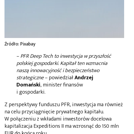
Źródło: Pixabay
–
PFR Deep Tech to inwestycja w przyszłość
polskiej gospodarki. Kapitał ten wzmacnia
naszą innowacyjność i bezpieczeństwo
strategiczne
– powiedział
Andrzej
Domański
, minister finansów
i gospodarki.
Z perspektywy funduszu PFR, inwestycja ma również
na celu przyciągnięcie prywatnego kapitału.
W połączeniu z wkładami inwestorów docelowa
kapitalizacja Expeditions II ma wzrosnąć do 150 mln
EUR do końca roku.