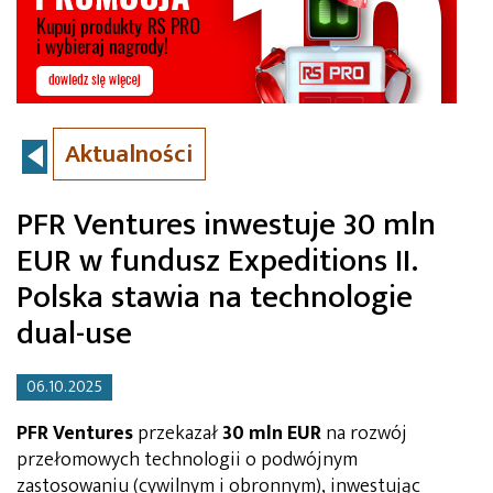
Aktualności
PFR Ventures inwestuje 30 mln
EUR w fundusz Expeditions II.
Polska stawia na technologie
dual-use
06.10.2025
PFR Ventures
przekazał
30 mln EUR
na rozwój
przełomowych technologii o podwójnym
zastosowaniu (cywilnym i obronnym), inwestując