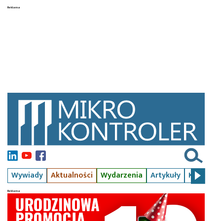
Wywiady
Aktualności
Wydarzenia
Artykuły
Kursy