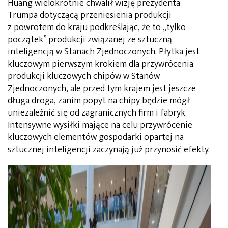
Huang wielokrotnie chwalił wizję prezydenta
Trumpa dotyczącą przeniesienia produkcji
z powrotem do kraju podkreślając, że to „tylko
początek” produkcji związanej ze sztuczną
inteligencją w Stanach Zjednoczonych. Płytka jest
kluczowym pierwszym krokiem dla przywrócenia
produkcji kluczowych chipów w Stanów
Zjednoczonych, ale przed tym krajem jest jeszcze
długa droga, zanim popyt na chipy będzie mógł
uniezależnić się od zagranicznych firm i fabryk.
Intensywne wysiłki mające na celu przywrócenie
kluczowych elementów gospodarki opartej na
sztucznej inteligencji zaczynają już przynosić efekty.