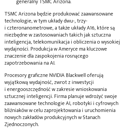
generalny TSMC Arizona.
TSMC Arizona będzie produkować zaawansowane
technologie, w tym układy dwu-, trzy-
i czteronanometrowe, a także układy A16, które są
niezbędne w zastosowaniach takich jak sztuczna
inteligencja, telekomunikacja i obliczenia o wysokiej
wydajności. Produkcja w Ameryce ma kluczowe
znaczenie dla zaspokojenia rosnącego
zapotrzebowania na AI.
Procesory graficzne NVIDIA Blackwell oferują
wyjątkową wydajność, zwrot z inwestycji
i energooszczędność w zakresie wnioskowania
sztucznej inteligencji. Firma planuje wdrożyć swoje
zaawansowane technologie AI, robotyki i cyfrowych
bliźniaków w celu zaprojektowania i uruchomienia
nowych zakładów produkcyjnych w Stanach
Zjednoczonych.