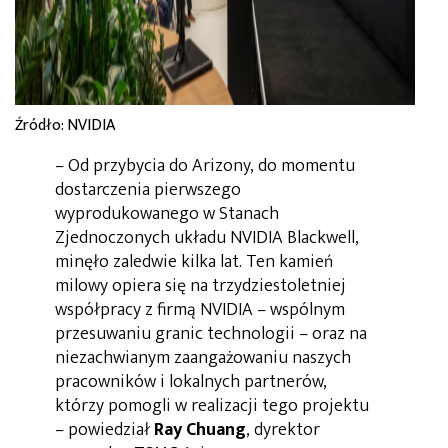
Źródło: NVIDIA
– Od przybycia do Arizony, do momentu
dostarczenia pierwszego
wyprodukowanego w Stanach
Zjednoczonych układu NVIDIA Blackwell,
minęło zaledwie kilka lat. Ten kamień
milowy opiera się na trzydziestoletniej
współpracy z firmą NVIDIA – wspólnym
przesuwaniu granic technologii – oraz na
niezachwianym zaangażowaniu naszych
pracowników i lokalnych partnerów,
którzy pomogli w realizacji tego projektu
– powiedział
Ray Chuang
, dyrektor