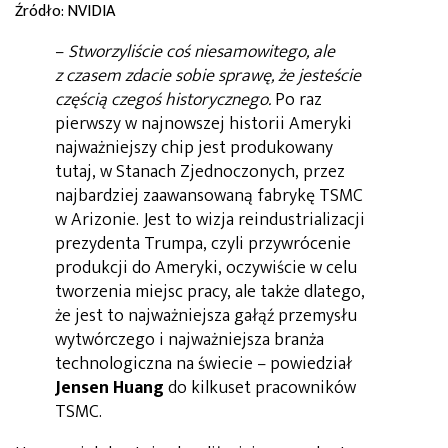
Źródło: NVIDIA
–
Stworzyliście coś niesamowitego, ale
z czasem zdacie sobie sprawę, że jesteście
częścią czegoś historycznego.
Po raz
pierwszy w najnowszej historii Ameryki
najważniejszy chip jest produkowany
tutaj, w Stanach Zjednoczonych, przez
najbardziej zaawansowaną fabrykę TSMC
w Arizonie. Jest to wizja reindustrializacji
prezydenta Trumpa, czyli przywrócenie
produkcji do Ameryki, oczywiście w celu
tworzenia miejsc pracy, ale także dlatego,
że jest to najważniejsza gałąź przemysłu
wytwórczego i najważniejsza branża
technologiczna na świecie – powiedział
Jensen Huang
do kilkuset pracowników
TSMC.