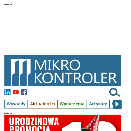
Wywiady
Aktualności
Wydarzenia
Artykuły
Kursy