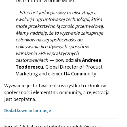
Distribution w firmie Molex.
–
Ethernet jednoparowy to ekscytująca
ewolucja ugruntowanej technologii, która
może przekształcić łączność przemysłową.
Mamy nadzieję, że to wyzwanie zainspiruje
członków naszej społeczności do
odkrywania kreatywnych sposobów
wdrażania SPE w praktycznych
zastosowaniach
— powiedziała
Andreea
Teodorescu
, Global Director of Product
Marketing and element14 Community.
Wyzwanie jest otwarte dla wszystkich członków
społeczności element14 Community, a rejestracja
jest bezpłatna.
Dodatkowe informacje
Farnell Global to dystrybutor produktów oraz