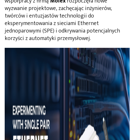
współpracy z firmą
Molex
rozpoczęła nowe
wyzwanie projektowe, zachęcając inżynierów,
twórców i entuzjastów technologii do
eksperymentowania z sieciami Ethernet
jednoparowymi (SPE) i odkrywania potencjalnych
korzyści z automatyki przemysłowej.