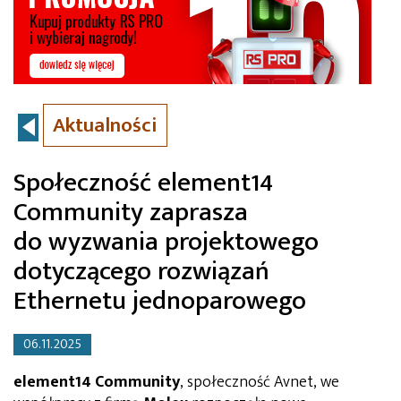
Aktualności
Społeczność element14
Community zaprasza
do wyzwania projektowego
dotyczącego rozwiązań
Ethernetu jednoparowego
06.11.2025
element14 Community
, społeczność Avnet, we