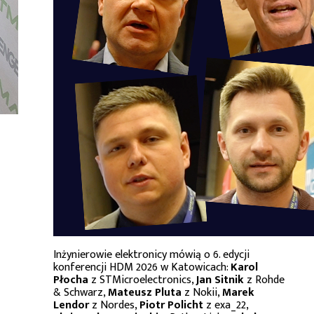
Inżynierowie elektronicy mówią o 6. edycji
konferencji HDM 2026 w Katowicach:
Karol
Płocha
z STMicroelectronics,
Jan Sitnik
z Rohde
& Schwarz,
Mateusz Pluta
z Nokii,
Marek
Lendor
z Nordes,
Piotr Policht
z exa_22,