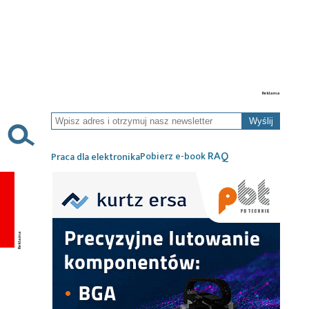
Wyślij
RAQ
Pobierz e-book
Praca dla elektronika