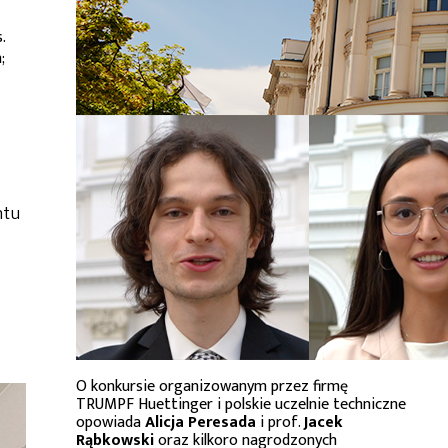
.
;
ntu
O konkursie organizowanym przez firmę
TRUMPF Huettinger i polskie uczelnie techniczne
opowiada
Alicja Peresada
i prof.
Jacek
Rąbkowski
oraz kilkoro nagrodzonych