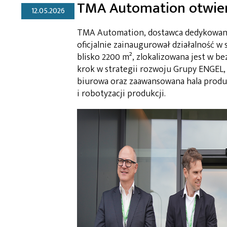
TMA Automation otwier
12.05.2026
TMA Automation, dostawca dedykowanyc
oficjalnie zainaugurował działalność w
blisko 2200 m², zlokalizowana jest w b
krok w strategii rozwoju Grupy ENGEL,
biurowa oraz zaawansowana hala produ
i robotyzacji produkcji.