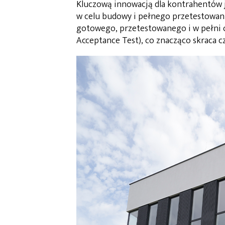
Kluczową innowacją dla kontrahentów j
w celu budowy i pełnego przetestowani
gotowego, przetestowanego i w pełni 
Acceptance Test), co znacząco skraca cz