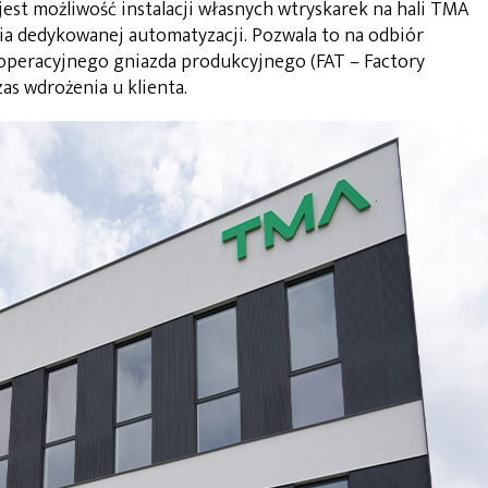
est możliwość instalacji własnych wtryskarek na hali TMA
a dedykowanej automatyzacji. Pozwala to na odbiór
operacyjnego gniazda produkcyjnego (FAT – Factory
as wdrożenia u klienta.