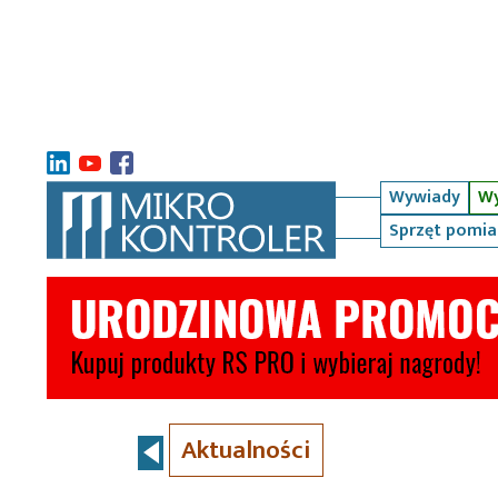
Wywiady
Wy
Sprzęt pomi
Aktualności