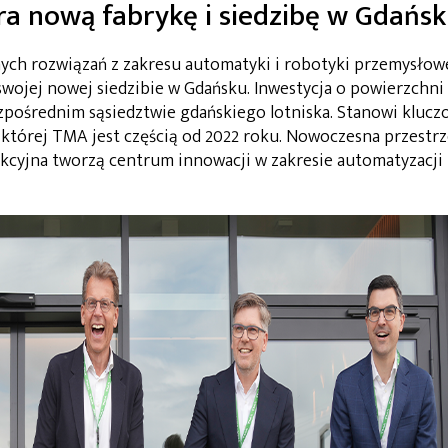
a nową fabrykę i siedzibę w Gdańs
h rozwiązań z zakresu automatyki i robotyki przemysłowe
 swojej nowej siedzibie w Gdańsku. Inwestycja o powierzchni
ezpośrednim sąsiedztwie gdańskiego lotniska. Stanowi klucz
 której TMA jest częścią od 2022 roku. Nowoczesna przestr
kcyjna tworzą centrum innowacji w zakresie automatyzacji