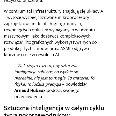
wszystko umożliwia.
W centrum tej infrastruktury znajdują się układy AI
– wysoce wyspecjalizowane mikroprocesory
zaprojektowane do obsługi ogromnych,
równoległych obliczeń wymaganych w uczeniu
maszynowym. Jako dostawca kompleksowych
rozwiązań litograficznych wykorzystywanych do
produkcji tych chipów, firma ASML odgrywa
kluczową rolę w rewolucji AI.
–
Za każdym razem, gdy sztuczna
inteligencja robi coś, co wydaje się
nierealne, nie jest to magia. To materia. To
fizyka. To ludzka precyzja
– powiedział
Arnaud Hubaux
podczas swojego
przemówienia.
Sztuczna inteligencja w całym cyklu
życia półprzewodników