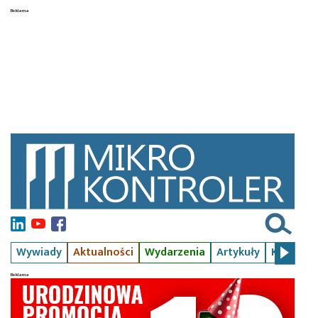
Wywiady
Aktualności
Wydarzenia
Artykuły
Kursy