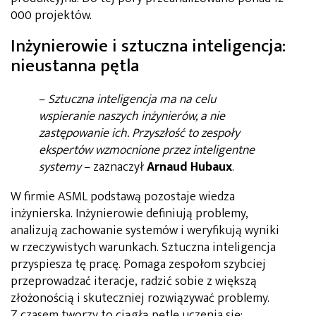
000 projektów.
Inżynierowie i sztuczna inteligencja:
nieustanna pętla
–
Sztuczna inteligencja ma na celu
wspieranie naszych inżynierów, a nie
zastępowanie ich. Przyszłość to zespoły
ekspertów wzmocnione przez inteligentne
systemy
– zaznaczył
Arnaud Hubaux
.
W firmie ASML podstawą pozostaje wiedza
inżynierska. Inżynierowie definiują problemy,
analizują zachowanie systemów i weryfikują wyniki
w rzeczywistych warunkach. Sztuczna inteligencja
przyspiesza tę pracę. Pomaga zespołom szybciej
przeprowadzać iteracje, radzić sobie z większą
złożonością i skuteczniej rozwiązywać problemy.
Z czasem tworzy to ciągłą pętlę uczenia się: