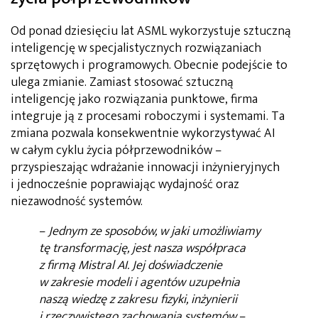
Od ponad dziesięciu lat ASML wykorzystuje sztuczną
inteligencję w specjalistycznych rozwiązaniach
sprzętowych i programowych. Obecnie podejście to
ulega zmianie. Zamiast stosować sztuczną
inteligencję jako rozwiązania punktowe, firma
integruje ją z procesami roboczymi i systemami. Ta
zmiana pozwala konsekwentnie wykorzystywać AI
w całym cyklu życia półprzewodników –
przyspieszając wdrażanie innowacji inżynieryjnych
i jednocześnie poprawiając wydajność oraz
niezawodność systemów.
–
Jednym ze sposobów, w jaki umożliwiamy
tę transformację, jest nasza współpraca
z firmą Mistral AI. Jej doświadczenie
w zakresie modeli i agentów uzupełnia
naszą wiedzę z zakresu fizyki, inżynierii
i rzeczywistego zachowania systemów
–