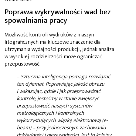
Poprawa wykrywalności wad bez
spowalniania pracy
Możliwość kontroli wydruków z maszyn
litograficznych ma kluczowe znaczenie dla
utrzymania wydajności produkcji, jednak analiza
w wysokiej rozdzielczości może ograniczać
przepustowość.
–
Sztuczna inteligencja pomaga rozwiązać
ten dylemat. Poprawiając jakość obrazu
i wskazując, gdzie i jak przeprowadzać
kontrolę, jesteśmy w stanie zwiększyć
przepustowość naszych systemów
metrologicznych i kontrolnych
wykorzystujących wiązkę elektronową (e-
beam) – przy jednoczesnym zachowaniu
dokładności i niezawodności. Jest to kolejny