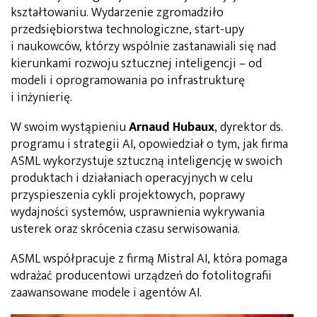
kształtowaniu. Wydarzenie zgromadziło
przedsiębiorstwa technologiczne, start-upy
i naukowców, którzy wspólnie zastanawiali się nad
kierunkami rozwoju sztucznej inteligencji – od
modeli i oprogramowania po infrastrukturę
i inżynierię.
W swoim wystąpieniu
Arnaud Hubaux
, dyrektor ds.
programu i strategii AI, opowiedział o tym, jak firma
ASML wykorzystuje sztuczną inteligencję w swoich
produktach i działaniach operacyjnych w celu
przyspieszenia cykli projektowych, poprawy
wydajności systemów, usprawnienia wykrywania
usterek oraz skrócenia czasu serwisowania.
ASML współpracuje z firmą Mistral AI, która pomaga
wdrażać producentowi urządzeń do fotolitografii
zaawansowane modele i agentów AI.