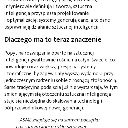
inżynierowie definiują i tworzą, sztuczna
inteligencja przyspiesza projektowanie
i optymalizację, systemy generują dane, a te dane
usprawniają działanie sztucznej inteligencji.
Dlaczego ma to teraz znaczenie
Popyt na rozwiązania oparte na sztucznej
inteligencji gwałtownie rośnie na całym świecie, co
powoduje coraz większą presję na systemy
litograficzne, by zapewniały wyższą wydajność przy
jednoczesnym radzeniu sobie z rosnącą złożonością.
Same tradycyjne podejścia już nie wystarczają. W tym
zmieniającym się otoczeniu sztuczna inteligencja
staje się niezbędna do skalowania technologii
półprzewodnikowej nowej generacji.
–
ASML znajduje się na samym początku
i na samym końcu cyklu sztucznej