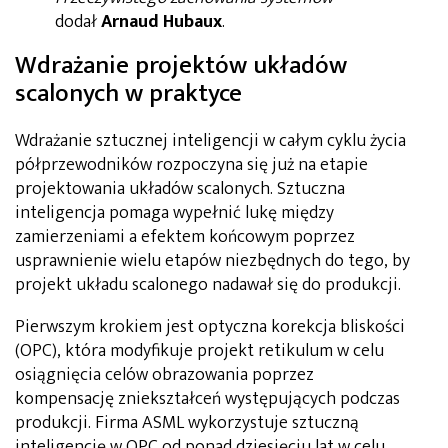
dodał
Arnaud Hubaux
.
Wdrażanie projektów układów
scalonych w praktyce
Wdrażanie sztucznej inteligencji w całym cyklu życia
półprzewodników rozpoczyna się już na etapie
projektowania układów scalonych. Sztuczna
inteligencja pomaga wypełnić lukę między
zamierzeniami a efektem końcowym poprzez
usprawnienie wielu etapów niezbędnych do tego, by
projekt układu scalonego nadawał się do produkcji.
Pierwszym krokiem jest optyczna korekcja bliskości
(OPC), która modyfikuje projekt retikulum w celu
osiągnięcia celów obrazowania poprzez
kompensację zniekształceń występujących podczas
produkcji. Firma ASML wykorzystuje sztuczną
inteligencję w OPC od ponad dziesięciu lat w celu