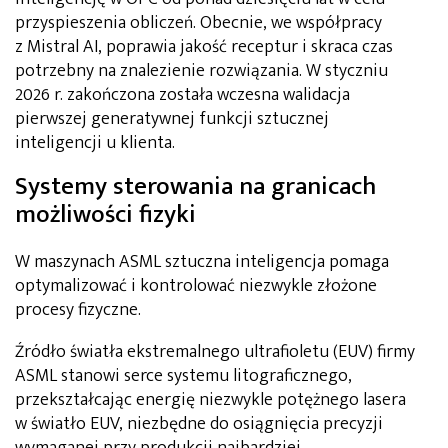
przyspieszenia obliczeń. Obecnie, we współpracy
z Mistral AI, poprawia jakość receptur i skraca czas
potrzebny na znalezienie rozwiązania. W styczniu
2026 r. zakończona została wczesna walidacja
pierwszej generatywnej funkcji sztucznej
inteligencji u klienta.
Systemy sterowania na granicach
możliwości fizyki
W maszynach ASML sztuczna inteligencja pomaga
optymalizować i kontrolować niezwykle złożone
procesy fizyczne.
Źródło światła ekstremalnego ultrafioletu (EUV) firmy
ASML stanowi serce systemu litograficznego,
przekształcając energię niezwykle potężnego lasera
w światło EUV, niezbędne do osiągnięcia precyzji
wymaganej przy produkcji najbardziej