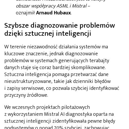
obszar współpracy ASML i Mistral
–
oznajmił
Arnaud Hubaux
.
Szybsze diagnozowanie problemów
dzięki sztucznej inteligencji
W terenie niezawodność działania systemów ma
kluczowe znaczenie, jednak diagnozowanie
problemów w systemach generujących terabajty
danych staje się coraz bardziej skomplikowane.
Sztuczna inteligencja pomaga przetwarzać dane
nieustrukturyzowane, takie jak dzienniki błędów
i zapisy serwisowe, co pozwala szybciej identyfikować
przyczyny źródłowe.
We wczesnych projektach pilotażowych
z wykorzystaniem Mistral AI diagnostyka oparta na
sztucznej inteligencji zidentyfikowała pewne błędy
podsystemów o ponad 70% szybciej, zachowując