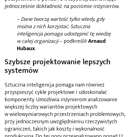
jednocześnie dokładność na poziomie inżynierów.
–
Dane tworzą wartość tylko wtedy, gdy
można z nich korzystać. Sztuczna
inteligencja pomaga udostępnić tę wiedzę
w całej organizacji
– podkreślił
Arnaud
Hubaux
.
Szybsze projektowanie lepszych
systemów
Sztuczna inteligencja pomaga nam również
przyspieszyć cykle projektowe i udoskonalać
komponenty. Umożliwia inżynierom analizowanie
większej liczby wariantów projektowych
w wielowymiarowych przestrzeniach problemowych,
przy jednoczesnym uwzględnieniu rzeczywistych
ograniczeń, takich jak koszty i wykonalność
produkcyjna. Do tej pory przeanalizowano ponad 12