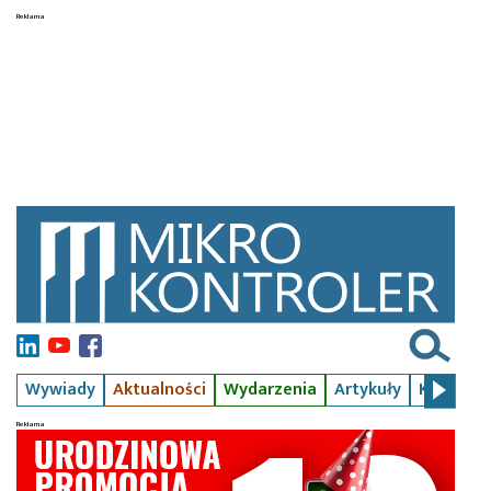
Wywiady
Aktualności
Wydarzenia
Artykuły
Kursy