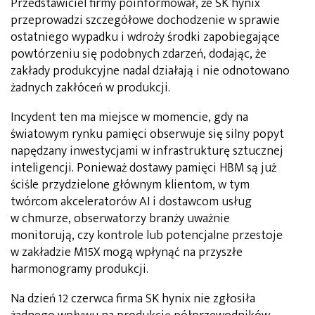
Przedstawiciel firmy poinformował, że SK hynix
przeprowadzi szczegółowe dochodzenie w sprawie
ostatniego wypadku i wdroży środki zapobiegające
powtórzeniu się podobnych zdarzeń, dodając, że
zakłady produkcyjne nadal działają i nie odnotowano
żadnych zakłóceń w produkcji.
Incydent ten ma miejsce w momencie, gdy na
światowym rynku pamięci obserwuje się silny popyt
napędzany inwestycjami w infrastrukturę sztucznej
inteligencji. Ponieważ dostawy pamięci HBM są już
ściśle przydzielone głównym klientom, w tym
twórcom akceleratorów AI i dostawcom usług
w chmurze, obserwatorzy branży uważnie
monitorują, czy kontrole lub potencjalne przestoje
w zakładzie M15X mogą wpłynąć na przyszłe
harmonogramy produkcji.
Na dzień 12 czerwca firma SK hynix nie zgłosiła