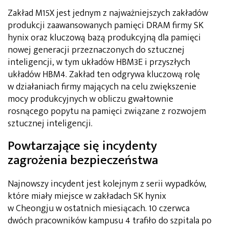
Zakład M15X jest jednym z najważniejszych zakładów
produkcji zaawansowanych pamięci DRAM firmy SK
hynix oraz kluczową bazą produkcyjną dla pamięci
nowej generacji przeznaczonych do sztucznej
inteligencji, w tym układów HBM3E i przyszłych
układów HBM4. Zakład ten odgrywa kluczową rolę
w działaniach firmy mających na celu zwiększenie
mocy produkcyjnych w obliczu gwałtownie
rosnącego popytu na pamięci związane z rozwojem
sztucznej inteligencji.
Powtarzające się incydenty
zagrożenia bezpieczeństwa
Najnowszy incydent jest kolejnym z serii wypadków,
które miały miejsce w zakładach SK hynix
w Cheongju w ostatnich miesiącach. 10 czerwca
dwóch pracowników kampusu 4 trafiło do szpitala po