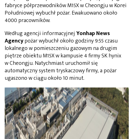
fabryce półprzewodników M15X w Cheongju w Korei
Południowej wybuchł pożar. Ewakuowano około
4000 pracowników.
Według agencji informacyjnej
Yonhap News
Agency
pożar wybuchł około godziny 9:55 czasu
lokalnego w pomieszczeniu gazowym na drugim
piętrze obiektu M15X w kampusie 4 firmy SK hynix
w Cheongju. Natychmiast uruchomił się
automatyczny system tryskaczowy firmy, a pożar
ugaszono w ciągu około 10 minut.