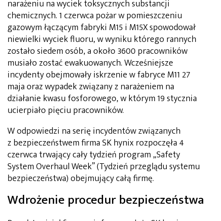
narażeniu na wyciek toksycznych substancji
chemicznych. 1 czerwca pożar w pomieszczeniu
gazowym łączącym fabryki M15 i M15X spowodował
niewielki wyciek fluoru, w wyniku którego rannych
zostało siedem osób, a około 3600 pracowników
musiało zostać ewakuowanych. Wcześniejsze
incydenty obejmowały iskrzenie w fabryce M11 27
maja oraz wypadek związany z narażeniem na
działanie kwasu fosforowego, w którym 19 stycznia
ucierpiało pięciu pracowników.
W odpowiedzi na serię incydentów związanych
z bezpieczeństwem firma SK hynix rozpoczęła 4
czerwca trwający cały tydzień program „Safety
System Overhaul Week” (Tydzień przeglądu systemu
bezpieczeństwa) obejmujący całą firmę.
Wdrożenie procedur bezpieczeństwa