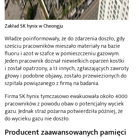
Zakład SK hynix w Cheongju
Władze poinformowały, że do zdarzenia doszło, gdy
sześciu pracowników mieszało materiały na bazie
fluoru i azot w szafce w pomieszczeniu gazowym.
Jeden pracownik doznał niewielkich oparzeń kostki
i został opatrzony, a 13 innych, zgłaszających zawroty
głowy i podobne objawy, zostało przewiezionych do
szpitala powiązanego z firmą na badania.
Firma SK hynix tymczasowo ewakuowała około 4000
pracowników z powodu obaw o potencjalny wyciek
gazu. Jednak straż pożarna potwierdziła później, że
do wycieku gazu nie doszło.
Producent zaawansowanych pamięci