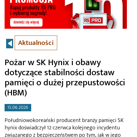
Aktualności
Pożar w SK Hynix i obawy
dotyczące stabilności dostaw
pamięci o dużej przepustowości
(HBM)
15.06.2026
Południowokoreański producent branży pamięci SK
hynix doświadczył 12 czerwca kolejnego incydentu
związanego z bezpieczeństwem po tym, jak w jego