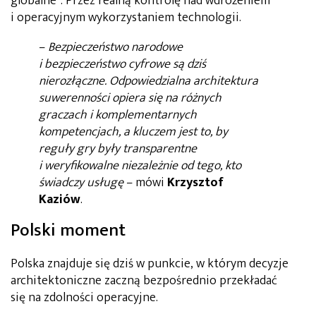
globalne”. Przez realną kontrolę nad wdrożeniem
i operacyjnym wykorzystaniem technologii.
–
Bezpieczeństwo narodowe
i bezpieczeństwo cyfrowe są dziś
nierozłączne. Odpowiedzialna architektura
suwerenności opiera się na różnych
graczach i komplementarnych
kompetencjach, a kluczem jest to, by
reguły gry były transparentne
i weryfikowalne niezależnie od tego, kto
świadczy usługę
– mówi
Krzysztof
Kaziów
.
Polski moment
Polska znajduje się dziś w punkcie, w którym decyzje
architektoniczne zaczną bezpośrednio przekładać
się na zdolności operacyjne.