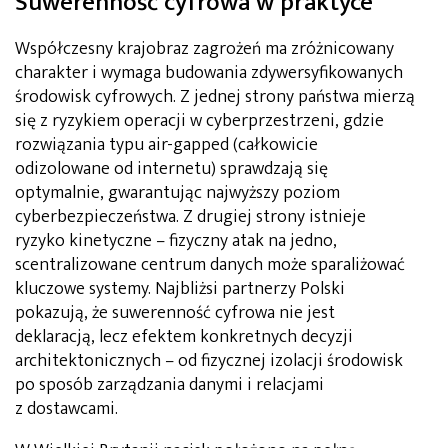
Suwerenność cyfrowa w praktyce
Współczesny krajobraz zagrożeń ma zróżnicowany
charakter i wymaga budowania zdywersyfikowanych
środowisk cyfrowych. Z jednej strony państwa mierzą
się z ryzykiem operacji w cyberprzestrzeni, gdzie
rozwiązania typu air-gapped (całkowicie
odizolowane od internetu) sprawdzają się
optymalnie, gwarantując najwyższy poziom
cyberbezpieczeństwa. Z drugiej strony istnieje
ryzyko kinetyczne – fizyczny atak na jedno,
scentralizowane centrum danych może sparaliżować
kluczowe systemy. Najbliżsi partnerzy Polski
pokazują, że suwerenność cyfrowa nie jest
deklaracją, lecz efektem konkretnych decyzji
architektonicznych – od fizycznej izolacji środowisk
po sposób zarządzania danymi i relacjami
z dostawcami.