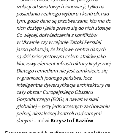
izolacji od światowych innowacji, tylko na
posiadaniu realnego wyboru i kontroli, nad
tym, gdzie dane są przetwarzane, kto ma do
nich dostęp i jakie prawo się do nich stosuje.
Co więcej, doświadczenia z konfliktów
w Ukrainie czy w rejonie Zatoki Perskiej
jasno pokazują, że krajowe centra danych
są dziś priorytetowym celem ataków jako
kluczowy element infrastruktury krytycznej.
Dlatego remedium nie jest zamknięcie się
w granicach jednego państwa, lecz
inteligentna dywersyfikacja architektury na
cały obszar Europejskiego Obszaru
Gospodarczego (EOG), a nawet w skali
globalnej – przy jednoczesnym zachowaniu
pełnej, niezależnej kontroli nad samymi
danymi
– mówi
Krzysztof Kaziów
.