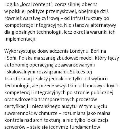
Logika „local content”, coraz silniej obecna
w polskiej polityce przemysłowej, obejmuje dziś
również warstwę cyfrową – od infrastruktury po
kompetencje integracyjne. Nie stanowi alternatywy
dla globalnych technologii, lecz określa warunki ich
implementacji.
Wykorzystując doświadczenia Londynu, Berlina
i Sofii, Polska ma szansę zbudować model, który łączy
autonomię operacyjną z zaawansowanymi
i skalowalnymi rozwiązaniami. Sukces tej
transformacji zależy jednak nie tylko od wyboru
technologii, ale przede wszystkim od budowy silnych
kompetencji integracyjnych po stronie publicznej
oraz wdrożenia transparentnych procesów
certyfikacji i niezależnego audytu. W tym ujęciu
suwerenność w chmurze – rozumiana jako realna
kontrola nad architekturą, a nie tylko lokalizacja
serwerów – staje się jednym z fundamentów