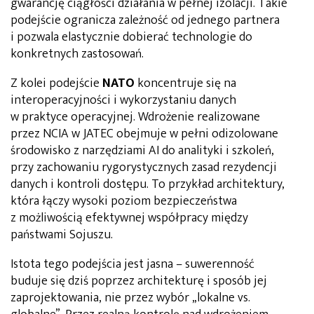
gwarancję ciągłości działania w pełnej izolacji. Takie
podejście ogranicza zależność od jednego partnera
i pozwala elastycznie dobierać technologie do
konkretnych zastosowań.
Z kolei podejście
NATO
koncentruje się na
interoperacyjności i wykorzystaniu danych
w praktyce operacyjnej. Wdrożenie realizowane
przez NCIA w JATEC obejmuje w pełni odizolowane
środowisko z narzędziami AI do analityki i szkoleń,
przy zachowaniu rygorystycznych zasad rezydencji
danych i kontroli dostępu. To przykład architektury,
która łączy wysoki poziom bezpieczeństwa
z możliwością efektywnej współpracy między
państwami Sojuszu.
Istota tego podejścia jest jasna – suwerenność
buduje się dziś poprzez architekturę i sposób jej
zaprojektowania, nie przez wybór „lokalne vs.