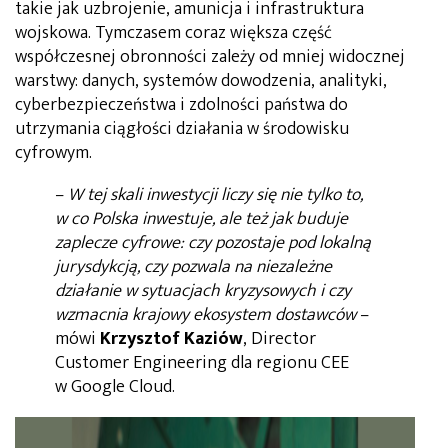
takie jak uzbrojenie, amunicja i infrastruktura
wojskowa. Tymczasem coraz większa część
współczesnej obronności zależy od mniej widocznej
warstwy: danych, systemów dowodzenia, analityki,
cyberbezpieczeństwa i zdolności państwa do
utrzymania ciągłości działania w środowisku
cyfrowym.
–
W tej skali inwestycji liczy się nie tylko to,
w co Polska inwestuje, ale też jak buduje
zaplecze cyfrowe: czy pozostaje pod lokalną
jurysdykcją, czy pozwala na niezależne
działanie w sytuacjach kryzysowych i czy
wzmacnia krajowy ekosystem dostawców
–
mówi
Krzysztof Kaziów
, Director
Customer Engineering dla regionu CEE
w Google Cloud.