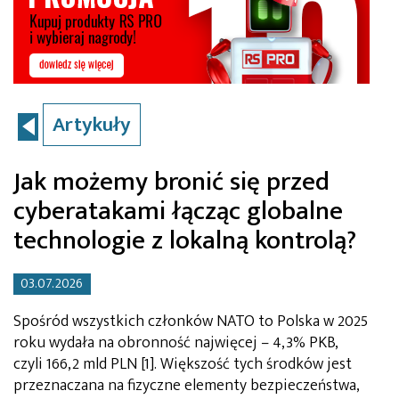
Artykuły
Jak możemy bronić się przed
cyberatakami łącząc globalne
technologie z lokalną kontrolą?
03.07.2026
Spośród wszystkich członków NATO to Polska w 2025
roku wydała na obronność najwięcej – 4,3% PKB,
czyli 166,2 mld PLN [1]. Większość tych środków jest
przeznaczana na fizyczne elementy bezpieczeństwa,