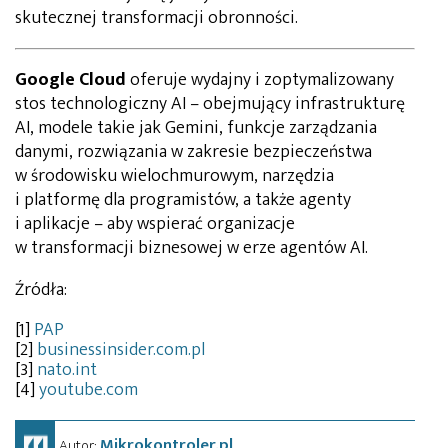
skutecznej transformacji obronności.
Google Cloud
oferuje wydajny i zoptymalizowany
stos technologiczny AI – obejmujący infrastrukturę
AI, modele takie jak Gemini, funkcje zarządzania
danymi, rozwiązania w zakresie bezpieczeństwa
w środowisku wielochmurowym, narzędzia
i platformę dla programistów, a także agenty
i aplikacje – aby wspierać organizacje
w transformacji biznesowej w erze agentów AI.
Źródła:
[1]
PAP
[2]
businessinsider.com.pl
[3]
nato.int
[4]
youtube.com
Mikrokontroler.pl
Autor: