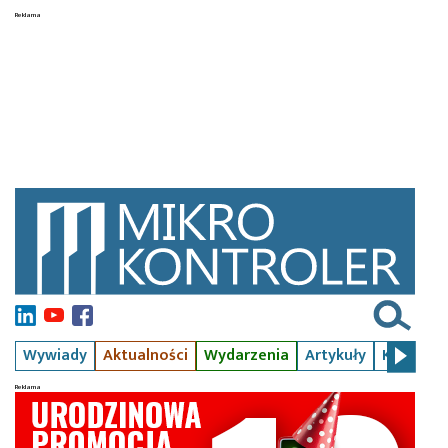
Wywiady
Aktualności
Wydarzenia
Artykuły
Kursy