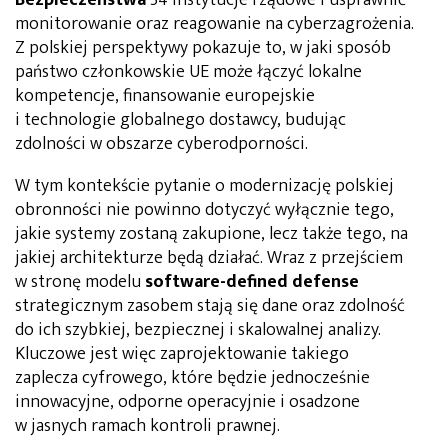
monitorowanie oraz reagowanie na cyberzagrożenia.
Z polskiej perspektywy pokazuje to, w jaki sposób
państwo członkowskie UE może łączyć lokalne
kompetencje, finansowanie europejskie
i technologie globalnego dostawcy, budując
zdolności w obszarze cyberodporności.
W tym kontekście pytanie o modernizację polskiej
obronności nie powinno dotyczyć wyłącznie tego,
jakie systemy zostaną zakupione, lecz także tego, na
jakiej architekturze będą działać. Wraz z przejściem
w stronę modelu
software-defined defense
strategicznym zasobem stają się dane oraz zdolność
do ich szybkiej, bezpiecznej i skalowalnej analizy.
Kluczowe jest więc zaprojektowanie takiego
zaplecza cyfrowego, które będzie jednocześnie
innowacyjne, odporne operacyjnie i osadzone
w jasnych ramach kontroli prawnej.