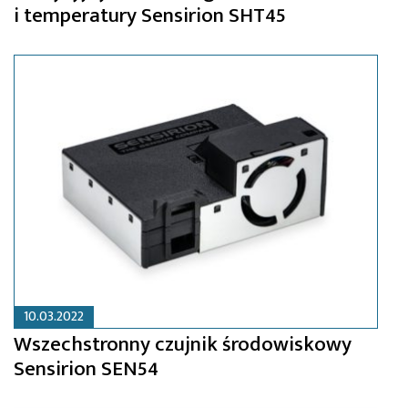
i temperatury Sensirion SHT45
10.03.2022
Wszechstronny czujnik środowiskowy
Sensirion SEN54