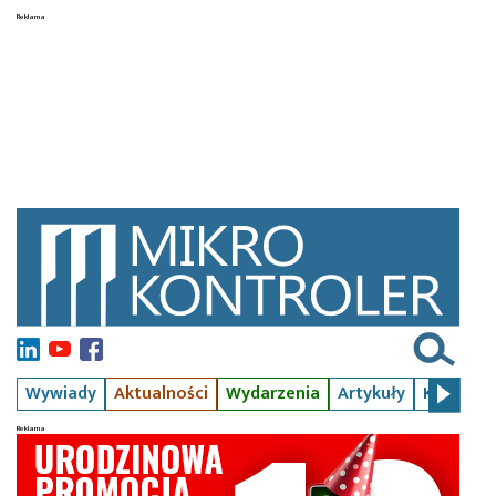
Wywiady
Aktualności
Wydarzenia
Artykuły
Kursy