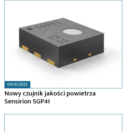
04.01.2022
Nowy czujnik jakości powietrza
Sensirion SGP41