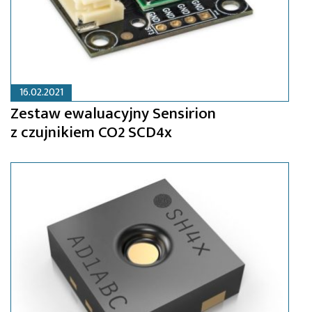
16.02.2021
Zestaw ewaluacyjny Sensirion
z czujnikiem CO2 SCD4x