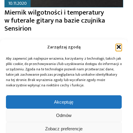
10.11.2020
Miernik wilgotności i temperatury
w futerale gitary na bazie czujnika
Sensirion
Zarządzaj zgodą
Aby zapewnić jak najlepsze wrażenia, korzystamy z technologii, takich jak
pliki cookie, do przechowywania i/lub uzyskiwania dostępu do informacji o
urządzeniu. Zgoda na te technologie pozwoli nam przetwarzać dane,
takie jak zachowanie podczas przeglądania lub unikalne identyfikatory
na tej stronie. Brak wyrażenia zgody lub wycofanie zgody może
niekorzystnie wpłynąć na niektóre cechy i funkcje.
Akceptuję
Odmów
29.09.2020
Zobacz preferencje