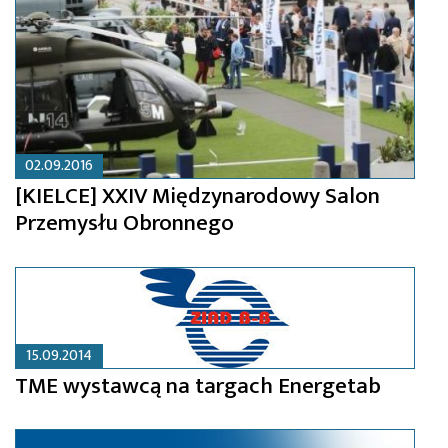
02.09.2016
[KIELCE] XXIV Międzynarodowy Salon
Przemysłu Obronnego
15.09.2014
TME wystawcą na targach Energetab