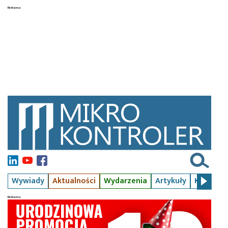
Wywiady
Aktualności
Wydarzenia
Artykuły
Kursy