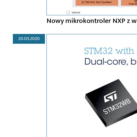
Nowy mikrokontroler NXP z 
20.03.2020