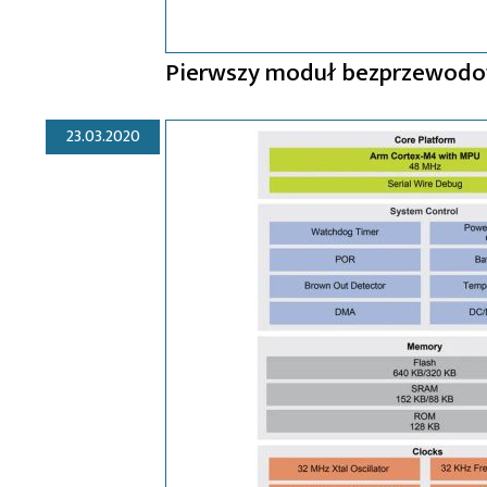
Pierwszy moduł bezprzewodo
23.03.2020