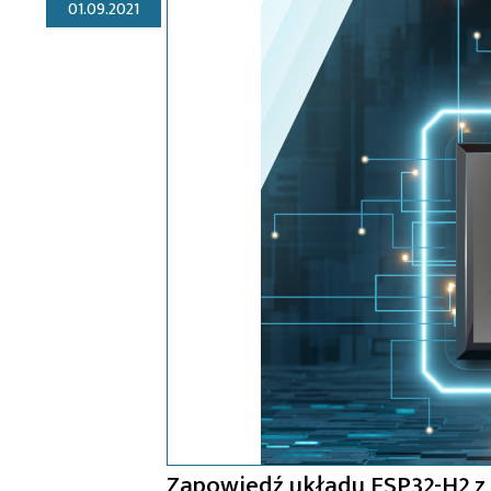
01.09.2021
Zapowiedź układu ESP32-H2 z ł