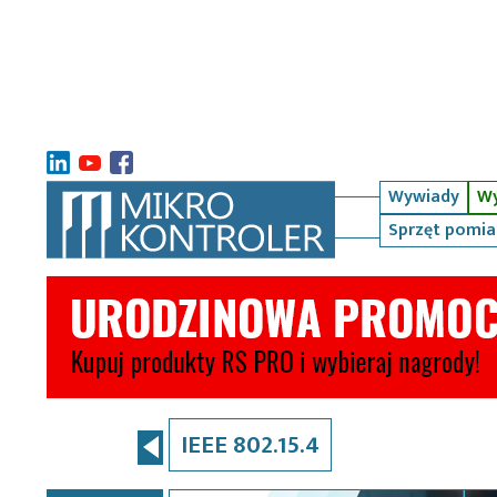
Wywiady
Wy
Sprzęt pomi
IEEE 802.15.4