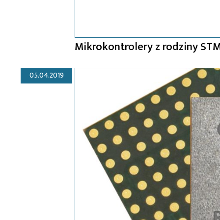
Mikrokontrolery z rodziny S
05.04.2019