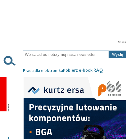
Wyślij
RAQ
Pobierz e-book
Praca dla elektronika