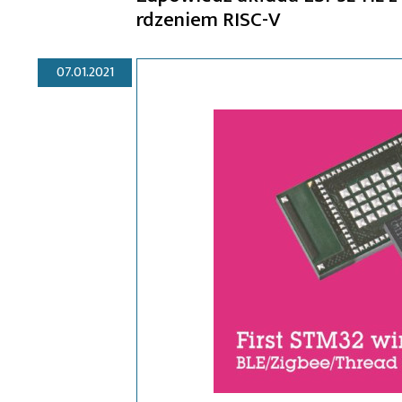
rdzeniem RISC-V
07.01.2021