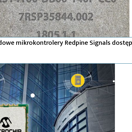
owe mikrokontrolery Redpine Signals dostę