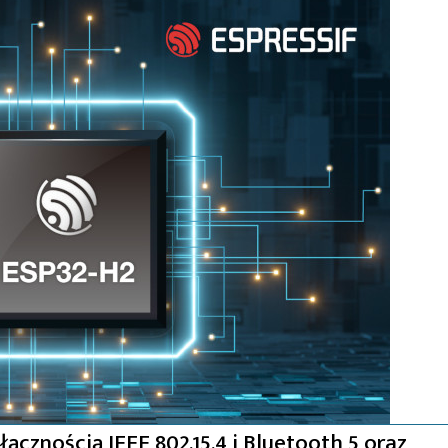
ącznością IEEE 802.15.4 i Bluetooth 5 oraz