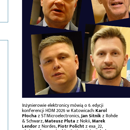
Inżynierowie elektronicy mówią o 6. edycji
konferencji HDM 2026 w Katowicach:
Karol
Płocha
z STMicroelectronics,
Jan Sitnik
z Rohde
& Schwarz,
Mateusz Pluta
z Nokii,
Marek
Lendor
z Nordes,
Piotr Policht
z exa_22,