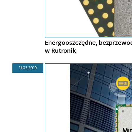
Energooszczędne, bezprzewod
w Rutronik
11.03.2019