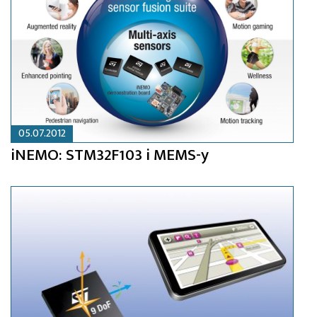
05.07.2012
iNEMO: STM32F103 i MEMS-y