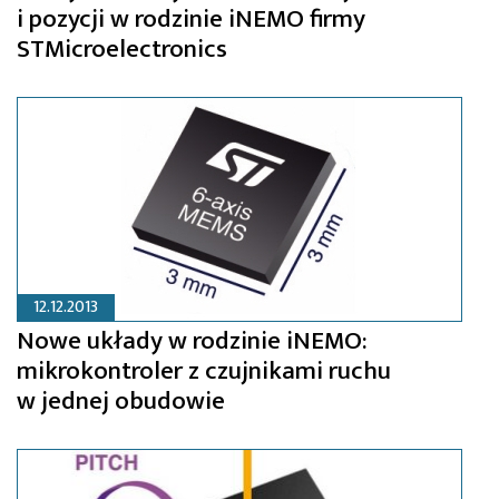
i pozycji w rodzinie iNEMO firmy
STMicroelectronics
12.12.2013
Nowe układy w rodzinie iNEMO:
mikrokontroler z czujnikami ruchu
w jednej obudowie