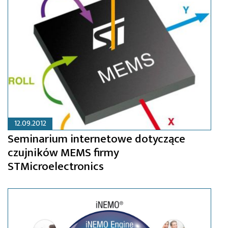
12.09.2012
Seminarium internetowe dotyczące
czujników MEMS firmy
STMicroelectronics