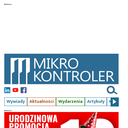
Wywiady
Aktualności
Wydarzenia
Artykuły
Kursy