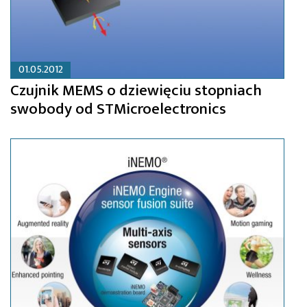
01.05.2012
Czujnik MEMS o dziewięciu stopniach
swobody od STMicroelectronics