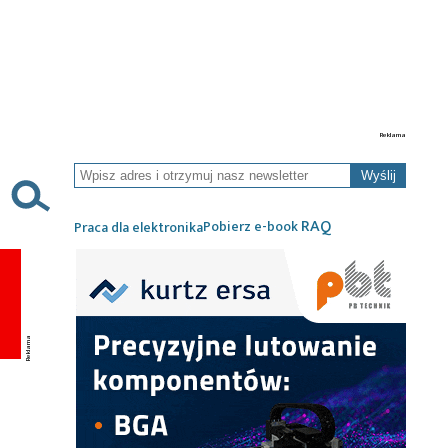
Wyślij
RAQ
Pobierz e-book
Praca dla elektronika