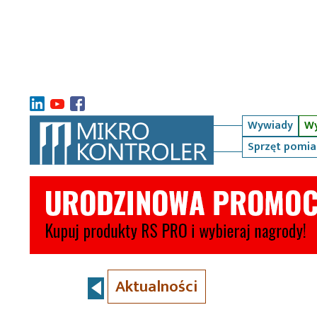
Wywiady
Wy
Sprzęt pomi
Aktualności