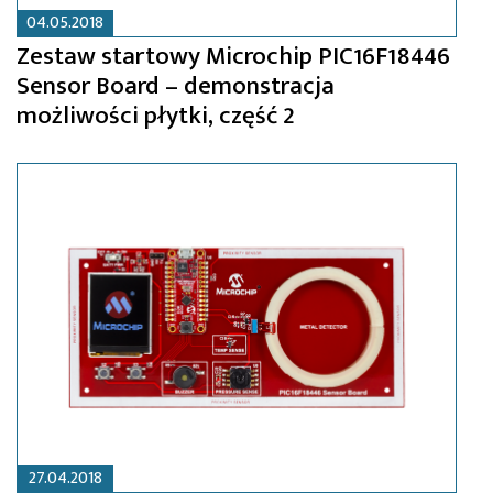
04.05.2018
Zestaw startowy Microchip PIC16F18446
Sensor Board – demonstracja
możliwości płytki, część 2
27.04.2018