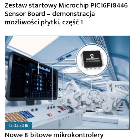
Zestaw startowy Microchip PIC16F18446
Sensor Board – demonstracja
możliwości płytki, część 1
13.03.2018
Nowe 8-bitowe mikrokontrolery