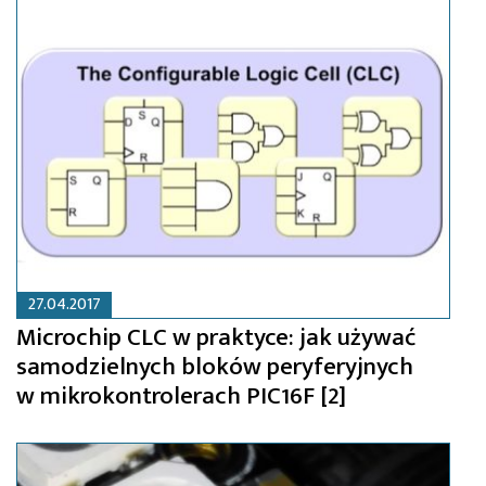
27.04.2017
Microchip CLC w praktyce: jak używać
samodzielnych bloków peryferyjnych
w mikrokontrolerach PIC16F [2]