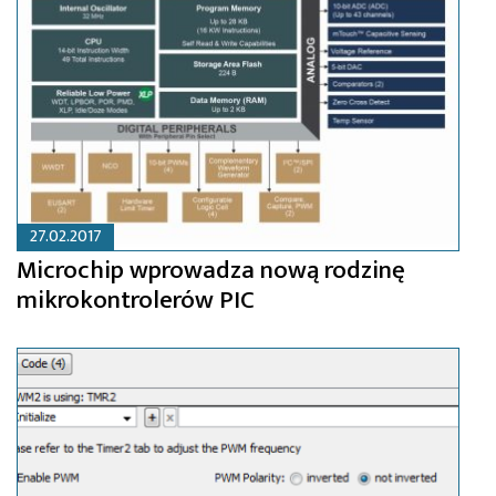
27.02.2017
Microchip wprowadza nową rodzinę
mikrokontrolerów PIC