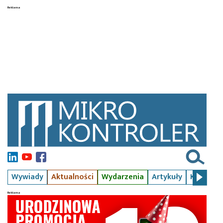
Wywiady
Aktualności
Wydarzenia
Artykuły
Kursy