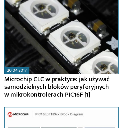
20.04.2017
Microchip CLC w praktyce: jak używać
samodzielnych bloków peryferyjnych
w mikrokontrolerach PIC16F [1]