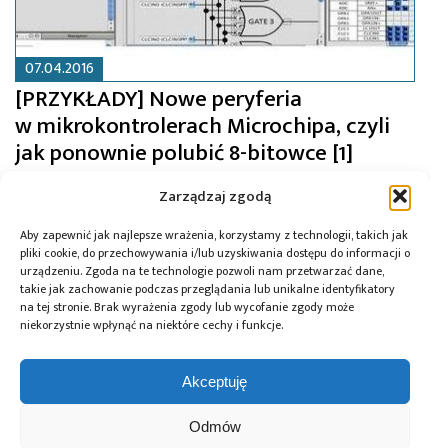
07.04.2016
[PRZYKŁADY] Nowe peryferia
w mikrokontrolerach Microchipa, czyli
jak ponownie polubić 8-bitowce [1]
Zarządzaj zgodą
Aby zapewnić jak najlepsze wrażenia, korzystamy z technologii, takich jak
pliki cookie, do przechowywania i/lub uzyskiwania dostępu do informacji o
urządzeniu. Zgoda na te technologie pozwoli nam przetwarzać dane,
takie jak zachowanie podczas przeglądania lub unikalne identyfikatory
na tej stronie. Brak wyrażenia zgody lub wycofanie zgody może
niekorzystnie wpłynąć na niektóre cechy i funkcje.
Akceptuję
Odmów