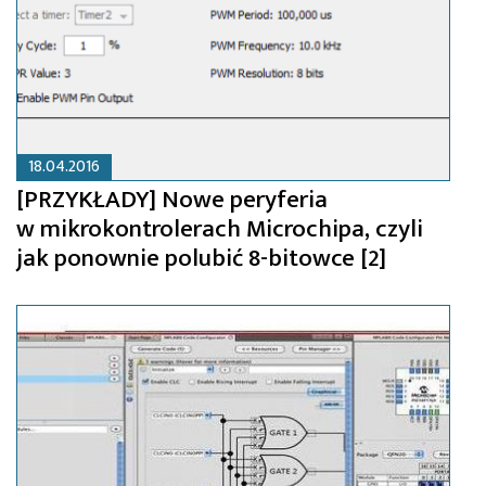
18.04.2016
[PRZYKŁADY] Nowe peryferia
w mikrokontrolerach Microchipa, czyli
jak ponownie polubić 8-bitowce [2]