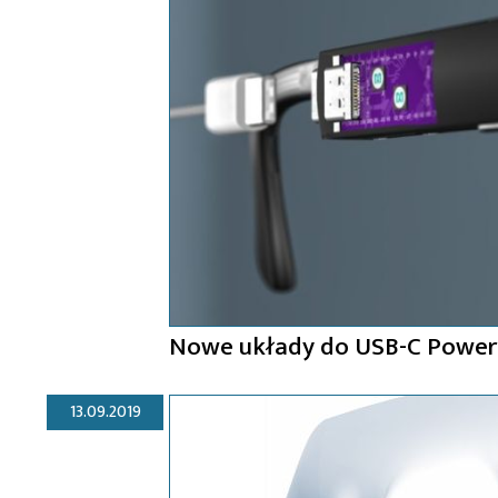
Nowe układy do USB-C Power 
13.09.2019