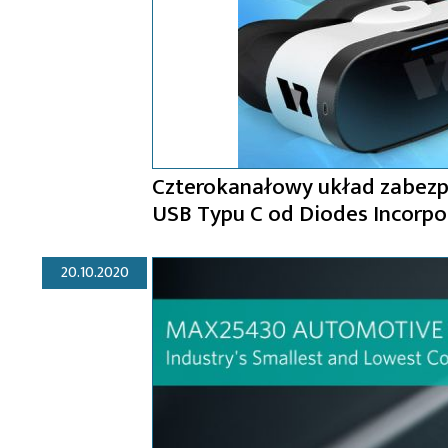
Czterokanałowy układ zabezpi
USB Typu C od Diodes Incorp
20.10.2020