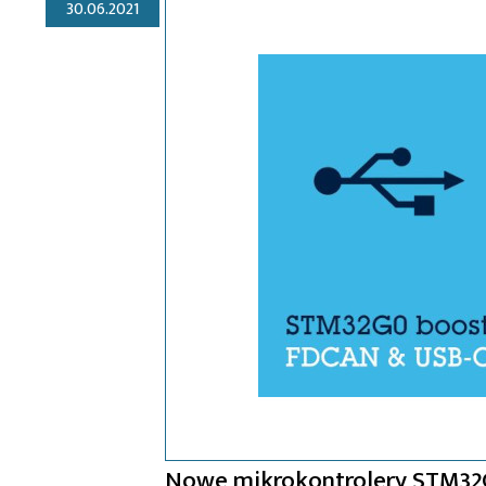
30.06.2021
Nowe mikrokontrolery STM32G