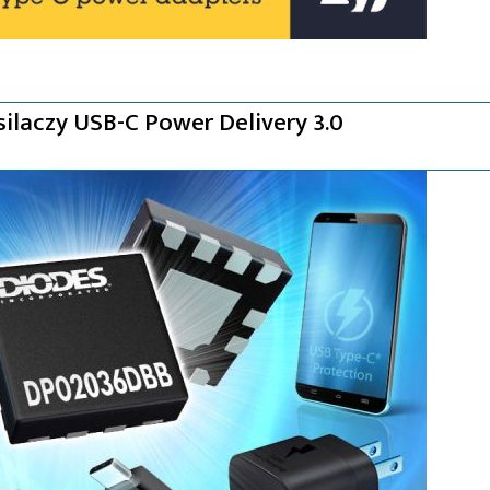
silaczy USB-C Power Delivery 3.0