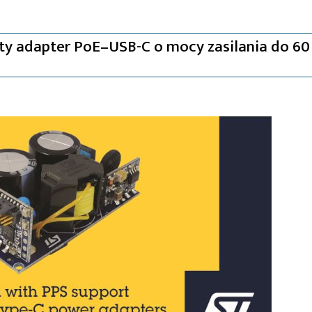
ty adapter PoE–USB-C o mocy zasilania do 6