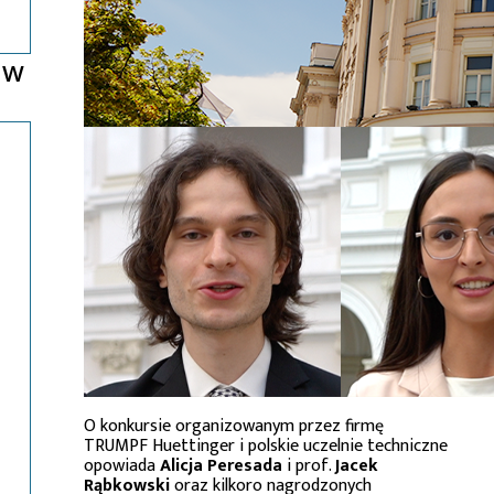
0 W
O konkursie organizowanym przez firmę
TRUMPF Huettinger i polskie uczelnie techniczne
opowiada
Alicja Peresada
i prof.
Jacek
Rąbkowski
oraz kilkoro nagrodzonych