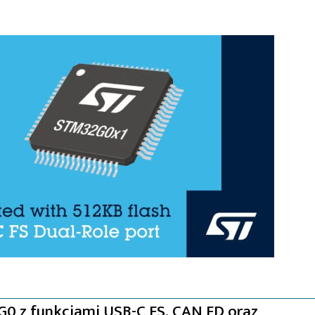
0 z funkcjami USB-C FS, CAN FD oraz