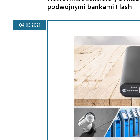
podwójnymi bankami Flash
04.03.2021