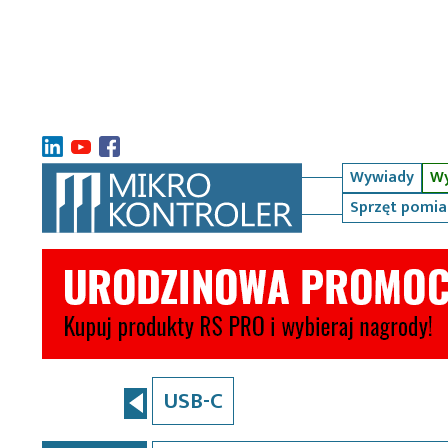
Wywiady
Wy
Sprzęt pomi
USB-C