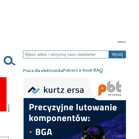
Wyślij
RAQ
Pobierz e-book
Praca dla elektronika