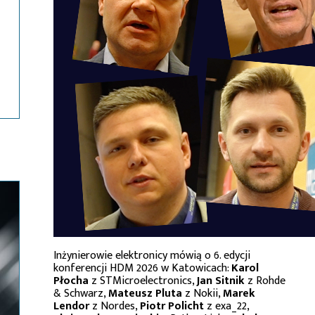
Inżynierowie elektronicy mówią o 6. edycji
konferencji HDM 2026 w Katowicach:
Karol
Płocha
z STMicroelectronics,
Jan Sitnik
z Rohde
& Schwarz,
Mateusz Pluta
z Nokii,
Marek
Lendor
z Nordes,
Piotr Policht
z exa_22,