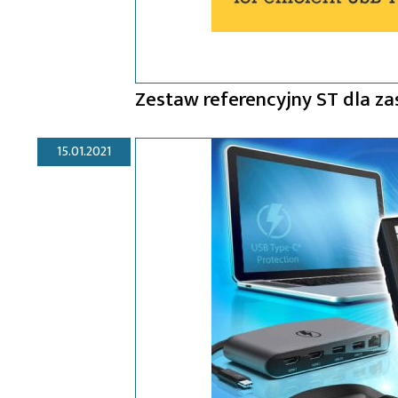
Zestaw referencyjny ST dla za
15.01.2021