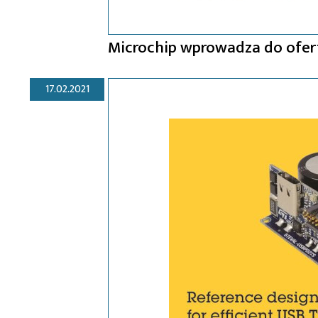
Microchip wprowadza do ofer
17.02.2021