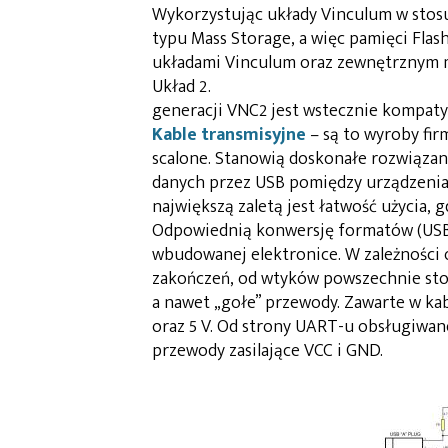
Wykorzystując układy Vinculum w sto
typu Mass Storage, a więc pamięci Flas
układami Vinculum oraz zewnętrznym m
Układ 2.
generacji VNC2 jest wstecznie kompaty
Kable transmisyjne
– są to wyroby fir
scalone. Stanowią doskonałe rozwiązan
danych przez USB pomiędzy urządzenia
największą zaletą jest łatwość użycia, 
Odpowiednią konwersję formatów (USB 
wbudowanej elektronice. W zależności 
zakończeń, od wtyków powszechnie sto
a nawet „gołe” przewody. Zawarte w kab
oraz 5 V. Od strony UART-u obsługiwane
przewody zasilające VCC i GND.