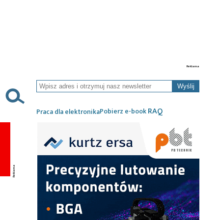
Wyślij
RAQ
Pobierz e-book
Praca dla elektronika