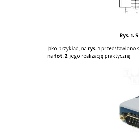
Rys. 1.
Jako przykład, na
rys. 1
przedstawiono s
na
fot. 2
. jego realizację praktyczną.