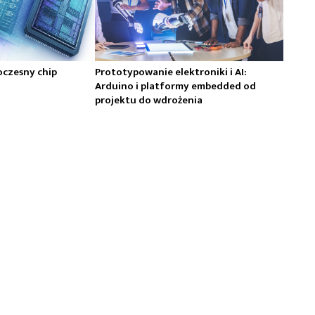
oczesny chip
Prototypowanie elektroniki i AI:
Arduino i platformy embedded od
projektu do wdrożenia