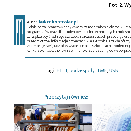
Fot. 2. 
Mikrokontroler.pl
Autor:
Polski portal branżowy dedykowany zagadnieniom elektroniki. Przez
programistów oraz dla studentów uczelni technicznych i miłośnikó
zarządzający średniego szczebla i prezesi dużych przedsiębiors
przedmiotowe, informacje o trendach w elektronice, a także oferty 
zadeklaruje swój udział w wydarzeniach, szkoleniach i konferencja
konkursów, hackathonów i seminariów. Zapraszamy do współprac
Tagi:
FTDI
,
podzespoły
,
TME
,
USB
Przeczytaj również: