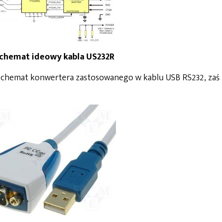
 Schemat ideowy kabla US232R
chemat konwertera zastosowanego w kablu USB RS232, zaś