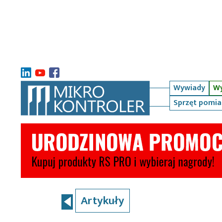
Wywiady
Wy
Sprzęt pomi
Artykuły