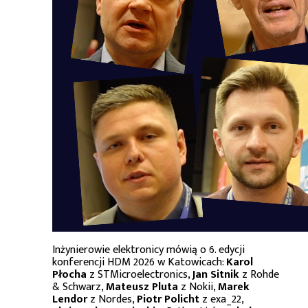
Inżynierowie elektronicy mówią o 6. edycji
konferencji HDM 2026 w Katowicach:
Karol
Płocha
z STMicroelectronics,
Jan Sitnik
z Rohde
& Schwarz,
Mateusz Pluta
z Nokii,
Marek
Lendor
z Nordes,
Piotr Policht
z exa_22,