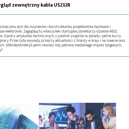
Wygląd zewnętrzny kabla US232R
naczony jest dla inżynierów i konstruktorów, projektantów hardware i
w elektroniki. Zaglądają tu właściciele startupów, dyrektorzy działów R&D,
tw. Oprócz artykułów technicznych, czytelnik znajdzie tu porady i pełne kursy
pracy. Przeczyta wywiady, przejrzy aktualności z branży w kraju i na świecie oraz
ch. Mikrokontroler.pl pełni również rolę patrona medialnego imprez targowych,
y!