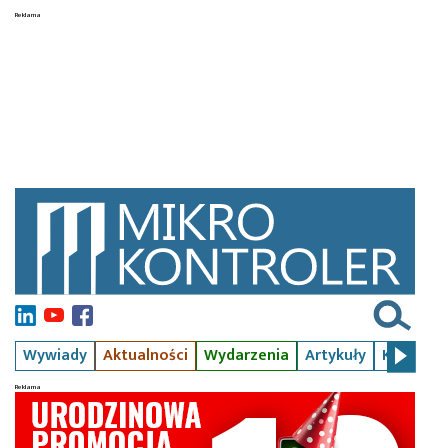
Wywiady
Aktualności
Wydarzenia
Artykuły
Kursy