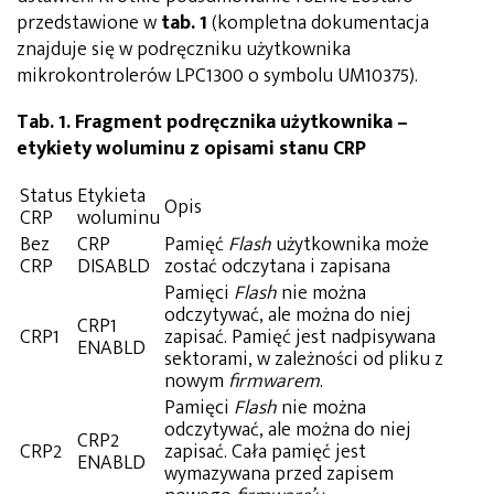
przedstawione w
tab. 1
(kompletna dokumentacja
znajduje się w podręczniku użytkownika
mikrokontrolerów LPC1300 o symbolu UM10375).
Tab. 1. Fragment podręcznika użytkownika –
etykiety woluminu z opisami stanu CRP
Status
Etykieta
Opis
CRP
woluminu
Bez
CRP
Pamięć
Flash
użytkownika może
CRP
DISABLD
zostać odczytana i zapisana
Pamięci
Flash
nie można
odczytywać, ale można do niej
CRP1
CRP1
zapisać. Pamięć jest nadpisywana
ENABLD
sektorami, w zależności od pliku z
nowym
firmwarem
.
Pamięci
Flash
nie można
odczytywać, ale można do niej
CRP2
CRP2
zapisać. Cała pamięć jest
ENABLD
wymazywana przed zapisem