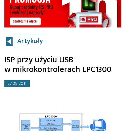
Artykuły
ISP przy użyciu USB
w mikrokontrolerach LPC1300
27.08.2011