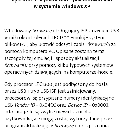
w systemie Windows XP
Wbudowany
firmware
obsługujący ISP z użyciem USB
w mikrokontrolerach LPC1300 emuluje system
plików FAT, aby ułatwić odczyt i zapis
firmware’u
za
pomocą komputera PC. Opisane zostaną teraz
szczegóły tej emulacji i sposoby aktualizacji
firmware’u
przy pomocy kilku typowych systemów
operacyjnych działających na komputerze-hoscie.
Gdy procesor LPC1300 jest podłączony do hosta
przez USB i tryb USB ISP jest zainicjowany,
procesorowi są przypisane numery identyfikacyjne
USB
Vendor ID
– 0x04CC oraz
Device ID
– 0x0003.
Informacje te są zwykle niewidoczne dla
użytkownika, ale mogą zostać wykorzystane przez
program aktualizujący
firmware
do rozpoznania