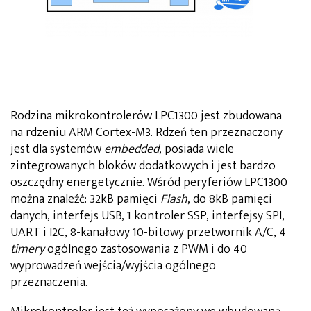
Rodzina mikrokontrolerów LPC1300 jest zbudowana
na rdzeniu ARM Cortex-M3. Rdzeń ten przeznaczony
jest dla systemów
embedded
, posiada wiele
zintegrowanych bloków dodatkowych i jest bardzo
oszczędny energetycznie. Wśród peryferiów LPC1300
można znaleźć: 32kB pamięci
Flash
, do 8kB pamięci
danych, interfejs USB, 1 kontroler SSP, interfejsy SPI,
UART i I2C, 8-kanałowy 10-bitowy przetwornik A/C, 4
timery
ogólnego zastosowania z PWM i do 40
wyprowadzeń wejścia/wyjścia ogólnego
przeznaczenia.